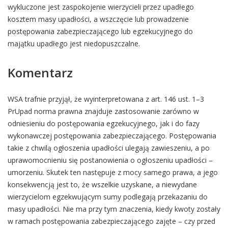
wykluczone jest zaspokojenie wierzycieli przez upadłego
kosztem masy upadłości, a wszczęcie lub prowadzenie
postępowania zabezpieczającego lub egzekucyjnego do
majątku upadłego jest niedopuszczalne.
Komentarz
WSA trafnie przyjął, że wyinterpretowana z art. 146 ust. 1–3
PrUpad norma prawna znajduje zastosowanie zarówno w
odniesieniu do postępowania egzekucyjnego, jak i do fazy
wykonawczej postępowania zabezpieczającego. Postępowania
takie z chwilą ogłoszenia upadłości ulegają zawieszeniu, a po
uprawomocnieniu się postanowienia o ogłoszeniu upadłości –
umorzeniu. Skutek ten następuje z mocy samego prawa, a jego
konsekwencją jest to, że wszelkie uzyskane, a niewydane
wierzycielom egzekwującym sumy podlegają przekazaniu do
masy upadłości. Nie ma przy tym znaczenia, kiedy kwoty zostały
w ramach postępowania zabezpieczającego zajęte – czy przed