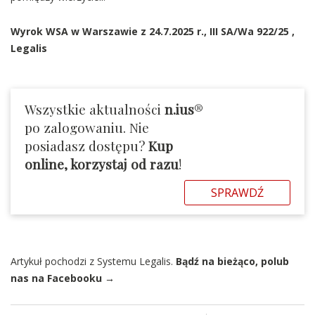
Wyrok WSA w Warszawie z 24.7.2025 r.,
III SA/Wa 922/25
,
Legalis
Wszystkie aktualności
n.ius
®
po zalogowaniu. Nie
posiadasz dostępu?
Kup
online, korzystaj od razu
!
SPRAWDŹ
Artykuł pochodzi z Systemu Legalis.
Bądź na bieżąco, polub
nas na Facebooku →