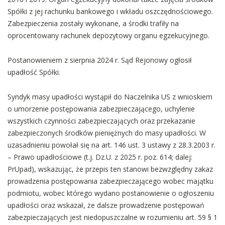
Spółki z jej rachunku bankowego i wkładu oszczędnościowego.
Zabezpieczenia zostały wykonane, a środki trafiły na
oprocentowany rachunek depozytowy organu egzekucyjnego.
Postanowieniem z sierpnia 2024 r. Sąd Rejonowy ogłosił
upadłość Spółki.
Syndyk masy upadłości wystąpił do Naczelnika US z wnioskiem
o umorzenie postępowania zabezpieczającego, uchylenie
wszystkich czynności zabezpieczających oraz przekazanie
zabezpieczonych środków pieniężnych do masy upadłości. W
uzasadnieniu powołał się na art. 146 ust. 3 ustawy z 28.3.2003 r.
– Prawo upadłościowe (t.j. Dz.U. z 2025 r. poz. 614; dalej:
PrUpad), wskazując, że przepis ten stanowi bezwzględny zakaz
prowadzenia postępowania zabezpieczającego wobec majątku
podmiotu, wobec którego wydano postanowienie o ogłoszeniu
upadłości oraz wskazał, że dalsze prowadzenie postępowań
zabezpieczających jest niedopuszczalne w rozumieniu art. 59 § 1