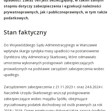
upadłości. Zakaz ten jest bezwzględny, w takim samym
stopniu dotyczy zabezpieczenia i egzekucji należności
prywatnoprawnych, jak i publicznoprawnych, w tym także
podatkowych.
Stan faktyczny
Do Wojewódzkiego Sądu Administracyjnego w Warszawie
wpłynęła skarga syndyka masy upadłości na postanowienie
Dyrektora Izby Administracji Skarbowej, które odmawiało
umorzenia wykonanych postępowań zabezpieczających
prowadzonych na podstawie zarządzeń zabezpieczenia wobec
upadłego.
Zarządzeniem zabezpieczenia z 21.11.2023 r. oraz 24.6.2024 r.
Naczelnik Urzędu Skarbowego wszczął postępowanie
zabezpieczające wobec majątku Spółki, obejmujące
zryczałtowany podatek dochodowy od osób prawnych za rok
2018 i 2019. Organ egzekucyjny dokonał także zajęcia środków