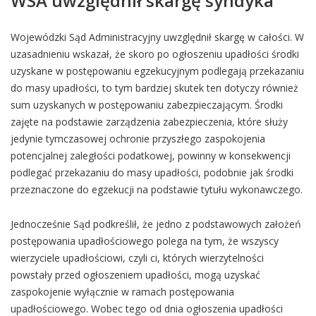
WSA uwzględnił skargę syndyka
Wojewódzki Sąd Administracyjny uwzględnił skargę w całości. W
uzasadnieniu wskazał, że skoro po ogłoszeniu upadłości środki
uzyskane w postępowaniu egzekucyjnym podlegają przekazaniu
do masy upadłości, to tym bardziej skutek ten dotyczy również
sum uzyskanych w postępowaniu zabezpieczającym. Środki
zajęte na podstawie zarządzenia zabezpieczenia, które służy
jedynie tymczasowej ochronie przyszłego zaspokojenia
potencjalnej zaległości podatkowej, powinny w konsekwencji
podlegać przekazaniu do masy upadłości, podobnie jak środki
przeznaczone do egzekucji na podstawie tytułu wykonawczego.
Jednocześnie Sąd podkreślił, że jedno z podstawowych założeń
postępowania upadłościowego polega na tym, że wszyscy
wierzyciele upadłościowi, czyli ci, których wierzytelności
powstały przed ogłoszeniem upadłości, mogą uzyskać
zaspokojenie wyłącznie w ramach postępowania
upadłościowego. Wobec tego od dnia ogłoszenia upadłości