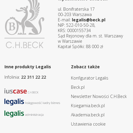
ul. Bonifraterska 17
00-203 Warszawa
E-mail:
legalis@beck.pl
NIP: 522-010-50-28,
KRS: 0000155734
Sąd Rejonowy dla m. st. Warszawy
w Warszawie
Kapitał Spółki: 88 000 zł
Inne produkty Legalis
Zobacz także
Infolinia:
22 311 22 22
Konfigurator Legalis
Beck.pl
Newsletter Nowości C.H.Beck
Ksiegarnia.beck.pl
Akademia.beck.pl
Ustawienia cookie