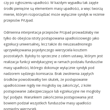
czy po ogłoszeniu upadłości. W każdym wypadku tak zajęte
środki pieniężne są elementem masy upadłości, a więc tworzą
mienie, którym rozporządzać może wyłącznie syndyk w reżimie
przepisów PrUpad.
Odmienna interpretacja przepisów PrUpad prowadziłaby nie
tylko do obejścia istoty postępowania upadłościowego jako
egzekucji uniwersalnej, lecz także do nieuzasadnionego
uprzywilejowania pojedynczego wierzyciela kosztem
pozostałych. Byłoby to sprzeczne z celem ustawy, którym jest
realizacja funkcji windykacyjnej w ramach podziału funduszów
masy upadłości, którego dokonuje wyłącznie syndyk pod
nadzorem sędziego-komisarza. Brak zwolnienia zajętych
środków powodowałby ten skutek, że postępowanie
upadłościowe nigdy nie mogłoby się zakończyć, z kolei
postępowanie zabezpieczające lub egzekucyjne nie mogłoby
być podjęte. Warunkiem zakończenia postępowania jest
bowiem podział wszystkich funduszów masy upadłości
pomiędzy wierzycieli.