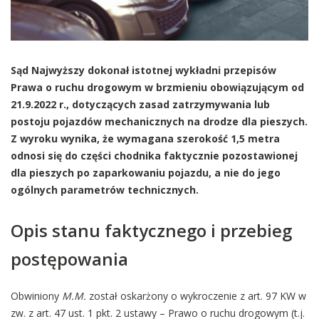
Sąd Najwyższy dokonał istotnej wykładni przepisów
Prawa o ruchu drogowym w brzmieniu obowiązującym od
21.9.2022 r., dotyczących zasad zatrzymywania lub
postoju pojazdów mechanicznych na drodze dla pieszych.
Z wyroku wynika, że wymagana szerokość 1,5 metra
odnosi się do części chodnika faktycznie pozostawionej
dla pieszych po zaparkowaniu pojazdu, a nie do jego
ogólnych parametrów technicznych.
Opis stanu faktycznego i przebieg
postępowania
Obwiniony
M.M.
został oskarżony o wykroczenie z art. 97 KW w
zw. z art. 47 ust. 1 pkt. 2 ustawy – Prawo o ruchu drogowym (t.j.