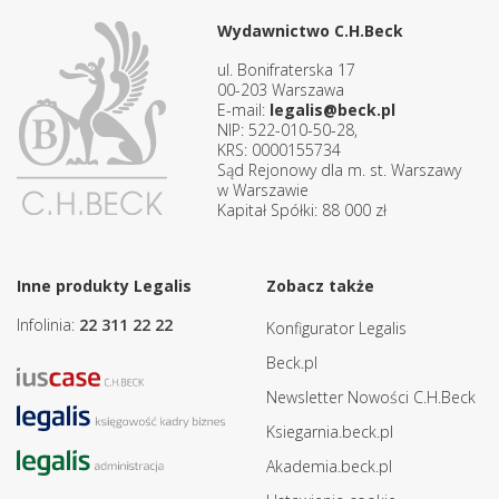
Wydawnictwo C.H.Beck
ul. Bonifraterska 17
00-203 Warszawa
E-mail:
legalis@beck.pl
NIP: 522-010-50-28,
KRS: 0000155734
Sąd Rejonowy dla m. st. Warszawy
w Warszawie
Kapitał Spółki: 88 000 zł
Inne produkty Legalis
Zobacz także
Infolinia:
22 311 22 22
Konfigurator Legalis
Beck.pl
Newsletter Nowości C.H.Beck
Ksiegarnia.beck.pl
Akademia.beck.pl