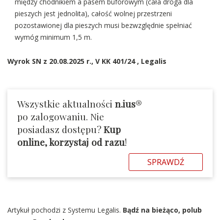
między chodnikiem a pasem buforowym (cała droga dla
pieszych jest jednolita), całość wolnej przestrzeni
pozostawionej dla pieszych musi bezwzględnie spełniać
wymóg minimum 1,5 m.
Wyrok SN z 20.08.2025 r.,
V KK 401/24
, Legalis
Wszystkie aktualności
n.ius
®
po zalogowaniu. Nie
posiadasz dostępu?
Kup
online, korzystaj od razu
!
SPRAWDŹ
Artykuł pochodzi z Systemu Legalis.
Bądź na bieżąco, polub