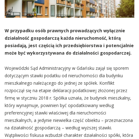
W przypadku osób prawnych prowadzących wyłącznie
działalność gospodarczą każda nieruchomość, którą
posiadają, jest częścią ich przedsiębiorstwa i potencjalnie
może być wykorzystywana do działalności gospodarczej.
Wojewódzki Sąd Administracyjny w Gdańsku zajął się sporem
dotyczącym stawki podatku od nieruchomości dla budynku
mieszkalnego należącego do jednej ze spółek. Konflikt
rozpoczął się na etapie deklaracji podatkowej złożonej przez
firmę w styczniu 2018 r. Spółka uznała, że budynek mieszkalny,
który wynajmuje, powinien być opodatkowany według
preferencyjnej stawki właściwej dla nieruchomości
mieszkalnych, a jedynie niewielka część obiektu – przeznaczona
na działalność gospodarczą – według wyższej stawki.
Wątpliwości fiskusa wzbudził charakter działalności spółki, która