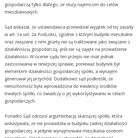
gospodarczą tylko dlatego, że służy najemcom do celów
mieszkaniowych.
Sąd wskazał, że ustawodawca przewidział wyjątek od tej zasady
w art. 1a ust. 2a PodLokU, zgodnie z którym budynki mieszkalne
oraz związane z nimi grunty nie są traktowane jako związane z
działalnością gospodarczą, jeśli nie są zajęte na prowadzenie
działalności. W ocenie sądu ten przepis nie miał jednak
zastosowania w niniejszej sprawie, ponieważ budynek był
elementem działalności gospodarczej spółki, a wynajem
generował jej przychód. Dodatkowo sąd podkreślił, że
nieruchomość była wprowadzona do ewidencji środków
trwałych spółki, co świadczy o jej wykorzystywaniu w celach
gospodarczych.
Ponadto Sąd odrzucił argumentację skarżącej spółki, która
wskazywała, że nie prowadziła w budynku żadnej działalności
gospodarczej, a jedynie wynajmowała mieszkania osobom