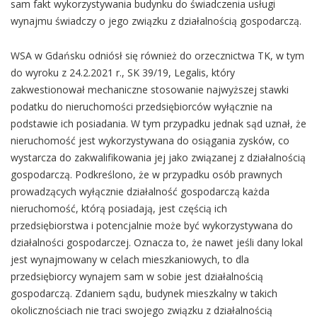
sam fakt wykorzystywania budynku do świadczenia usługi
wynajmu świadczy o jego związku z działalnością gospodarczą.
WSA w Gdańsku odniósł się również do orzecznictwa TK, w tym
do wyroku z 24.2.2021 r., SK 39/19, Legalis, który
zakwestionował mechaniczne stosowanie najwyższej stawki
podatku do nieruchomości przedsiębiorców wyłącznie na
podstawie ich posiadania. W tym przypadku jednak sąd uznał, że
nieruchomość jest wykorzystywana do osiągania zysków, co
wystarcza do zakwalifikowania jej jako związanej z działalnością
gospodarczą. Podkreślono, że w przypadku osób prawnych
prowadzących wyłącznie działalność gospodarczą każda
nieruchomość, którą posiadają, jest częścią ich
przedsiębiorstwa i potencjalnie może być wykorzystywana do
działalności gospodarczej. Oznacza to, że nawet jeśli dany lokal
jest wynajmowany w celach mieszkaniowych, to dla
przedsiębiorcy wynajem sam w sobie jest działalnością
gospodarczą. Zdaniem sądu, budynek mieszkalny w takich
okolicznościach nie traci swojego związku z działalnością