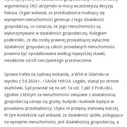
argumentacji SKO utrzymało w mocy wcześniejszą decyzję
fiskusa. Organ wskazał, że przedsiębiorca trudniący się
wynajmem nieruchomości generuje z tego działalność
gospodarczą, co oznacza, że jego nieruchomości są
wykorzystywane w działalności gospodarczej. Kolegium
podkreśliło, że dla osoby prawnej prowadzącej wyłącznie
działalność gospodarczą całość posiadanych nieruchomości
powinna być opodatkowana według najwyższej stawki,
niezależnie od ich rzeczywistego przeznaczenia.
Sprawa trafiła na sądową wokandę, a WSA w Gdańsku w
wyroku z 5.6.2024 r., I SA/Gd 169/24, Legalis, stanął po stronie
skarbówki. Sąd powołał się na art. 1a ust. 1 pkt 3 PodLokU,
zgodnie z którym za nieruchomości związane z działalnością
gospodarczą uznaje się grunty, budynki i budowle będące w
posiadaniu przedsiębiorcy, chyba że przepisy stanowią inaczej.
W tym kontekście sąd wskazał, że działalność spółki, polegająca
na wynajmie nieruchomości, jest działalnością gospodarczą, a