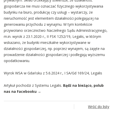
prywatnym. Skład orzekający stwierdził, że działalność
gospodarcza nie musi oznaczać fizycznego wykorzystywania
budynku na biuro, produkcję czy usługi – wystarczy, że
nieruchomość jest elementem działalności polegającej na
generowaniu przychodu z wynajmu. W tym kontekście
przywołano orzecznictwo Naczelnego Sądu Administracyjnego,
m.in. wyrok z 23.1.2020 r., II FSK 1252/19, Legalis, w którym
wskazano, że budynki mieszkalne wykorzystywane w
działalności gospodarczej, np. poprzez wynajem, są zajęte na
prowadzenie działalności gospodarczej i podlegają wyższemu
opodatkowaniu.
Wyrok WSA w Gdańsku z 5.6.2024 r.,
I SA/Gd 169/24
, Legalis
Artykuł pochodzi z Systemu Legalis.
Bądź na bieżąco, polub
nas na Facebooku →
Wróć do listy