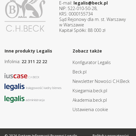
E-mail:
legalis@beck.pl
NIP: 522-010-50-28,
KRS: 0000155734
Sąd Rejonowy dla m. st. Warszawy
w Warszawie
Kapitał Spółki: 88 000 zł
Inne produkty Legalis
Zobacz także
Infolinia:
22 311 22 22
Konfigurator Legalis
Beck.pl
Newsletter Nowości C.H.Beck
Ksiegarnia.beck.pl
Akademia.beck.pl
Ustawienia cookie
© 2026 System Informacji Prawnej Legalis
Polityka prywatności