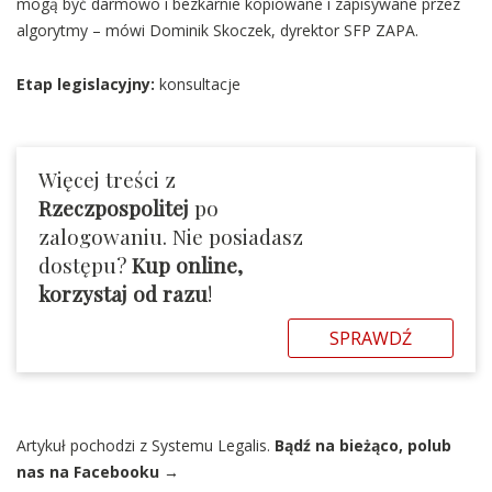
mogą być darmowo i bezkarnie kopiowane i zapisywane przez
algorytmy – mówi Dominik Skoczek, dyrektor SFP ZAPA.
Etap legislacyjny:
konsultacje
Więcej treści z
Rzeczpospolitej
po
zalogowaniu. Nie posiadasz
dostępu?
Kup online,
korzystaj od razu
!
SPRAWDŹ
Artykuł pochodzi z Systemu Legalis.
Bądź na bieżąco, polub
nas na Facebooku →