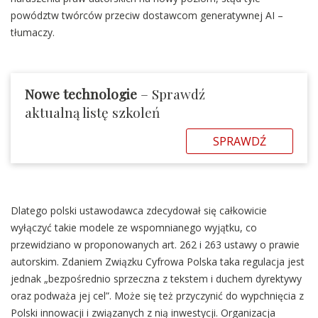
powództw twórców przeciw dostawcom generatywnej AI –
tłumaczy.
Nowe technologie
– Sprawdź
aktualną listę szkoleń
SPRAWDŹ
Dlatego polski ustawodawca zdecydował się całkowicie
wyłączyć takie modele ze wspomnianego wyjątku, co
przewidziano w proponowanych art. 262 i 263 ustawy o prawie
autorskim. Zdaniem Związku Cyfrowa Polska taka regulacja jest
jednak „bezpośrednio sprzeczna z tekstem i duchem dyrektywy
oraz podważa jej cel”. Może się też przyczynić do wypchnięcia z
Polski innowacji i związanych z nią inwestycji. Organizacja