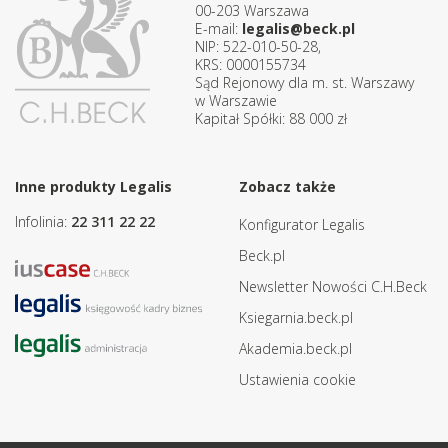
00-203 Warszawa
E-mail:
legalis@beck.pl
NIP: 522-010-50-28,
KRS: 0000155734
Sąd Rejonowy dla m. st. Warszawy
w Warszawie
Kapitał Spółki: 88 000 zł
Inne produkty Legalis
Zobacz także
Infolinia:
22 311 22 22
Konfigurator Legalis
Beck.pl
Newsletter Nowości C.H.Beck
Ksiegarnia.beck.pl
Akademia.beck.pl
Ustawienia cookie