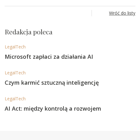
Wróć do listy
Redakcja poleca
LegalTech
Microsoft zapłaci za działania AI
LegalTech
Czym karmić sztuczną inteligencję
LegalTech
AI Act: między kontrolą a rozwojem