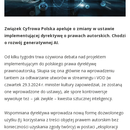
Związek Cyfrowa Polska apeluje o zmiany w ustawie
implementującej dyrektywę o prawach autorskich. Chodzi
o rozwój generatywnej AI.
Od kilku tygodni trwa ożywiona debata nad projektem
implementującym do polskiego prawa dyrektywę
prawnoautorską. Skupia się ona głównie na wprowadzeniu
tantiem za odtwarzanie utworów w streamingu i VOD (w
czwartek 29.3.2024 r. minister kultury zapowiedział, że zostaną
one wprowadzone do ustawy), ale spore kontrowersje
wywołuje też – jak zwykle – kwestia sztucznej inteligencji.
Wspomniana dyrektywa wprowadza nową formę dozwolonego
użytku (tj. korzystania z treści objętej prawem autorskim bez
konieczności uzyskania zgody twórcy) w postaci „eksploracji