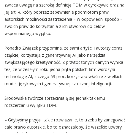
zwraca uwagę na szeroką definicję TDM w dyrektywie oraz na
jej art. 4, który poprzez zapewnienie podmiotom praw
autorskich możliwości zastrzeżenia – w odpowiedni sposób –
swoich praw do korzystania z ich utworów do celów
wspomnianego wyjątku.
Ponadto Związek przypomina, że sami artyści i autorzy coraz
częściej korzystają z generatywnej AI jako narzędzia
zwiększającego kreatywność. Z przytoczonych danych wynika
też, że w zeszłym roku jedna piąta polskich firm wdrożyła
technologię AI, z czego 63 proc. korzystało właśnie z wielkich
modeli językowych i generatywnej sztucznej inteligencji.
Środowiska twórcze sprzeciwiają się jednak takiemu
rozszerzaniu wyjątku TDM.
– Gdybyśmy przyjęli takie rozwiązanie, to trzeba by zanegować
całe prawo autorskie, bo to oznaczałoby, że wszelkie utwory