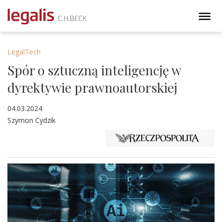
LegalTech
Spór o sztuczną inteligencję w
dyrektywie prawnoautorskiej
04.03.2024
Szymon Cydzik