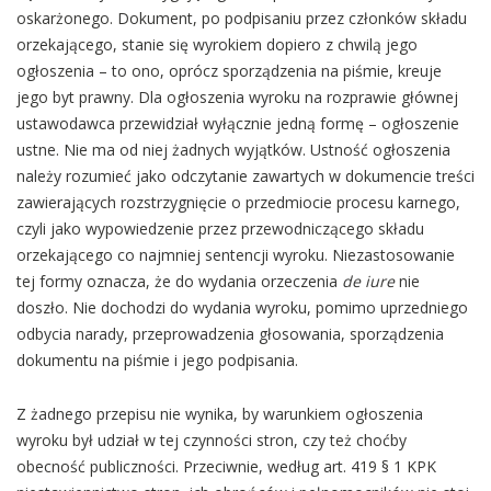
oskarżonego. Dokument, po podpisaniu przez członków składu
orzekającego, stanie się wyrokiem dopiero z chwilą jego
ogłoszenia – to ono, oprócz sporządzenia na piśmie, kreuje
jego byt prawny. Dla ogłoszenia wyroku na rozprawie głównej
ustawodawca przewidział wyłącznie jedną formę – ogłoszenie
ustne. Nie ma od niej żadnych wyjątków. Ustność ogłoszenia
należy rozumieć jako odczytanie zawartych w dokumencie treści
zawierających rozstrzygnięcie o przedmiocie procesu karnego,
czyli jako wypowiedzenie przez przewodniczącego składu
orzekającego co najmniej sentencji wyroku. Niezastosowanie
tej formy oznacza, że do wydania orzeczenia
de iure
nie
doszło. Nie dochodzi do wydania wyroku, pomimo uprzedniego
odbycia narady, przeprowadzenia głosowania, sporządzenia
dokumentu na piśmie i jego podpisania.
Z żadnego przepisu nie wynika, by warunkiem ogłoszenia
wyroku był udział w tej czynności stron, czy też choćby
obecność publiczności. Przeciwnie, według art. 419 § 1 KPK