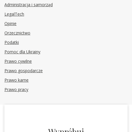
Administracja i samorząd
LegalTech
Opinie
Orzecznictwo
Podatki
Pomoc dla Ukrainy
Prawo cywilne
Prawo gospodarcze
Prawo karne
Prawo pracy
Wypróbuj