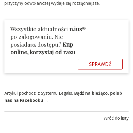
przyczyny odwoławczej wydaje się rozsądniejsze.
Wszystkie aktualności
n.ius
®
po zalogowaniu. Nie
posiadasz dostępu?
Kup
online, korzystaj od razu
!
SPRAWDŹ
Artykuł pochodzi z Systemu Legalis.
Bądź na bieżąco, polub
nas na Facebooku →
Wróć do listy