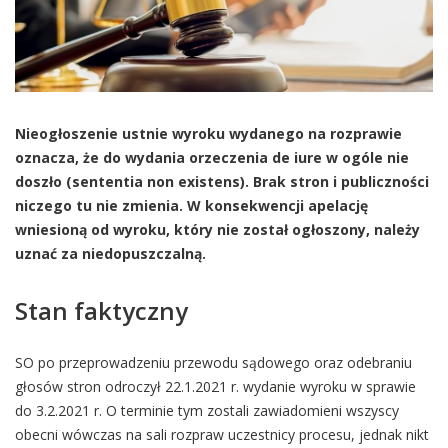
Nieogłoszenie ustnie wyroku wydanego na rozprawie
oznacza, że do wydania orzeczenia de iure w ogóle nie
doszło (sententia non existens). Brak stron i publiczności
niczego tu nie zmienia. W konsekwencji apelację
wniesioną od wyroku, który nie został ogłoszony, należy
uznać za niedopuszczalną.
Stan faktyczny
SO po przeprowadzeniu przewodu sądowego oraz odebraniu
głosów stron odroczył 22.1.2021 r. wydanie wyroku w sprawie
do 3.2.2021 r. O terminie tym zostali zawiadomieni wszyscy
obecni wówczas na sali rozpraw uczestnicy procesu, jednak nikt