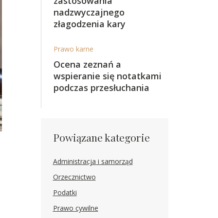
zastosowania
nadzwyczajnego
złagodzenia kary
Prawo karne
Ocena zeznań a
wspieranie się notatkami
podczas przesłuchania
Powiązane kategorie
Administracja i samorząd
Orzecznictwo
Podatki
Prawo cywilne