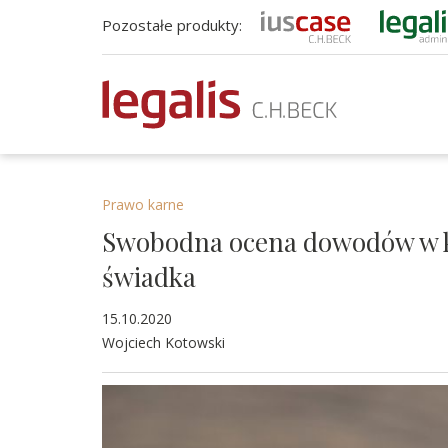
Pozostałe produkty:
Prawo karne
Swobodna ocena dowodów w k
świadka
15.10.2020
Wojciech Kotowski