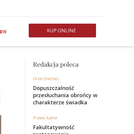
KUP ONLINE
guj
Redakcja poleca
Orzecznictwo
Dopuszczalność
przesłuchania obrońcy w
charakterze świadka
Prawo karne
Fakultatywność