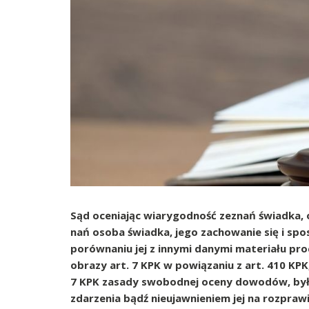
Sąd oceniając wiarygodność zeznań świadka, 
nań osoba świadka, jego zachowanie się i spos
porównaniu jej z innymi danymi materiału pr
obrazy art. 7 KPK w powiązaniu z art. 410 KPK
7 KPK zasady swobodnej oceny dowodów, był
zdarzenia bądź nieujawnieniem jej na rozpra