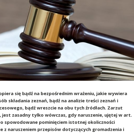
opiera się bądź na bezpośrednim wrażeniu, jakie wywiera
ób składania zeznań, bądź na analizie treści zeznań i
ocesowego, bądź wreszcie na obu tych źródłach. Zarzut
, jest zasadny tylko wówczas, gdy naruszenie, ujętej w art.
o spowodowane pominięciem istotnej okoliczności
wie z naruszeniem przepisów dotyczących gromadzenia i