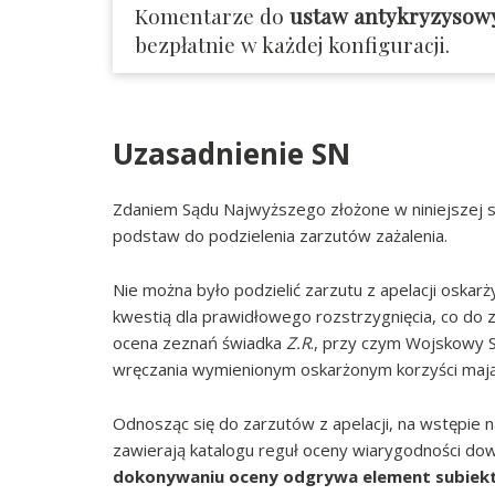
Komentarze do
ustaw antykryzysow
bezpłatnie w każdej konfiguracji.
Uzasadnienie SN
Zdaniem Sądu Najwyższego złożone w niniejszej sp
podstaw do podzielenia zarzutów zażalenia.
Nie można było podzielić zarzutu z apelacji oskar
kwestią dla prawidłowego rozstrzygnięcia, co do 
ocena zeznań świadka
Z.R
., przy czym Wojskowy S
wręczania wymienionym oskarżonym korzyści mają
Odnosząc się do zarzutów z apelacji, na wstępie n
zawierają katalogu reguł oceny wiarygodności do
dokonywaniu oceny odgrywa element subiekt