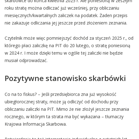
skarbówce do końca kwietnia 2025 r. Ale poniesioną w zeszłym
roku stratę można odliczać już wcześniej, przy obliczaniu
miesięcznych/kwartalnych zaliczek na podatek. Żaden przepis
nie zakazuje odliczania jej jeszcze przed złożeniem zeznania.
Czytelnik może więc pomniejszyć dochód za styczeń 2025 r., od
którego płaci zaliczkę na PIT do 20 lutego, o stratę poniesioną
w 2024 r. I może dzięki temu w ogóle tej zaliczki nie będzie
musiał odprowadzać.
Pozytywne stanowisko skarbówki
Co na to fiskus? – Jeśli przedsiębiorca zna już wysokość
ubiegłorocznej straty, może ją odliczyć od dochodu przy
obliczaniu zaliczki na PIT. Mimo że nie złożył jeszcze zeznania
rocznego, w którym ta strata ma być wykazana – tłumaczy
Krajowa Informacja Skarbowa.