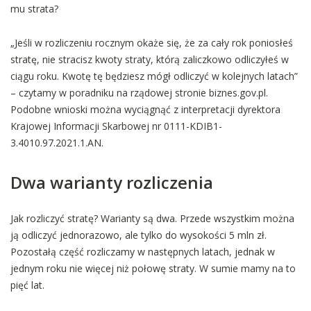
mu strata?
„Jeśli w rozliczeniu rocznym okaże się, że za cały rok poniosłeś
stratę, nie stracisz kwoty straty, którą zaliczkowo odliczyłeś w
ciągu roku. Kwotę tę będziesz mógł odliczyć w kolejnych latach”
– czytamy w poradniku na rządowej stronie biznes.gov.pl.
Podobne wnioski można wyciągnąć z interpretacji dyrektora
Krajowej Informacji Skarbowej nr 0111-KDIB1-
3.4010.97.2021.1.AN.
Dwa warianty rozliczenia
Jak rozliczyć stratę? Warianty są dwa. Przede wszystkim można
ją odliczyć jednorazowo, ale tylko do wysokości 5 mln zł.
Pozostałą część rozliczamy w następnych latach, jednak w
jednym roku nie więcej niż połowę straty. W sumie mamy na to
pięć lat.