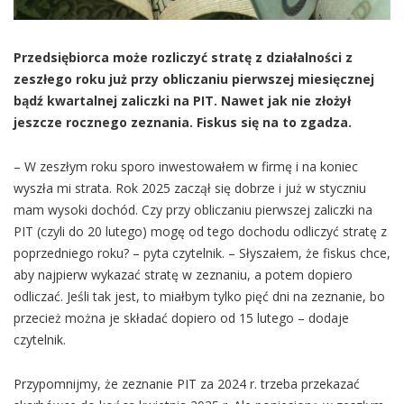
Przedsiębiorca może rozliczyć stratę z działalności z
zeszłego roku już przy obliczaniu pierwszej miesięcznej
bądź kwartalnej zaliczki na PIT. Nawet jak nie złożył
jeszcze rocznego zeznania. Fiskus się na to zgadza.
– W zeszłym roku sporo inwestowałem w firmę i na koniec
wyszła mi strata. Rok 2025 zaczął się dobrze i już w styczniu
mam wysoki dochód. Czy przy obliczaniu pierwszej zaliczki na
PIT (czyli do 20 lutego) mogę od tego dochodu odliczyć stratę z
poprzedniego roku? – pyta czytelnik. – Słyszałem, że fiskus chce,
aby najpierw wykazać stratę w zeznaniu, a potem dopiero
odliczać. Jeśli tak jest, to miałbym tylko pięć dni na zeznanie, bo
przecież można je składać dopiero od 15 lutego – dodaje
czytelnik.
Przypomnijmy, że zeznanie PIT za 2024 r. trzeba przekazać