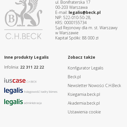
ul. Bonifraterska 17
00-203 Warszawa
E-mail:
legalis@beck.pl
NIP: 522-010-50-28,
KRS: 0000155734
Sąd Rejonowy dla m. st. Warszawy
w Warszawie
Kapitał Spółki: 88 000 zł
Inne produkty Legalis
Zobacz także
Infolinia:
22 311 22 22
Konfigurator Legalis
Beck.pl
Newsletter Nowości C.H.Beck
Ksiegarnia.beck.pl
Akademia.beck.pl
Ustawienia cookie