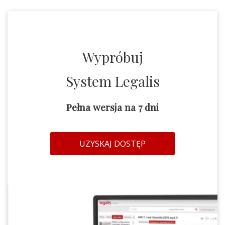
Wypróbuj
System Legalis
Pełna wersja na 7 dni
UZYSKAJ DOSTĘP