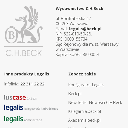
Wydawnictwo C.H.Beck
ul. Bonifraterska 17
00-203 Warszawa
E-mail:
legalis@beck.pl
NIP: 522-010-50-28,
KRS: 0000155734
Sąd Rejonowy dla m. st. Warszawy
w Warszawie
Kapitał Spółki: 88 000 zł
Inne produkty Legalis
Zobacz także
Infolinia:
22 311 22 22
Konfigurator Legalis
Beck.pl
Newsletter Nowości C.H.Beck
Ksiegarnia.beck.pl
Akademia.beck.pl