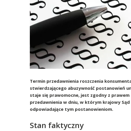
Termin przedawnienia roszczenia konsumenta,
stwierdzającego abuzywność postanowień umo
staje się prawomocne, jest zgodny z prawem
przedawnienia w dniu, w którym krajowy Sąd
odpowiadające tym postanowieniom.
Stan faktyczny