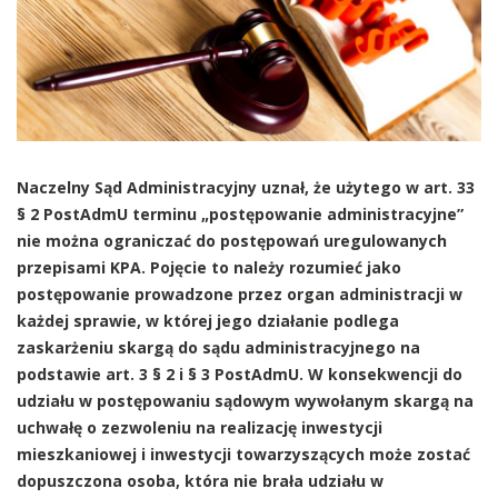
Naczelny Sąd Administracyjny uznał, że użytego w art. 33
§ 2 PostAdmU terminu „postępowanie administracyjne”
nie można ograniczać do postępowań uregulowanych
przepisami KPA. Pojęcie to należy rozumieć jako
postępowanie prowadzone przez organ administracji w
każdej sprawie, w której jego działanie podlega
zaskarżeniu skargą do sądu administracyjnego na
podstawie art. 3 § 2 i § 3 PostAdmU. W konsekwencji do
udziału w postępowaniu sądowym wywołanym skargą na
uchwałę o zezwoleniu na realizację inwestycji
mieszkaniowej i inwestycji towarzyszących może zostać
dopuszczona osoba, która nie brała udziału w