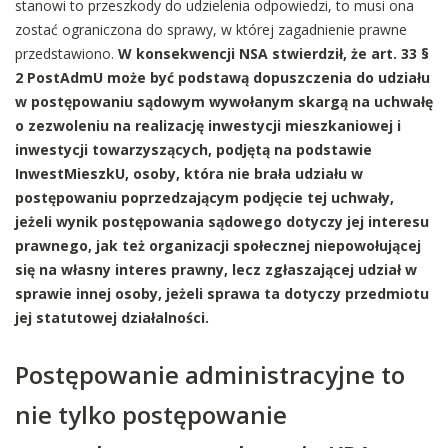
stanowi to przeszkody do udzielenia odpowiedzi, to musi ona
zostać ograniczona do sprawy, w której zagadnienie prawne
przedstawiono.
W konsekwencji NSA stwierdził, że art. 33 §
2 PostAdmU może być podstawą dopuszczenia do udziału
w postępowaniu sądowym wywołanym skargą na uchwałę
o zezwoleniu na realizację inwestycji mieszkaniowej i
inwestycji towarzyszących, podjętą na podstawie
InwestMieszkU, osoby, która nie brała udziału w
postępowaniu poprzedzającym podjęcie tej uchwały,
jeżeli wynik postępowania sądowego dotyczy jej interesu
prawnego, jak też organizacji społecznej niepowołującej
się na własny interes prawny, lecz zgłaszającej udział w
sprawie innej osoby, jeżeli sprawa ta dotyczy przedmiotu
jej statutowej działalności.
Postępowanie administracyjne to
nie tylko postępowanie