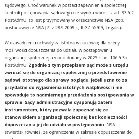
sądowego. Choć warunek w postaci zapewnienia społecznej
kontroli postępowania sądowego nie wynika wprost z art. 33 § 2
PostAdmU, to jest przyjmowany w orzecznictwie NSA (zob.
postanowienie NSA [7] z 28.9.2009 r., II GZ 55/09, Legalis).
W uzasadnieniu uchwały za istotną wskazówkę dla oceny
możliwości dopuszczenia do udziału w postępowaniu
organizacji społecznej uznano dodany w 2025 r. art. 106 § 3a
PostAdmU.
Zgodnie z tym przepisem sąd może z urzędu
zwrócić się do organizacji społecznej o przedstawienie
sądowi istotnego dla sprawy poglądu, jeżeli uzna to za
przydatne do wyjaśnienia istotnych wątpliwości i nie
spowoduje to nadmiernego przedłużenia postępowania w
sprawie. Sądy administracyjne dysponują zatem
instrumentem, który pozwala zapoznać się ze
stanowiskiem organizacji społecznej bez konieczności
dopuszczania jej do udziału w postępowaniu.
NSA
stwierdził również, że ograniczenia w zakresie dopuszczenia do