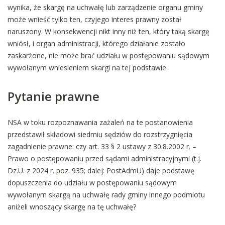
wynika, że skargę na uchwałę lub zarządzenie organu gminy
może wnieść tylko ten, czyjego interes prawny został
naruszony. W konsekwencji nikt inny niż ten, który taką skargę
wniósł, i organ administracji, którego działanie zostało
zaskarżone, nie może brać udziału w postępowaniu sądowym
wywołanym wniesieniem skargi na tej podstawie.
Pytanie prawne
NSA w toku rozpoznawania zażaleń na te postanowienia
przedstawił składowi siedmiu sędziów do rozstrzygnięcia
zagadnienie prawne: czy art. 33 § 2 ustawy z 30.8.2002 r. –
Prawo o postępowaniu przed sądami administracyjnymi (t.j.
Dz.U. z 2024 r. poz. 935; dalej: PostAdmU) daje podstawę
dopuszczenia do udziału w postępowaniu sądowym
wywołanym skargą na uchwałę rady gminy innego podmiotu
aniżeli wnoszący skargę na tę uchwałę?