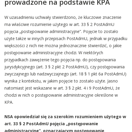
prowadzone na podstawie KPA
W uzasadnieniu uchwały stwierdzono, że kluczowe znaczenie
ma właściwe rozumienie użytego w art. 33 § 2 PostAdmU
pojęcia „postępowanie administracyjne”. Pojęcie to zostało
użyte także w innych przepisach PostAdmU, jednak w przypadku
większości z nich nie można jednoznacznie stwierdzić, o jakie
postępowanie administracyjne chodzi. W niektórych
przypadkach zawężenie tego pojęcia np. do postępowania
jurysdykcyjnego (art. 3 § 2 pkt 2 PostAdmU), czy postępowania
zwyczajnego lub nadzwyczajnego (art. 18 § 1 pkt 6a PostAdmU)
wynika z kontekstu, w jakim pojęcie to zostało użyte. Jasno
natomiast jest wskazane w art. 3 § 2 pkt. 4 i 9 PostAdmU, że
chodzi w nich o postępowanie administracyjne określone w
KPA.
NSA opowiedział się za szerokim rozumieniem użytego w
art. 33 § 2 PostAdmU pojęcia „postępowanie
administracyjne”, oznaczającym postępowanie