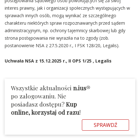
postępowania sądowego osób powołujących się za swój
interes prawny, jak i organizacji społecznych występujących w
sprawach innych osób, mogą wynikać ze szczególnego
charakteru niektórych spraw rozpoznawanych przed sądem
administracyjnym, np. ochrony tajemnicy skarbowej lub gdy
strona postępowania nie wyraziła na to zgody (zob.
postanowienie NSA z 27.5.2020 r., I FSK 128/20, Legalis).
Uchwała NSA z 15.12.2025 r.,
II OPS 1/25
, Legalis
Wszystkie aktualności
n.ius
®
po zalogowaniu. Nie
posiadasz dostępu?
Kup
online, korzystaj od razu
!
SPRAWDŹ