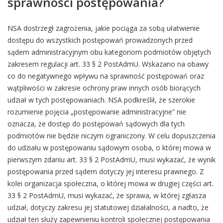
sprawności postępowania?
NSA dostrzegł zagrożenia, jakie pociąga za sobą ułatwienie
dostępu do wszystkich postępowań prowadzonych przed
sądem administracyjnym obu kategoriom podmiotów objętych
zakresem regulacji art. 33 § 2 PostAdmU. Wskazano na obawy
co do negatywnego wpływu na sprawność postępowań oraz
wątpliwości w zakresie ochrony praw innych osób biorących
udział w tych postępowaniach. NSA podkreślił, że szerokie
rozumienie pojęcia „postępowanie administracyjne” nie
oznacza, że dostęp do postępowań sądowych dla tych
podmiotów nie będzie niczym ograniczony. W celu dopuszczenia
do udziału w postępowaniu sądowym osoba, o której mowa w
pierwszym zdaniu art. 33 § 2 PostAdmU, musi wykazać, że wynik
postępowania przed sądem dotyczy jej interesu prawnego. Z
kolei organizacja społeczna, o której mowa w drugiej części art.
33 § 2 PostAdmU, musi wykazać, że sprawa, w której zgłasza
udział, dotyczy zakresu jej statutowej działalności, a nadto, że
udział ten służy zapewnieniu kontroli społecznej postępowania