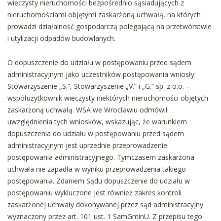
wieczysty nieruchomości bezpośrednio sąsiadujących z
nieruchomościami objętymi zaskarżoną uchwałą, na których
prowadzi działalność gospodarczą polegającą na przetwórstwie
i utylizacji odpadów budowlanych.
O dopuszczenie do udziału w postępowaniu przed sądem
administracyjnym jako uczestników postępowania wniosły:
Stowarzyszenie „S.”, Stowarzyszenie „V.” i „G.” sp. z o.o. –
współużytkownik wieczysty niektórych nieruchomości objętych
zaskarżoną uchwałą. WSA we Wrocławiu odmówił
uwzględnienia tych wniosków, wskazując, że warunkiem
dopuszczenia do udziału w postępowaniu przed sądem
administracyjnym jest uprzednie przeprowadzenie
postępowania administracyjnego. Tymczasem zaskarżona
uchwała nie zapadła w wyniku przeprowadzenia takiego
postępowania. Zdaniem Sądu dopuszczenie do udziału w
postępowaniu wykluczone jest również zakres kontroli
zaskarżonej uchwały dokonywanej przez sąd administracyjny
wyznaczony przez art. 101 ust. 1 SamGminU. Z przepisu tego