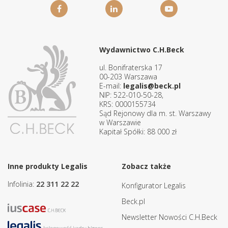
Wydawnictwo C.H.Beck
ul. Bonifraterska 17
00-203 Warszawa
E-mail:
legalis@beck.pl
NIP: 522-010-50-28,
KRS: 0000155734
Sąd Rejonowy dla m. st. Warszawy
w Warszawie
Kapitał Spółki: 88 000 zł
Inne produkty Legalis
Zobacz także
Infolinia:
22 311 22 22
Konfigurator Legalis
Beck.pl
Newsletter Nowości C.H.Beck