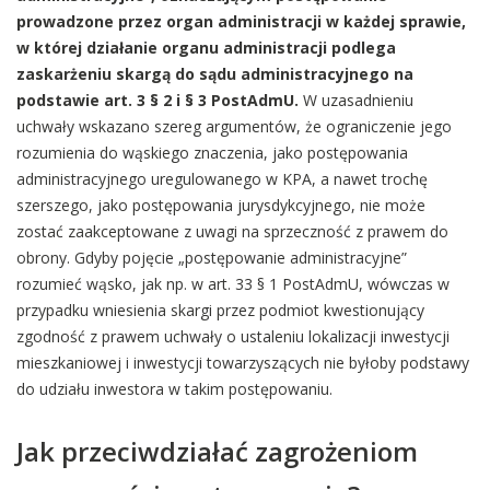
prowadzone przez organ administracji w każdej sprawie,
w której działanie organu administracji podlega
zaskarżeniu skargą do sądu administracyjnego na
podstawie art. 3 § 2 i § 3 PostAdmU.
W uzasadnieniu
uchwały wskazano szereg argumentów, że ograniczenie jego
rozumienia do wąskiego znaczenia, jako postępowania
administracyjnego uregulowanego w KPA, a nawet trochę
szerszego, jako postępowania jurysdykcyjnego, nie może
zostać zaakceptowane z uwagi na sprzeczność z prawem do
obrony. Gdyby pojęcie „postępowanie administracyjne”
rozumieć wąsko, jak np. w art. 33 § 1 PostAdmU, wówczas w
przypadku wniesienia skargi przez podmiot kwestionujący
zgodność z prawem uchwały o ustaleniu lokalizacji inwestycji
mieszkaniowej i inwestycji towarzyszących nie byłoby podstawy
do udziału inwestora w takim postępowaniu.
Jak przeciwdziałać zagrożeniom