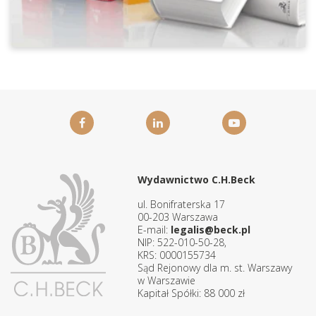
Wydawnictwo C.H.Beck
ul. Bonifraterska 17
00-203 Warszawa
E-mail:
legalis@beck.pl
NIP: 522-010-50-28,
KRS: 0000155734
Sąd Rejonowy dla m. st. Warszawy
w Warszawie
Kapitał Spółki: 88 000 zł