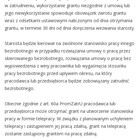
w zatrudnieniu, wykorzystanie grantu niezgodnie z umową lub
jego niewykorzystanie spowoduje obowiązek zwrotu grantu
wraz z odsetkami ustawowymi naliczonymi od dnia otrzymania
grantu, w terminie 30 dni od dnia doręczenia wezwania starosty.
Starosta będzie kierował na zwolnione stanowisko pracy innego
bezrobotnego w przypadku rozwiązania umowy o pracę przez
skierowanego bezrobotnego, rozwiązania umowy o pracę bez
wypowiedzenia z winy pracownika lub wygaśnięcia stosunku
pracy bezrobotnego przed upływem okresu, na który
pracodawca lub przedsiębiorca będzie zobowiązany zatrudnić
bezrobotnego.
Obecnie zgodnie z art. 60a PromZatrU pracodawca lub
przedsiębiorca może otrzymać grant na utworzenie stanowiska
pracy w formie telepracy. W związku z planowanym uchyleniem
telepracy i zastąpieniem jej pracą zdalną, grant na telepracę
zostanie zastąpiony grantem na pracę zdalną.