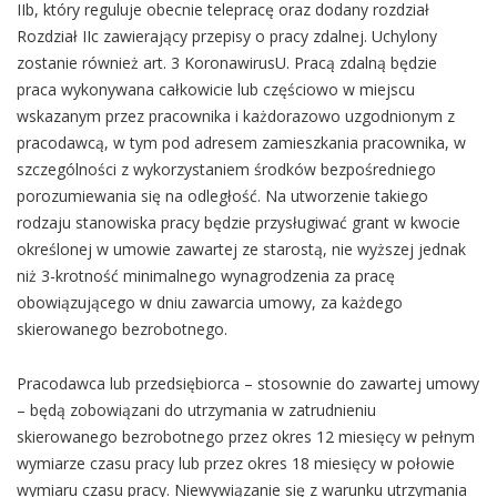
IIb, który reguluje obecnie telepracę oraz dodany rozdział
Rozdział IIc zawierający przepisy o pracy zdalnej. Uchylony
zostanie również art. 3 KoronawirusU. Pracą zdalną będzie
praca wykonywana całkowicie lub częściowo w miejscu
wskazanym przez pracownika i każdorazowo uzgodnionym z
pracodawcą, w tym pod adresem zamieszkania pracownika, w
szczególności z wykorzystaniem środków bezpośredniego
porozumiewania się na odległość. Na utworzenie takiego
rodzaju stanowiska pracy będzie przysługiwać grant w kwocie
określonej w umowie zawartej ze starostą, nie wyższej jednak
niż 3-krotność minimalnego wynagrodzenia za pracę
obowiązującego w dniu zawarcia umowy, za każdego
skierowanego bezrobotnego.
Pracodawca lub przedsiębiorca – stosownie do zawartej umowy
– będą zobowiązani do utrzymania w zatrudnieniu
skierowanego bezrobotnego przez okres 12 miesięcy w pełnym
wymiarze czasu pracy lub przez okres 18 miesięcy w połowie
wymiaru czasu pracy. Niewywiązanie się z warunku utrzymania