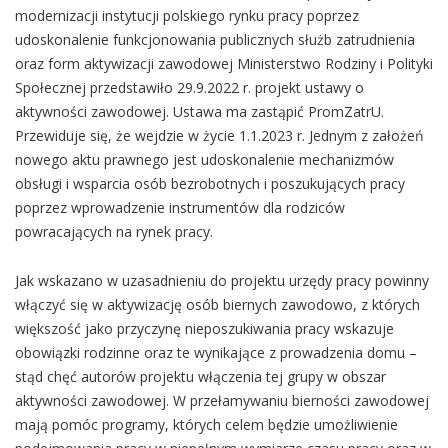
modernizacji instytucji polskiego rynku pracy poprzez
udoskonalenie funkcjonowania publicznych służb zatrudnienia
oraz form aktywizacji zawodowej Ministerstwo Rodziny i Polityki
Społecznej przedstawiło 29.9.2022 r. projekt ustawy o
aktywności zawodowej. Ustawa ma zastąpić PromZatrU.
Przewiduje się, że wejdzie w życie 1.1.2023 r. Jednym z założeń
nowego aktu prawnego jest udoskonalenie mechanizmów
obsługi i wsparcia osób bezrobotnych i poszukujących pracy
poprzez wprowadzenie instrumentów dla rodziców
powracających na rynek pracy.
Jak wskazano w uzasadnieniu do projektu urzędy pracy powinny
włączyć się w aktywizację osób biernych zawodowo, z których
większość jako przyczynę nieposzukiwania pracy wskazuje
obowiązki rodzinne oraz te wynikające z prowadzenia domu –
stąd chęć autorów projektu włączenia tej grupy w obszar
aktywności zawodowej. W przełamywaniu bierności zawodowej
mają pomóc programy, których celem będzie umożliwienie