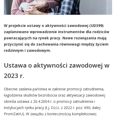
W projekcie ustawy o aktywności zawodowej (UD399)
zaplanowano wprowadzenie instrumentów dla rodziców
powracających na rynek pracy. Nowe rozwiązania mają
przyczynić się do zachowania równowagi między życiem
rodzinnym i zawodowym.
Ustawa o aktywności zawodowej w
2023 r.
Obecnie zadania państwa w zakresie promocji zatrudnienia,
łagodzenia skutków bezrobocia oraz aktywizacji zawodowej
określa ustawa z 20.4.2004 r. o promocji zatrudnienia i
instytucjach rynku pracy (t.j. Dz.U. z 2022 r. poz. 690; dalej:
PromZatrU). W związku z koniecznością kompleksowej