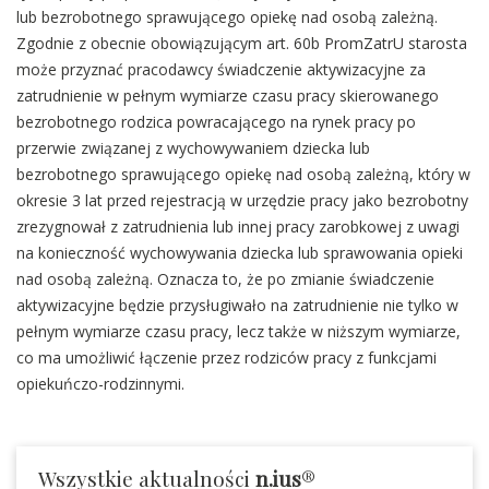
lub bezrobotnego sprawującego opiekę nad osobą zależną.
Zgodnie z obecnie obowiązującym art. 60b PromZatrU starosta
może przyznać pracodawcy świadczenie aktywizacyjne za
zatrudnienie w pełnym wymiarze czasu pracy skierowanego
bezrobotnego rodzica powracającego na rynek pracy po
przerwie związanej z wychowywaniem dziecka lub
bezrobotnego sprawującego opiekę nad osobą zależną, który w
okresie 3 lat przed rejestracją w urzędzie pracy jako bezrobotny
zrezygnował z zatrudnienia lub innej pracy zarobkowej z uwagi
na konieczność wychowywania dziecka lub sprawowania opieki
nad osobą zależną. Oznacza to, że po zmianie świadczenie
aktywizacyjne będzie przysługiwało na zatrudnienie nie tylko w
pełnym wymiarze czasu pracy, lecz także w niższym wymiarze,
co ma umożliwić łączenie przez rodziców pracy z funkcjami
opiekuńczo-rodzinnymi.
Wszystkie aktualności
n.ius
®