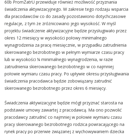
60b PromZatrU przewiduje również możliwość przyznania
świadczenia aktywizacyjnego. W zakresie tego rodzaju wsparcia
dla pracodawców co do zasady pozostawiono dotychczasowe
regulacje, z tym że zróżnicowano jego wysokość. W myśl
projektu świadczenie aktywizacyjne będzie przysługiwało przez
okres 12 miesięcy w wysokości połowy minimalnego
wynagrodzenia za pracę miesięcznie, w przypadku zatrudnienia
skierowanego bezrobotnego w pełnym wymiarze czasu pracy
lub w wysokości ¼ minimalnego wynagrodzenia, w razie
zatrudnienia skierowanego bezrobotnego w co najmniej
połowie wymiaru czasu pracy. Po upływie okresu przysługiwania
świadczenia pracodawca będzie zobowiązany zatrudnić
skierowanego bezrobotnego przez okres 6 miesięcy.
Świadczenia aktywizacyjne będzie mógł przyznać starosta na
podstawie umowy zawartej z pracodawcą. Ma ono pozwolić
pracodawcy zatrudnić co najmniej w połowie wymiaru czasu
pracy skierowanego bezrobotnego rodzica powracającego na
rynek pracy po przerwie związanej z wychowywaniem dziecka