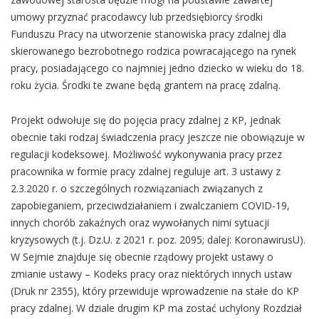
umowy przyznać pracodawcy lub przedsiębiorcy środki
Funduszu Pracy na utworzenie stanowiska pracy zdalnej dla
skierowanego bezrobotnego rodzica powracającego na rynek
pracy, posiadającego co najmniej jedno dziecko w wieku do 18.
roku życia. Środki te zwane będą grantem na pracę zdalną.
Projekt odwołuje się do pojęcia pracy zdalnej z KP, jednak
obecnie taki rodzaj świadczenia pracy jeszcze nie obowiązuje w
regulacji kodeksowej. Możliwość wykonywania pracy przez
pracownika w formie pracy zdalnej reguluje art. 3 ustawy z
2.3.2020 r. o szczególnych rozwiązaniach związanych z
zapobieganiem, przeciwdziałaniem i zwalczaniem COVID-19,
innych chorób zakaźnych oraz wywołanych nimi sytuacji
kryzysowych (t.j. Dz.U. z 2021 r. poz. 2095; dalej: KoronawirusU).
W Sejmie znajduje się obecnie rządowy projekt ustawy o
zmianie ustawy – Kodeks pracy oraz niektórych innych ustaw
(Druk nr 2355), który przewiduje wprowadzenie na stałe do KP
pracy zdalnej. W dziale drugim KP ma zostać uchylony Rozdział