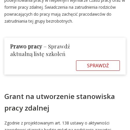
podejmowania pracy w niepełnym wymiarze czasu pracy oraz w
formie pracy zdalnej. Świadczenia na zatrudnienia rodziców
powracających do pracy mają zachęcić pracodawców do
zatrudniania tej grupy bezrobotnych.
Prawo pracy
– Sprawdź
aktualną listę szkoleń
SPRAWDŹ
Grant na utworzenie stanowiska
pracy zdalnej
Zgodnie z projektowanym art. 138 ustawy o aktywności
zawodowej starosta będzie mógł na podstawie zawartej