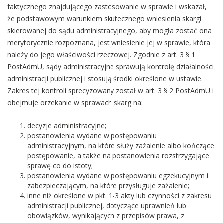
faktycznego znajdującego zastosowanie w sprawie i wskazał,
że podstawowym warunkiem skutecznego wniesienia skargi
skierowanej do sądu administracyjnego, aby mogła zostać ona
merytorycznie rozpoznana, jest wniesienie jej w sprawie, która
należy do jego właściwości rzeczowej. Zgodnie z art. 3 § 1
PostAdmU, sądy administracyjne sprawują kontrolę działalności
administracji publicznej i stosują środki określone w ustawie.
Zakres tej kontroli sprecyzowany został w art. 3 § 2 PostAdmU i
obejmuje orzekanie w sprawach skarg na:
decyzje administracyjne;
postanowienia wydane w postępowaniu
administracyjnym, na które służy zażalenie albo kończące
postępowanie, a także na postanowienia rozstrzygające
sprawę co do istoty;
postanowienia wydane w postępowaniu egzekucyjnym i
zabezpieczającym, na które przysługuje zażalenie;
inne niż określone w pkt. 1-3 akty lub czynności z zakresu
administracji publicznej, dotyczące uprawnień lub
obowiązków, wynikających z przepisów prawa, z