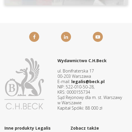
Wydawnictwo C.H.Beck
ul. Bonifraterska 17
00-203 Warszawa
E-mail:
legalis@beck.pl
NIP: 522-010-50-28,
KRS: 0000155734
Sąd Rejonowy dla m. st. Warszawy
w Warszawie
Kapitał Spółki: 88 000 zł
Inne produkty Legalis
Zobacz także