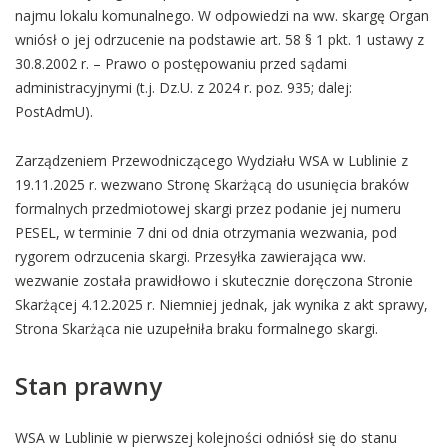
najmu lokalu komunalnego. W odpowiedzi na ww. skargę Organ
wniósł o jej odrzucenie na podstawie art. 58 § 1 pkt. 1 ustawy z
30.8.2002 r. – Prawo o postępowaniu przed sądami
administracyjnymi (t.j. Dz.U. z 2024 r. poz. 935; dalej:
PostAdmU).
Zarządzeniem Przewodniczącego Wydziału WSA w Lublinie z
19.11.2025 r. wezwano Stronę Skarżącą do usunięcia braków
formalnych przedmiotowej skargi przez podanie jej numeru
PESEL, w terminie 7 dni od dnia otrzymania wezwania, pod
rygorem odrzucenia skargi. Przesyłka zawierająca ww.
wezwanie została prawidłowo i skutecznie doręczona Stronie
Skarżącej 4.12.2025 r. Niemniej jednak, jak wynika z akt sprawy,
Strona Skarżąca nie uzupełniła braku formalnego skargi.
Stan prawny
WSA w Lublinie w pierwszej kolejności odniósł się do stanu