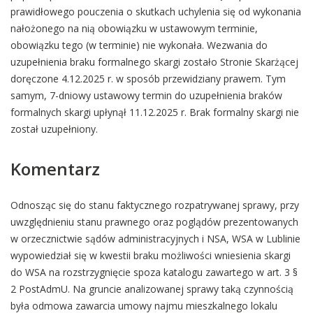
prawidłowego pouczenia o skutkach uchylenia się od wykonania
nałożonego na nią obowiązku w ustawowym terminie,
obowiązku tego (w terminie) nie wykonała. Wezwania do
uzupełnienia braku formalnego skargi zostało Stronie Skarżącej
doręczone 4.12.2025 r. w sposób przewidziany prawem. Tym
samym, 7-dniowy ustawowy termin do uzupełnienia braków
formalnych skargi upłynął 11.12.2025 r. Brak formalny skargi nie
został uzupełniony.
Komentarz
Odnosząc się do stanu faktycznego rozpatrywanej sprawy, przy
uwzględnieniu stanu prawnego oraz poglądów prezentowanych
w orzecznictwie sądów administracyjnych i NSA, WSA w Lublinie
wypowiedział się w kwestii braku możliwości wniesienia skargi
do WSA na rozstrzygnięcie spoza katalogu zawartego w art. 3 §
2 PostAdmU. Na gruncie analizowanej sprawy taką czynnością
była odmowa zawarcia umowy najmu mieszkalnego lokalu