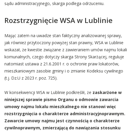
sądu administracyjnego, skarga podlega odrzuceniu.
Rozstrzygnięcie WSA w Lublinie
Mając zatem na uwadze stan faktyczny analizowanej sprawy,
jak również przytoczony powyżej stan prawny, WSA w Lublinie
wskazał, że kwestie związane z zawieraniem umów najmu lokali
komunalnych, czego dotyczy skarga Strony Skarżącej, reguluje
natomiast ustawa z 21.6.2001 r. o ochronie praw lokatorów,
mieszkaniowym zasobie gminy i o zmianie Kodeksu cywilnego
(t.j. Dz.U z 2023 r. poz. 725).
W konsekwencji WSA w Lublinie podkreślił, że
zaskarżone w
niniejszej sprawie pismo Organu o odmowie zawarcia
umowy najmu lokalu mieszkalnego nie stanowi więc
rozstrzygnięcia o charakterze administracyjnoprawnym.
Zawarcie umowy najmu jest czynnością o charakterze
cywilnoprawnym, zmierzającą do nawiązania stosunku