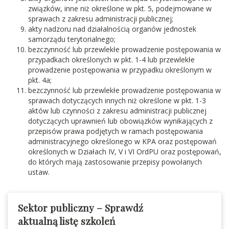
związków, inne niż określone w pkt. 5, podejmowane w
sprawach z zakresu administracji publicznej;
akty nadzoru nad działalnością organów jednostek
samorządu terytorialnego;
bezczynność lub przewlekłe prowadzenie postępowania w
przypadkach określonych w pkt. 1-4 lub przewlekłe
prowadzenie postępowania w przypadku określonym w
pkt. 4a;
bezczynność lub przewlekłe prowadzenie postępowania w
sprawach dotyczących innych niż określone w pkt. 1-3
aktów lub czynności z zakresu administracji publicznej
dotyczących uprawnień lub obowiązków wynikających z
przepisów prawa podjętych w ramach postępowania
administracyjnego określonego w KPA oraz postępowań
określonych w Działach IV, V i VI OrdPU oraz postępowań,
do których mają zastosowanie przepisy powołanych
ustaw.
Sektor publiczny – Sprawdź
aktualną listę szkoleń