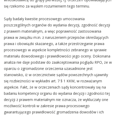
się rzekomo za wąskim rozumieniem tego terminu.
Sądy badały kwestie procesowego umocowania
poszczególnych organów do wydania decyzji, zgodność decyzji
z prawem materialnym, a więc poprawność zastosowania
prawa w związku m.in. z naruszeniem przepisów określających
prawa i obowiązki skazanego, a także przestrzeganie prawa
procesowego w aspekcie kompletności zebranego w sprawie
materiału dowodowego i prawidłowości jego oceny. Dokonana
analiza nie daje podstaw do zaakceptowania poglądu RPO, że w
oparciu o zgromadzone orzeczenia uzasadnione jest
stanowisko, iż w orzecznictwie sądów powszechnych ujawniły
się rozbieżności w wykładni art. 7 § 1 KKW, w rozważanym
aspekcie. Fakt, że w orzeczeniach sądy koncentrowały się na
badaniu kompetencji organu do wydania decyzji i zgodności tej
decyzji z prawem materialnym nie oznacza, że wykluczały one
możliwość kontroli w zakresie prawa procesowego
gwarantującego prawidłowość gromadzenia dowodów i ich