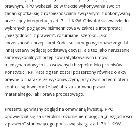
prawnym, RPO wskazał, że w trakcie wykonywania swoich
zadań spotkał się z rozbieżnościami związanymi z dokonywaną
przez sądy interpretacją art. 7 § 1 KKW. Odwołał się zwięźle do
wybranych poglądów piśmiennictwa w zakresie interpretacji
„niezgodności z prawem”, rozumianej szeroko, jako
sprzeczność z przepisami Kodeksu karnego wykonawczego lub
innej ustawy będącej podstawą decyzji, ale też jako naruszenie
samowykonalnych przepisów ratyfikowanych umów
międzynarodowych i stosowanych bezpośrednio przepisów
Konstytucji RP. Katalog ten został poszerzony również o akty
prawne o charakterze wykonawczym, przy czym przedmiotem
kontroli sądowej może być obraza zarówno prawa
materialnego, jak i prawa procesowego.
Prezentując własny pogląd na omawianą kwestię, RPO
opowiedział się za szerokim rozumieniem pojęcia „niezgodności
z prawem” stanowiącego podstawę skargi z art. 7 § 1 KKW.