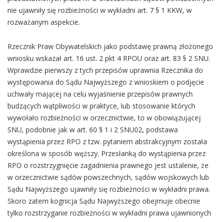
nie ujawniły się rozbieżności w wykładni art. 7 § 1 KKW, w
rozważanym aspekcie.
Rzecznik Praw Obywatelskich jako podstawę prawną złożonego
wniosku wskazał art. 16 ust. 2 pkt 4 RPOU oraz art. 83 § 2 SNU.
Wprawdzie pierwszy z tych przepisów uprawnia Rzecznika do
występowania do Sądu Najwyższego z wnioskiem o podjęcie
uchwały mającej na celu wyjaśnienie przepisów prawnych
budzących wątpliwości w praktyce, lub stosowanie których
wywołało rozbieżności w orzecznictwie, to w obowiązującej
SNU, podobnie jak w art. 60 § 1 i 2 SNU02, podstawa
wystąpienia przez RPO z tzw. pytaniem abstrakcyjnym została
określona w sposób węższy. Przesłanką do wystąpienia przez
RPO o rozstrzygnięcie zagadnienia prawnego jest ustalenie, że
w orzecznictwie sądów powszechnych, sądów wojskowych lub
Sądu Najwyższego ujawniły się rozbieżności w wykładni prawa.
Skoro zatem kognicja Sądu Najwyższego obejmuje obecnie
tylko rozstrzyganie rozbieżności w wykładni prawa ujawnionych