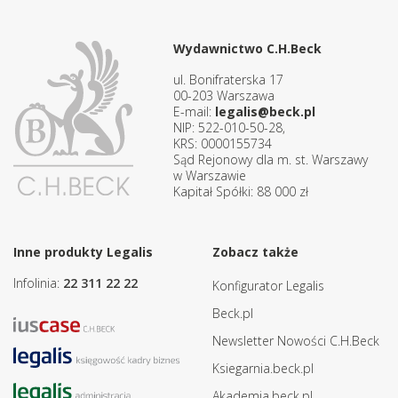
Wydawnictwo C.H.Beck
ul. Bonifraterska 17
00-203 Warszawa
E-mail:
legalis@beck.pl
NIP: 522-010-50-28,
KRS: 0000155734
Sąd Rejonowy dla m. st. Warszawy
w Warszawie
Kapitał Spółki: 88 000 zł
Inne produkty Legalis
Zobacz także
Infolinia:
22 311 22 22
Konfigurator Legalis
Beck.pl
Newsletter Nowości C.H.Beck
Ksiegarnia.beck.pl
Akademia.beck.pl