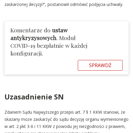
zaskarżonej decyzji?”, postanowił odmówić podjęcia uchwały.
Komentarze do
ustaw
antykryzysowych
. Moduł
COVID-19 bezpłatnie w każdej
konfiguracji.
SPRAWDŹ
Uzasadnienie SN
Zdaniem Sądu Najwyższego przepis art. 7 § 1 KKW stanowi, że
skazany może zaskarżyć do sądu decyzję organu wymienionego
w art. 2 pkt 3-6 i 11 KKW z powodu jej niezgodności z prawem,