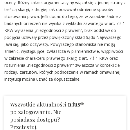
oceny. Różny zakres argumentacyjny wiązał się z jednej strony z
treścią skargi, z drugiej zaś obrazował odmienne sposoby
stosowania prawa. Jeśli dodać do tego, że w zasadzie żadne z
badanych orzeczeń nie wynika z wykładni zawartego w art. 7 § 1
KKW wyrażenia „niezgodności z prawem”, brak podstaw do
podjęcia uchwały przez powiększony skład Sądu Najwyższego
jawi się, jako oczywisty. Powyższego stanowiska nie mogą
zmienić, występujące, zwłaszcza w piśmiennictwie, wątpliwości
w zakresie charakteru prawnego skargi z art. 7 § 1 KKW oraz
rozumienia „niezgodności z prawem” zwłaszcza w kontekście
rodzaju zarzutów, których podnoszenie w ramach omawianej
instytucji można uznać za dopuszczalne.
Wszystkie aktualności
n.ius
®
po zalogowaniu. Nie
posiadasz dostępu?
Przetestuj.