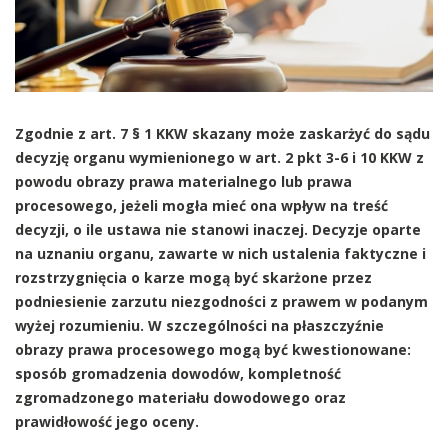
Zgodnie z art. 7 § 1 KKW skazany może zaskarżyć do sądu
decyzję organu wymienionego w art. 2 pkt 3-6 i 10 KKW z
powodu obrazy prawa materialnego lub prawa
procesowego, jeżeli mogła mieć ona wpływ na treść
decyzji, o ile ustawa nie stanowi inaczej. Decyzje oparte
na uznaniu organu, zawarte w nich ustalenia faktyczne i
rozstrzygnięcia o karze mogą być skarżone przez
podniesienie zarzutu niezgodności z prawem w podanym
wyżej rozumieniu. W szczególności na płaszczyźnie
obrazy prawa procesowego mogą być kwestionowane:
sposób gromadzenia dowodów, kompletność
zgromadzonego materiału dowodowego oraz
prawidłowość jego oceny.