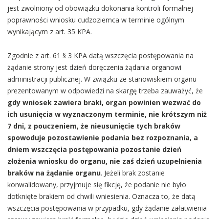
jest zwolniony od obowiązku dokonania kontroli formalnej
poprawności wniosku cudzoziemca w terminie ogólnym
wynikającym z art. 35 KPA.
Zgodnie z art. 61 § 3 KPA datą wszczęcia postępowania na
żądanie strony jest dzień doręczenia żądania organowi
administracji publicznej. W związku ze stanowiskiem organu
prezentowanym w odpowiedzi na skargę trzeba zauważyć, że
gdy wniosek zawiera braki, organ powinien wezwać do
ich usunięcia w wyznaczonym terminie, nie krótszym niż
7 dni, z pouczeniem, że nieusunięcie tych braków
spowoduje pozostawienie podania bez rozpoznania, a
dniem wszczęcia postępowania pozostanie dzień
złożenia wniosku do organu, nie zaś dzień uzupełnienia
braków na żądanie organu
. Jeżeli brak zostanie
konwalidowany, przyjmuje się fikcję, że podanie nie było
dotknięte brakiem od chwili wniesienia. Oznacza to, że datą
wszczęcia postępowania w przypadku, gdy żądanie załatwienia