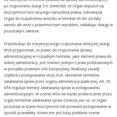
po rozpoznaniu skargi
S.K
. stwierdził, że Organ dopuścił się
bezczynności bez rażącego naruszenia prawa; zobowiązał
Organ do rozpatrzenia wniosku w terminie 60 dni od daty
zwrotu akt wraz z prawomocnym wyrokiem, oddalając skargę w
pozostałym zakresie.
Przechodząc do merytorycznego rozpoznania niniejszej skargi,
WSA przypomniał, że prawo do rozpoznania sprawy
administracyjnej w rozsądnym terminie, jako element prawa do
dobrej administracji, jest również jednym z praw podstawowych
w porządku prawnym Unii Europejskiej. Realizacji zasady
szybkości postępowania służy m.in. określenie terminów
załatwiania spraw przez organy administracji publicznej. Art. 35
KPA reguluje terminy załatwiania spraw w postępowaniu
administracyjnym. W ocenie WSA nie każde przekroczenie przez
organ terminów załatwiania spraw oznacza
per se,
że organ
pozostaje w stanie bezczynności lub prowadzi postępowanie w
sposób przewlekły. Konieczne jest tutaj poddanie ocenie