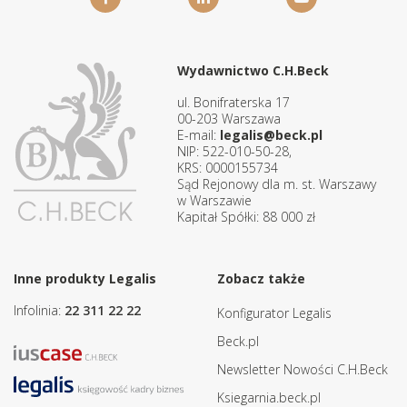
Wydawnictwo C.H.Beck
ul. Bonifraterska 17
00-203 Warszawa
E-mail:
legalis@beck.pl
NIP: 522-010-50-28,
KRS: 0000155734
Sąd Rejonowy dla m. st. Warszawy
w Warszawie
Kapitał Spółki: 88 000 zł
Inne produkty Legalis
Zobacz także
Infolinia:
22 311 22 22
Konfigurator Legalis
Beck.pl
Newsletter Nowości C.H.Beck
Ksiegarnia.beck.pl