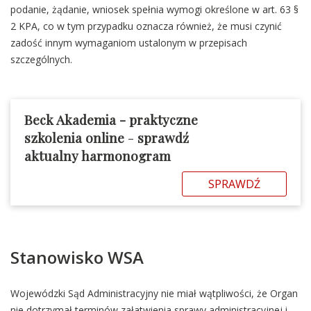
podanie, żądanie, wniosek spełnia wymogi określone w art. 63 §
2 KPA, co w tym przypadku oznacza również, że musi czynić
zadość innym wymaganiom ustalonym w przepisach
szczególnych.
Beck Akademia - praktyczne
szkolenia online
-
sprawdź
aktualny harmonogram
SPRAWDŹ
Stanowisko WSA
Wojewódzki Sąd Administracyjny nie miał wątpliwości, że Organ
nie dotrzymał terminów załatwienia sprawy administracyjnej i