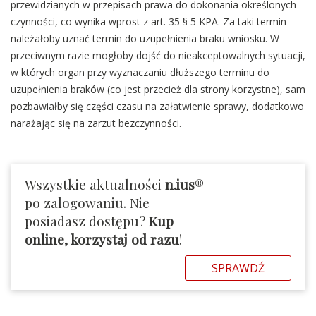
przewidzianych w przepisach prawa do dokonania określonych
czynności, co wynika wprost z art. 35 § 5 KPA. Za taki termin
należałoby uznać termin do uzupełnienia braku wniosku. W
przeciwnym razie mogłoby dojść do nieakceptowalnych sytuacji,
w których organ przy wyznaczaniu dłuższego terminu do
uzupełnienia braków (co jest przecież dla strony korzystne), sam
pozbawiałby się części czasu na załatwienie sprawy, dodatkowo
narażając się na zarzut bezczynności.
Wszystkie aktualności
n.ius
®
po zalogowaniu. Nie
posiadasz dostępu?
Kup
online, korzystaj od razu
!
SPRAWDŹ