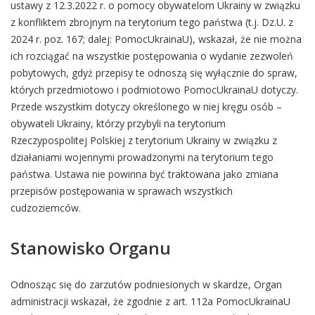
ustawy z 12.3.2022 r. o pomocy obywatelom Ukrainy w związku
z konfliktem zbrojnym na terytorium tego państwa (t.j. Dz.U. z
2024 r. poz. 167; dalej: PomocUkrainaU), wskazał, że nie można
ich rozciągać na wszystkie postępowania o wydanie zezwoleń
pobytowych, gdyż przepisy te odnoszą się wyłącznie do spraw,
których przedmiotowo i podmiotowo PomocUkrainaU dotyczy.
Przede wszystkim dotyczy określonego w niej kręgu osób –
obywateli Ukrainy, którzy przybyli na terytorium
Rzeczypospolitej Polskiej z terytorium Ukrainy w związku z
działaniami wojennymi prowadzonymi na terytorium tego
państwa. Ustawa nie powinna być traktowana jako zmiana
przepisów postępowania w sprawach wszystkich
cudzoziemców.
Stanowisko Organu
Odnosząc się do zarzutów podniesionych w skardze, Organ
administracji wskazał, że zgodnie z art. 112a PomocUkrainaU