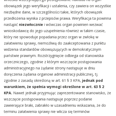
obowiązek jego weryfikacji i ustalenia, czy zawiera on wszystkie
niezbędne dane, w szczególności takie, których obowiązek
przedłożenia wynika z przepisów prawa. Weryfikacja ta powinna
nastąpić
niezwłocznie
i wówczas organ powinien wezwać
wnioskodawcę do jego uzupełnienia również w takim czasie,
który nie spowoduje popadania przez organ w zwłokę w
załatwieniu sprawy, niemożliwą do zaakceptowania z punktu
widzenia standardów obowiązujących w demokratycznym
państwie prawnym. Rozstrzygnięcie odbiega od stanowiska
orzeczniczego, zgodnie z którym wszczęcie postępowania
administracyjnego na żądanie strony następuje w dniu
doręczenia żądania organowi administracji publicznej, tj.
zgodnie z zasadą określoną w art. 61 § 3 KPA,
jednak pod
warunkiem, że spełnia wymogi określone w art. 63 § 2
KPA.
Nawet jednak przyjmując zaprezentowane stanowisko, że
wszczęcie postępowania następuje poprzez podanie
zawierające braki, zabrakło w uzasadnieniu wskazania, że do
terminu załatwienia sprawy nie wlicza się terminów