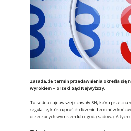
Zasada, że termin przedawnienia określa się 
wyrokiem – orzekł Sąd Najwyższy.
To sedno najnowszej uchwały SN, która przecina 
regulację, która uprościła liczenie terminów końc
orzeczonych wyrokiem lub ugodą sądową. A tych ost