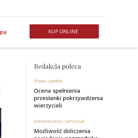
KUP ONLINE
guj
Redakcja poleca
Prawo cywilne
Ocena spełnienia
przesłanki pokrzywdzenia
wierzycieli
Administracja i samorząd
Możliwość doliczenia