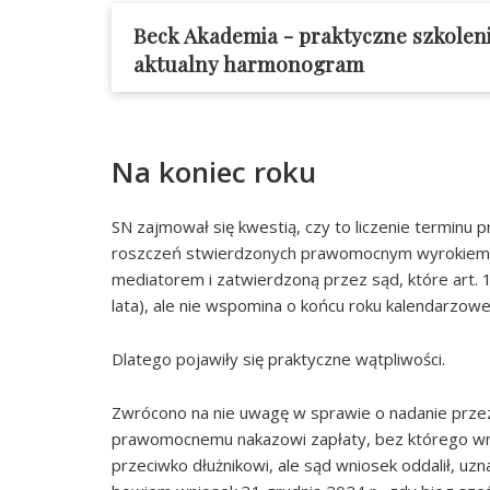
Beck Akademia - praktyczne szkolen
aktualny harmonogram
Na koniec roku
SN zajmował się kwestią, czy to liczenie terminu
roszczeń stwierdzonych prawomocnym wyrokiem 
mediatorem i zatwierdzoną przez sąd, które art. 1
lata), ale nie wspomina o końcu roku kalendarzow
Dlatego pojawiły się praktyczne wątpliwości.
Zwrócono na nie uwagę w sprawie o nadanie przez
prawomocnemu nakazowi zapłaty, bez którego wni
przeciwko dłużnikowi, ale sąd wniosek oddalił, uzn