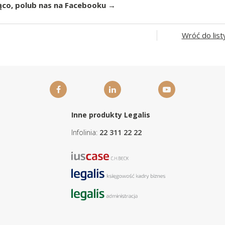
ąco, polub nas na Facebooku →
Wróć do list
Inne produkty Legalis
Infolinia:
22 311 22 22