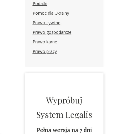
Podatki
Pomoc dla Ukrainy
Prawo cywilne
Prawo gospodarcze
Prawo karne
Prawo pracy
Wypróbuj
System Legalis
Pełna wersja na 7 dni