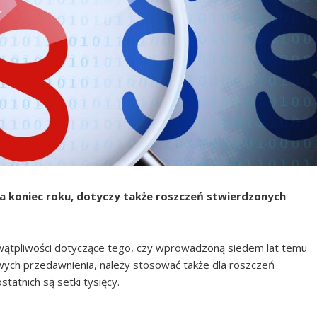
na koniec roku, dotyczy także roszczeń stwierdzonych
wątpliwości dotyczące tego, czy wprowadzoną siedem lat temu
owych przedawnienia, należy stosować także dla roszczeń
atnich są setki tysięcy.