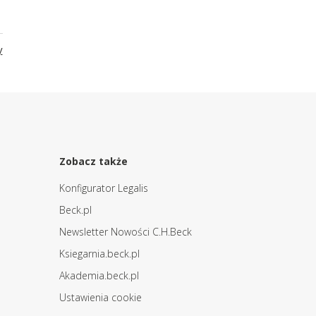
y
Zobacz także
Konfigurator Legalis
Beck.pl
Newsletter Nowości C.H.Beck
Ksiegarnia.beck.pl
Akademia.beck.pl
Ustawienia cookie