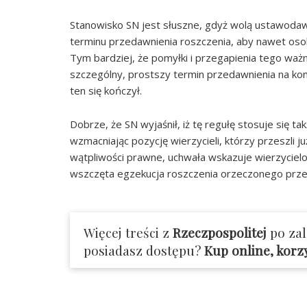
Stanowisko SN jest słuszne, gdyż wolą ustawodaw
terminu przedawnienia roszczenia, aby nawet osob
Tym bardziej, że pomyłki i przegapienia tego waż
szczególny, prostszy termin przedawnienia na kon
ten się kończył.
Dobrze, że SN wyjaśnił, iż tę regułę stosuje się
wzmacniając pozycję wierzycieli, którzy przeszli 
wątpliwości prawne, uchwała wskazuje wierzyciel
wszczęta egzekucja roszczenia orzeczonego prze
Więcej treści z
Rzeczpospolitej
po za
posiadasz dostępu?
Kup online, korz