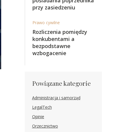
posiadania poprzednika
przy zasiedzeniu
Prawo cywilne
Rozliczenia pomiędzy
konkubentami a
bezpodstawne
wzbogacenie
Powiązane kategorie
Administracja i samorząd
LegalTech
Opinie
Orzecznictwo