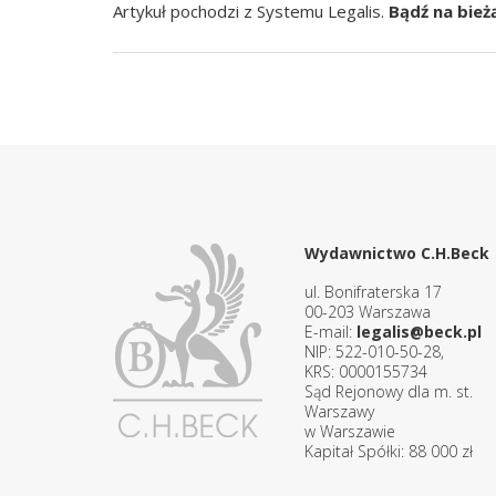
Artykuł pochodzi z Systemu Legalis.
Bądź na bież
Wydawnictwo C.H.Beck
ul. Bonifraterska 17
00-203 Warszawa
E-mail:
legalis@beck.pl
NIP: 522-010-50-28,
KRS: 0000155734
Sąd Rejonowy dla m. st.
Warszawy
w Warszawie
Kapitał Spółki: 88 000 zł