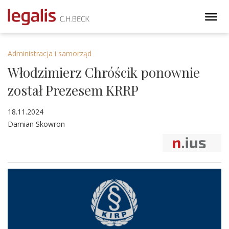
Administracja i samorząd
Włodzimierz Chróścik ponownie
został Prezesem KRRP
18.11.2024
Damian Skowron