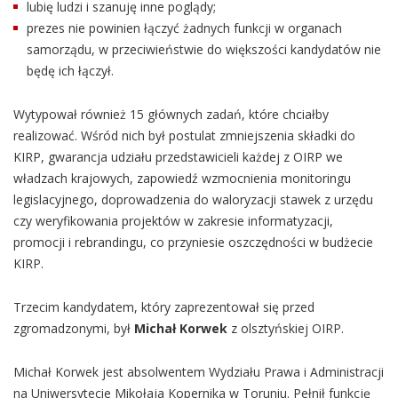
lubię ludzi i szanuję inne poglądy;
prezes nie powinien łączyć żadnych funkcji w organach
samorządu, w przeciwieństwie do większości kandydatów nie
będę ich łączył.
Wytypował również 15 głównych zadań, które chciałby
realizować. Wśród nich był postulat zmniejszenia składki do
KIRP, gwarancja udziału przedstawicieli każdej z OIRP we
władzach krajowych, zapowiedź wzmocnienia monitoringu
legislacyjnego, doprowadzenia do waloryzacji stawek z urzędu
czy weryfikowania projektów w zakresie informatyzacji,
promocji i rebrandingu, co przyniesie oszczędności w budżecie
KIRP.
Trzecim kandydatem, który zaprezentował się przed
zgromadzonymi, był
Michał Korwek
z olsztyńskiej OIRP.
Michał Korwek jest absolwentem Wydziału Prawa i Administracji
na Uniwersytecie Mikołaja Kopernika w Toruniu. Pełnił funkcję