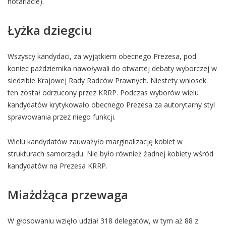
notariacie).
Łyżka dziegciu
Wszyscy kandydaci, za wyjątkiem obecnego Prezesa, pod
koniec października nawoływali do otwartej debaty wyborczej w
siedzibie Krajowej Rady Radców Prawnych. Niestety wniosek
ten został odrzucony przez KRRP. Podczas wyborów wielu
kandydatów krytykowało obecnego Prezesa za autorytarny styl
sprawowania przez niego funkcji.
Wielu kandydatów zauważyło marginalizację kobiet w
strukturach samorządu. Nie było również żadnej kobiety wśród
kandydatów na Prezesa KRRP.
Miażdżąca przewaga
W głosowaniu wzięło udział 318 delegatów, w tym aż 88 z