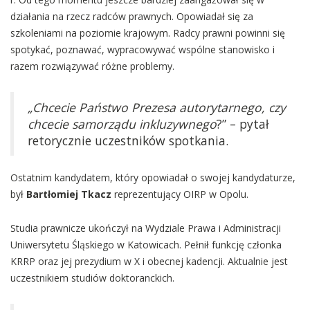
działania na rzecz radców prawnych. Opowiadał się za
szkoleniami na poziomie krajowym. Radcy prawni powinni się
spotykać, poznawać, wypracowywać wspólne stanowisko i
razem rozwiązywać różne problemy.
„Chcecie Państwo Prezesa autorytarnego, czy
chcecie samorządu inkluzywnego
?” – pytał
retorycznie uczestników spotkania.
Ostatnim kandydatem, który opowiadał o swojej kandydaturze,
był
Bartłomiej Tkacz
reprezentujący OIRP w Opolu.
Studia prawnicze ukończył na Wydziale Prawa i Administracji
Uniwersytetu Śląskiego w Katowicach. Pełnił funkcję członka
KRRP oraz jej prezydium w X i obecnej kadencji. Aktualnie jest
uczestnikiem studiów doktoranckich.