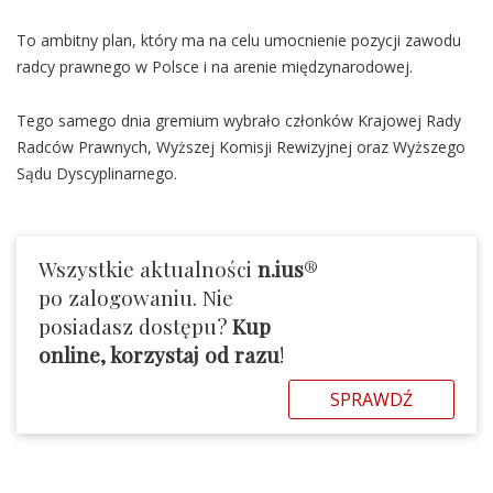
To ambitny plan, który ma na celu umocnienie pozycji zawodu
radcy prawnego w Polsce i na arenie międzynarodowej.
Tego samego dnia gremium wybrało członków Krajowej Rady
Radców Prawnych, Wyższej Komisji Rewizyjnej oraz Wyższego
Sądu Dyscyplinarnego.
Wszystkie aktualności
n.ius
®
po zalogowaniu. Nie
posiadasz dostępu?
Kup
online, korzystaj od razu
!
SPRAWDŹ