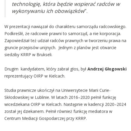
technologię, która będzie wspierać radców w
wykonywaniu ich obowiązków
”.
W prezentacji nawiązał do charakteru samorządu radcowskiego.
Podkreślił, że radcowie prawni to samorząd, a nie korporacja.
Zapowiedział też udział radców prawnych w tworzeniu prawa na
gruncie przepisów unijnych. Jednym z planów jest otwarcie
siedziby KRRP w Brukseli.
Drugim kandydatem, który zabrał głos, był
Andrzej Głogowski
reprezentujący OIRP w Kielcach.
Studia prawnicze ukończył na Uniwersytecie Marii Curie-
Skłodowskiej w Lublinie. W latach 2016–2020 pełnił funkcję
wicedziekana OIRP w Kielcach. Następnie w kadencji 2020–2024
został jej dziekanem. Pełnił również funkcję mediatora w
Centrum Mediacji Gospodarczej przy KRRP.