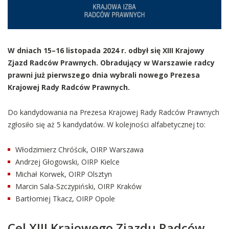
W dniach 15–16 listopada 2024 r. odbył się XIII Krajowy
Zjazd Radców Prawnych. Obradujący w Warszawie radcy
prawni już pierwszego dnia wybrali nowego Prezesa
Krajowej Rady Radców Prawnych.
Do kandydowania na Prezesa Krajowej Rady Radców Prawnych
zgłosiło się aż 5 kandydatów. W kolejności alfabetycznej to:
Włodzimierz Chróścik, OIRP Warszawa
Andrzej Głogowski, OIRP Kielce
Michał Korwek, OIRP Olsztyn
Marcin Sala-Szczypiński, OIRP Kraków
Bartłomiej Tkacz, OIRP Opole
Cel XIII Krajowego Zjazdu Radców