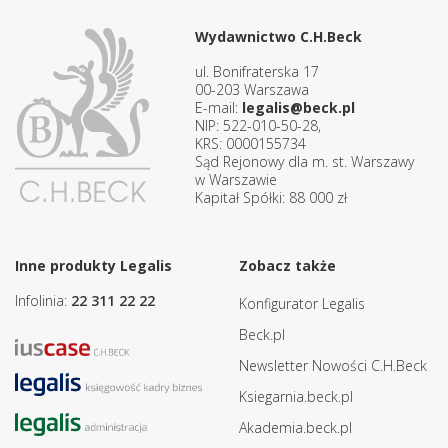
Wydawnictwo C.H.Beck
ul. Bonifraterska 17
00-203 Warszawa
E-mail:
legalis@beck.pl
NIP: 522-010-50-28,
KRS: 0000155734
Sąd Rejonowy dla m. st. Warszawy
w Warszawie
Kapitał Spółki: 88 000 zł
Inne produkty Legalis
Zobacz także
Infolinia:
22 311 22 22
Konfigurator Legalis
Beck.pl
Newsletter Nowości C.H.Beck
Ksiegarnia.beck.pl
Akademia.beck.pl