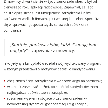
Z mównicy chwalił się, że w życiu samorządu obecny był od
pierwszego roku aplikacji radcowskiej. Zapewniał, że jego
najsilniejszą stroną jest umiejętność zarządzania ludźmi
zarówno w wielkich firmach, jak i własnej kancelarii. Specjalizuje
się w sprawach gospodarczych, sprawach spółek oraz
compliance.
„Startuję, ponieważ lubię ludzi. Szanuję inne
poglądy”
– zapewniał z mównicy.
Jako jedyny z kandydatów rozdał swój wydrukowany program,
w którym przedstawił 5 motywów decyzji o kandydowaniu:
chcę zmienić styl zarządzania z wodzowskiego na partnerski;
wiem jak zarządzać ludźmi, bo spośród kandydatów mam
najbogatsze doświadczenie zarządcze;
rozumiem wyzwania stojące przed samorządem w
nowoczesnej dynamice gospodarczej i regulacyjnej;