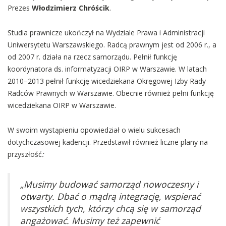
Prezes
Włodzimierz Chróścik
.
Studia prawnicze ukończył na Wydziale Prawa i Administracji
Uniwersytetu Warszawskiego. Radcą prawnym jest od 2006 r., a
od 2007 r. działa na rzecz samorządu. Pełnił funkcję
koordynatora ds. informatyzacji OIRP w Warszawie. W latach
2010–2013 pełnił funkcję wicedziekana Okręgowej Izby Rady
Radców Prawnych w Warszawie. Obecnie również pełni funkcję
wicedziekana OIRP w Warszawie.
W swoim wystąpieniu opowiedział o wielu sukcesach
dotychczasowej kadencji. Przedstawił również liczne plany na
przyszłość
:
„Musimy budować samorząd nowoczesny i
otwarty. Dbać o mądrą integrację, wspierać
wszystkich tych, którzy chcą się w samorząd
angażować. Musimy też zapewnić