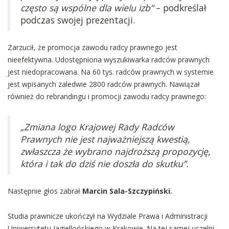
często są wspólne dla wielu izb”
– podkreślał
podczas swojej prezentacji.
Zarzucił, że promocja zawodu radcy prawnego jest
nieefektywna. Udostępniona wyszukiwarka radców prawnych
jest niedopracowana. Na 60 tys. radców prawnych w systemie
jest wpisanych zaledwie 2800 radców prawnych. Nawiązał
również do rebrandingu i promocji zawodu radcy prawnego:
„Zmiana logo Krajowej Rady Radców
Prawnych nie jest najważniejszą kwestią,
zwłaszcza że wybrano najdroższą propozycję,
która i tak do dziś nie doszła do skutku”.
Następnie głos zabrał
Marcin Sala-Szczypiński.
Studia prawnicze ukończył na Wydziale Prawa i Administracji
Uniwersytetu Jagiellońskiego w Krakowie. Na tej samej uczelni