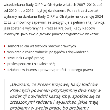
wicedziekana Rady OIRP w Olsztynie w latach 2007–2010, zaś
od 2010 r. do 2016 r. był jej dziekanem. Po raz trzeci został
wybrany na dziekana Rady OIRP w Olsztynie na kadencję 2024–
2028. Z mównicy zapewnił, że zrezygnuje z pełnienia tej funkcji,
jeśli zostanie wybrany na Prezesa Krajowej Rady Radców
Prawnych. Jako swoje główne punkty programowe wskazał:
samorząd dla wszystkich radców prawnych;
wspieranie różnorodności poglądów i doświadczeń;
szacunek i współpraca;
profesjonalizm i niezależność;
działanie w interesie praworządności i dobrego prawa.
„Uważam, że Prezes Krajowej Rady Radców
Prawnych powinien przynajmniej dwa razy w
kadencji odwiedzić każdą izbę, spotkać się ze
zrzeszonymi radcami i wysłuchać, jakie mają
problemy w swojej pracy, bo problemy