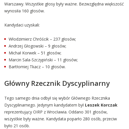
Warszawy. Wszystkie głosy były ważne. Bezwzględna większość
wynosiła 160 głosów.
Kandydaci uzyskali:
Włodzimierz Chróścik – 237 głosów;
Andrzej Głogowski – 9 głosów;
Michał Korwek – 51 głosów;
Marcin Sala-Szczypiński – 11 głosów;
Bartłomiej Tkacz – 10 głosów.
Główny Rzecznik Dyscyplinarny
Tego samego dnia odbył się wybór Głównego Rzecznika
Dyscyplinarnego. Jedynym kandydatem był
Leszek Korczak
reprezentujący OIRP z Wrocławia. Oddano 301 głosów,
wszystkie były ważne. Kandydata poparło 280 osób, przeciw
było 21 osób.