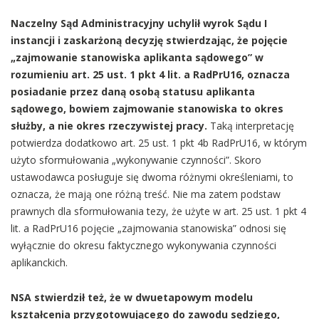
Naczelny Sąd Administracyjny uchylił wyrok Sądu I
instancji i zaskarżoną decyzję stwierdzając, że pojęcie
„zajmowanie stanowiska aplikanta sądowego” w
rozumieniu art. 25 ust. 1 pkt 4 lit. a RadPrU16, oznacza
posiadanie przez daną osobą statusu aplikanta
sądowego, bowiem zajmowanie stanowiska to okres
służby, a nie okres rzeczywistej pracy.
Taką interpretację
potwierdza dodatkowo art. 25 ust. 1 pkt 4b RadPrU16, w którym
użyto sformułowania „wykonywanie czynności”. Skoro
ustawodawca posługuje się dwoma różnymi określeniami, to
oznacza, że mają one różną treść. Nie ma zatem podstaw
prawnych dla sformułowania tezy, że użyte w art. 25 ust. 1 pkt 4
lit. a RadPrU16 pojęcie „zajmowania stanowiska” odnosi się
wyłącznie do okresu faktycznego wykonywania czynności
aplikanckich.
NSA stwierdził też, że w dwuetapowym modelu
kształcenia przygotowującego do zawodu sędziego,