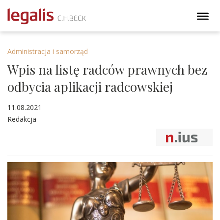
Administracja i samorząd
Wpis na listę radców prawnych bez
odbycia aplikacji radcowskiej
11.08.2021
Redakcja