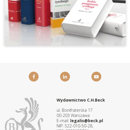
Wydawnictwo C.H.Beck
ul. Bonifraterska 17
00-203 Warszawa
E-mail:
legalis@beck.pl
NIP: 522-010-50-28,