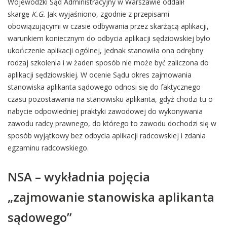
Wojewódzki Sąd Administracyjny w Warszawie oddalił
skargę
K.G.
Jak wyjaśniono, zgodnie z przepisami
obowiązującymi w czasie odbywania przez skarżącą aplikacji,
warunkiem koniecznym do odbycia aplikacji sędziowskiej było
ukończenie aplikacji ogólnej, jednak stanowiła ona odrębny
rodzaj szkolenia i w żaden sposób nie może być zaliczona do
aplikacji sędziowskiej. W ocenie Sądu okres zajmowania
stanowiska aplikanta sądowego odnosi się do faktycznego
czasu pozostawania na stanowisku aplikanta, gdyż chodzi tu o
nabycie odpowiedniej praktyki zawodowej do wykonywania
zawodu radcy prawnego, do którego to zawodu dochodzi się w
sposób wyjątkowy bez odbycia aplikacji radcowskiej i zdania
egzaminu radcowskiego.
NSA – wykładnia pojęcia
„zajmowanie stanowiska aplikanta
sądowego”