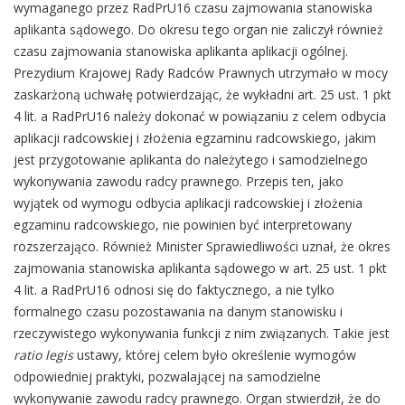
wymaganego przez RadPrU16 czasu zajmowania stanowiska
aplikanta sądowego. Do okresu tego organ nie zaliczył również
czasu zajmowania stanowiska aplikanta aplikacji ogólnej.
Prezydium Krajowej Rady Radców Prawnych utrzymało w mocy
zaskarżoną uchwałę potwierdzając, że wykładni art. 25 ust. 1 pkt
4 lit. a RadPrU16 należy dokonać w powiązaniu z celem odbycia
aplikacji radcowskiej i złożenia egzaminu radcowskiego, jakim
jest przygotowanie aplikanta do należytego i samodzielnego
wykonywania zawodu radcy prawnego. Przepis ten, jako
wyjątek od wymogu odbycia aplikacji radcowskiej i złożenia
egzaminu radcowskiego, nie powinien być interpretowany
rozszerzająco. Również Minister Sprawiedliwości uznał, że okres
zajmowania stanowiska aplikanta sądowego w art. 25 ust. 1 pkt
4 lit. a RadPrU16 odnosi się do faktycznego, a nie tylko
formalnego czasu pozostawania na danym stanowisku i
rzeczywistego wykonywania funkcji z nim związanych. Takie jest
ratio legis
ustawy, której celem było określenie wymogów
odpowiedniej praktyki, pozwalającej na samodzielne
wykonywanie zawodu radcy prawnego. Organ stwierdził, że do