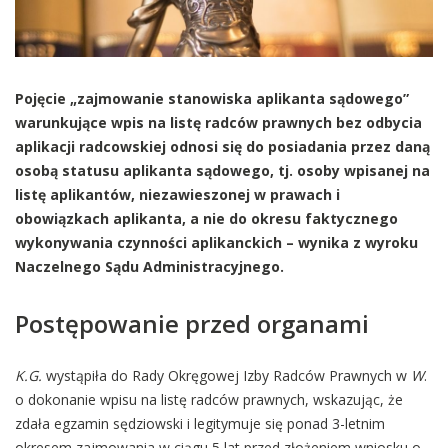
Pojęcie „zajmowanie stanowiska aplikanta sądowego”
warunkujące wpis na listę radców prawnych bez odbycia
aplikacji radcowskiej odnosi się do posiadania przez daną
osobą statusu aplikanta sądowego, tj. osoby wpisanej na
listę aplikantów, niezawieszonej w prawach i
obowiązkach aplikanta, a nie do okresu faktycznego
wykonywania czynności aplikanckich – wynika z wyroku
Naczelnego Sądu Administracyjnego.
Postępowanie przed organami
K.G.
wystąpiła do Rady Okręgowej Izby Radców Prawnych w
W
.
o dokonanie wpisu na listę radców prawnych, wskazując, że
zdała egzamin sędziowski i legitymuje się ponad 3-letnim
okresem zajmowania w ciągu 5 lat przed złożeniem wniosku o