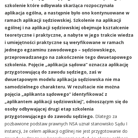
szkolenie które odbywała skarżąca rozpoczynała
aplikacja ogólna, a następnie było ono kontynuowane w
ramach aplikacji sędziowskiej. Szkolenie na aplikacji
ogólnej i na aplikacji sędziowskiej obejmuje kształcenie
teoretyczne i praktyczne, a nabyte w jego trakcie wiedza
i umiejętności praktyczne są weryfikowane w ramach
jednego egzaminu zawodowego – sędziowskiego,
przeprowadzanego na zakończenie tego dwuetapowego
szkolenia. Pojęcie „aplikacja sądowa” oznacza aplikację
przygotowującą do zawodu sędziego, zaś w
dwuetapowym modelu aplikacja sędziowska nie ma
samodzielnego charakteru. W rezultacie nie można
pojęcia „aplikanta sądowego” identyfikować z
„aplikantem aplikacji sędziowskiej”, odnoszącym się do
osoby odbywającej drugi etap szkolenia
przygotowującego do zawodu sędziego.
Dlatego za
pozbawione podstaw prawnych NSA uznał stanowisko Sądu I
instancji, że celem aplikacji ogólnej nie jest przygotowanie do