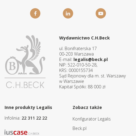
Wydawnictwo C.H.Beck
ul. Bonifraterska 17
00-203 Warszawa
E-mail:
legalis@beck.pl
NIP: 522-010-50-28,
KRS: 0000155734
Sąd Rejonowy dla m. st. Warszawy
w Warszawie
Kapitał Spółki: 88 000 zł
Inne produkty Legalis
Zobacz także
Infolinia:
22 311 22 22
Konfigurator Legalis
Beck.pl