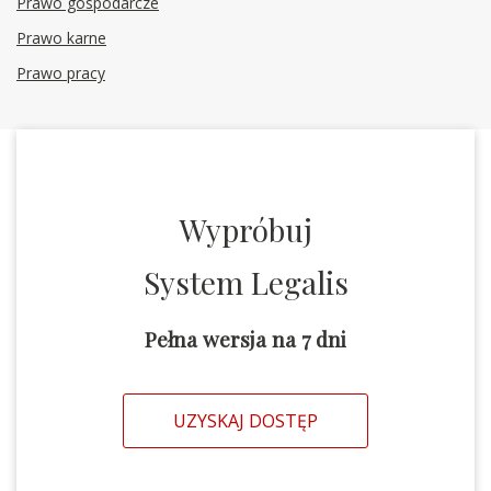
Prawo gospodarcze
Prawo karne
Prawo pracy
Wypróbuj
System Legalis
Pełna wersja na 7 dni
UZYSKAJ DOSTĘP