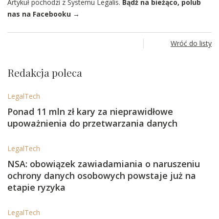
Artykuł pochodzi z Systemu Legalis.
Bądź na bieżąco, polub
nas na Facebooku →
Wróć do listy
Redakcja poleca
LegalTech
Ponad 11 mln zł kary za nieprawidłowe
upoważnienia do przetwarzania danych
LegalTech
NSA: obowiązek zawiadamiania o naruszeniu
ochrony danych osobowych powstaje już na
etapie ryzyka
LegalTech