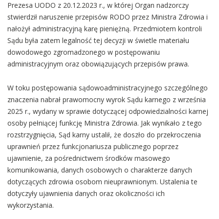
Prezesa UODO z 20.12.2023 r., w której Organ nadzorczy
stwierdził naruszenie przepisów RODO przez Ministra Zdrowia i
nałożył administracyjną karę pieniężną. Przedmiotem kontroli
Sądu była zatem legalność tej decyzji w świetle materiału
dowodowego zgromadzonego w postępowaniu
administracyjnym oraz obowiązujących przepisów prawa.
W toku postępowania sądowoadministracyjnego szczególnego
znaczenia nabrał prawomocny wyrok Sądu karnego z września
2025 r., wydany w sprawie dotyczącej odpowiedzialności karnej
osoby pełniącej funkcję Ministra Zdrowia. Jak wynikało z tego
rozstrzygnięcia, Sąd karny ustalił, że doszło do przekroczenia
uprawnień przez funkcjonariusza publicznego poprzez
ujawnienie, za pośrednictwem środków masowego
komunikowania, danych osobowych o charakterze danych
dotyczących zdrowia osobom nieuprawnionym. Ustalenia te
dotyczyły ujawnienia danych oraz okoliczności ich
wykorzystania.