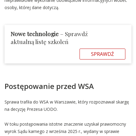
nieprawidłowe wykonanie obowiązków informacyjnych wobec
osoby, której dane dotyczą.
Nowe technologie
– Sprawdź
aktualną listę szkoleń
SPRAWDŹ
Postępowanie przed WSA
Sprawa trafiła do WSA w Warszawie, który rozpoznawał skargę
na decyzję Prezesa UODO.
W toku postępowania istotne znaczenie uzyskał prawomocny
wyrok Sądu karnego z września 2025 r., wydany w sprawie