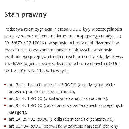
Stan prawny
Podstawą rozstrzygnięcia Prezesa UODO były w szczególności
przepisy rozporządzenia Parlamentu Europejskiego i Rady (UE)
2016/679 z 27.4.2016 r. w sprawie ochrony osób fizycznych w
związku z przetwarzaniem danych osobowych i w sprawie
swobodnego przepływu takich danych oraz uchylenia dyrektywy
95/46/WE (ogólne rozporządzenie o ochronie danych) (Dz.Urz.
UE L z 2016 r. Nr 119, s. 1), w tym:
art. 5 ust. 1 lit. a i f oraz ust. 2 RODO (zasady zgodności z
prawem, poufności i rozliczalności),
art. 6 ust. 1 RODO (podstawa prawna przetwarzania),
art. 9 ust. 1 RODO (zakaz przetwarzania danych szczególnych
kategorii),
art. 24, 25 i 32 RODO (środki techniczne i organizacyjne),
art. 33 i 34 RODO (obowiązki w zakresie naruszeń ochrony