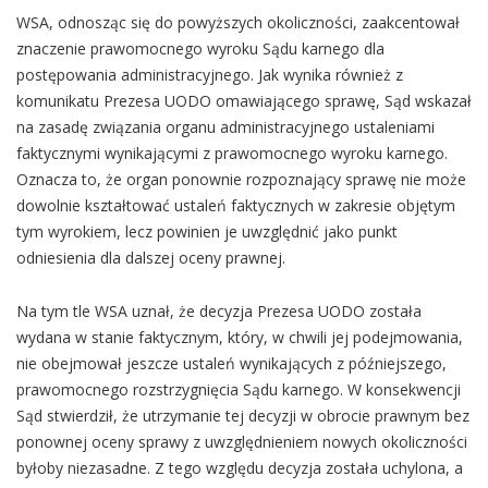
WSA, odnosząc się do powyższych okoliczności, zaakcentował
znaczenie prawomocnego wyroku Sądu karnego dla
postępowania administracyjnego. Jak wynika również z
komunikatu Prezesa UODO omawiającego sprawę, Sąd wskazał
na zasadę związania organu administracyjnego ustaleniami
faktycznymi wynikającymi z prawomocnego wyroku karnego.
Oznacza to, że organ ponownie rozpoznający sprawę nie może
dowolnie kształtować ustaleń faktycznych w zakresie objętym
tym wyrokiem, lecz powinien je uwzględnić jako punkt
odniesienia dla dalszej oceny prawnej.
Na tym tle WSA uznał, że decyzja Prezesa UODO została
wydana w stanie faktycznym, który, w chwili jej podejmowania,
nie obejmował jeszcze ustaleń wynikających z późniejszego,
prawomocnego rozstrzygnięcia Sądu karnego. W konsekwencji
Sąd stwierdził, że utrzymanie tej decyzji w obrocie prawnym bez
ponownej oceny sprawy z uwzględnieniem nowych okoliczności
byłoby niezasadne. Z tego względu decyzja została uchylona, a