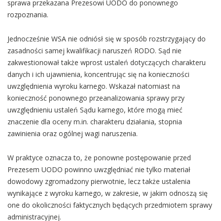
sprawa przekazana Prezesowi UODO do ponownego
rozpoznania.
Jednocześnie WSA nie odniósł się w sposób rozstrzygający do
zasadności samej kwalifikacji naruszeń RODO. Sąd nie
zakwestionował także wprost ustaleń dotyczących charakteru
danych i ich ujawnienia, koncentrując się na konieczności
uwzględnienia wyroku karnego. Wskazał natomiast na
konieczność ponownego przeanalizowania sprawy przy
uwzględnieniu ustaleń Sądu karnego, które mogą mieć
znaczenie dla oceny m.in. charakteru działania, stopnia
zawinienia oraz ogólnej wagi naruszenia.
W praktyce oznacza to, że ponowne postępowanie przed
Prezesem UODO powinno uwzględniać nie tylko materiał
dowodowy zgromadzony pierwotnie, lecz także ustalenia
wynikające z wyroku karnego, w zakresie, w jakim odnoszą się
one do okoliczności faktycznych będących przedmiotem sprawy
administracyjnej.