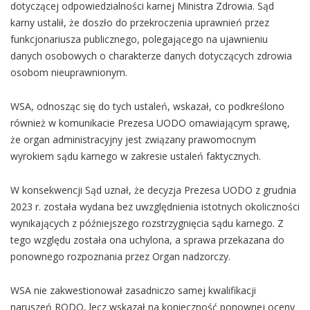
dotyczącej odpowiedzialności karnej Ministra Zdrowia. Sąd
karny ustalił, że doszło do przekroczenia uprawnień przez
funkcjonariusza publicznego, polegającego na ujawnieniu
danych osobowych o charakterze danych dotyczących zdrowia
osobom nieuprawnionym.
WSA, odnosząc się do tych ustaleń, wskazał, co podkreślono
również w komunikacie Prezesa UODO omawiającym sprawę,
że organ administracyjny jest związany prawomocnym
wyrokiem sądu karnego w zakresie ustaleń faktycznych.
W konsekwencji Sąd uznał, że decyzja Prezesa UODO z grudnia
2023 r. została wydana bez uwzględnienia istotnych okoliczności
wynikających z późniejszego rozstrzygnięcia sądu karnego. Z
tego względu została ona uchylona, a sprawa przekazana do
ponownego rozpoznania przez Organ nadzorczy.
WSA nie zakwestionował zasadniczo samej kwalifikacji
naruszeń RODO, lecz wskazał na konieczność ponownej oceny