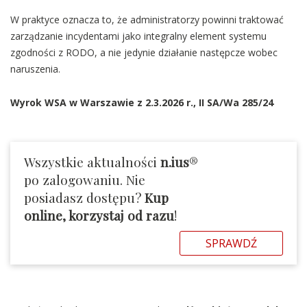
W praktyce oznacza to, że administratorzy powinni traktować
zarządzanie incydentami jako integralny element systemu
zgodności z RODO, a nie jedynie działanie następcze wobec
naruszenia.
Wyrok WSA w Warszawie z 2.3.2026 r., II SA/Wa 285/24
Wszystkie aktualności
n.ius
®
po zalogowaniu. Nie
posiadasz dostępu?
Kup
online, korzystaj od razu
!
SPRAWDŹ