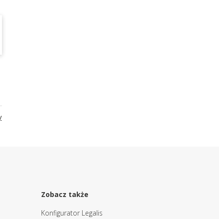
y
Zobacz także
Konfigurator Legalis