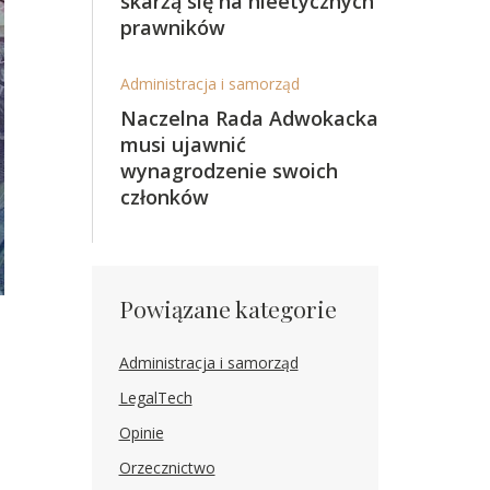
skarżą się na nieetycznych
prawników
Administracja i samorząd
Naczelna Rada Adwokacka
musi ujawnić
wynagrodzenie swoich
członków
Powiązane kategorie
Administracja i samorząd
LegalTech
Opinie
Orzecznictwo