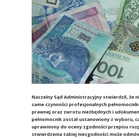
Naczelny Sąd Administracyjny stwierdził, że 
same czynności profesjonalnych pełnomocni
prawnej oraz zwrotu niezbędnych i udokume
pełnomocnik został ustanowiony z wyboru, c
uprawniony do oceny zgodności przepisu rozpo
stwierdzenia takiej niezgodności może odmó