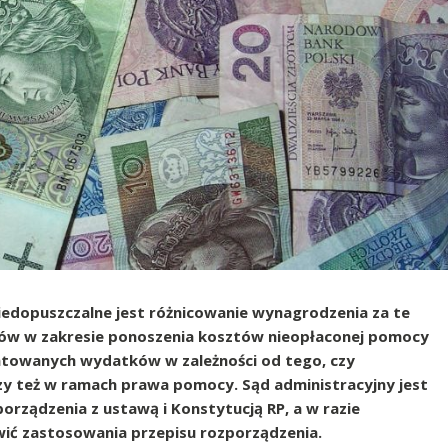
niedopuszczalne jest różnicowanie wynagrodzenia za te
ków w zakresie ponoszenia kosztów nieopłaconej pomocy
ntowanych wydatków w zależności od tego, czy
zy też w ramach prawa pomocy. Sąd administracyjny jest
rządzenia z ustawą i Konstytucją RP, a w razie
wić zastosowania przepisu rozporządzenia.