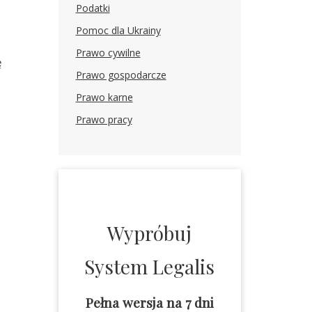
Podatki
Pomoc dla Ukrainy
Prawo cywilne
ę
Prawo gospodarcze
Prawo karne
Prawo pracy
Wypróbuj
System Legalis
Pełna wersja na 7 dni