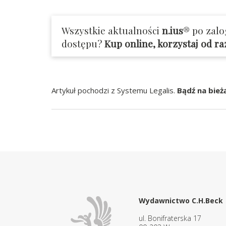
Wszystkie aktualności
n.ius
® po zalo
dostępu?
Kup online, korzystaj od r
Artykuł pochodzi z Systemu Legalis.
Bądź na bież
Wydawnictwo C.H.Beck
ul. Bonifraterska 17