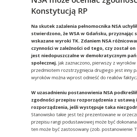
Konstytucją RP
Na skutek zażalenia pełnomocnika NSA uchylił
stwierdzono, że WSA w Gdańsku, przyznając 
wskazane wyroki TK. Zdaniem NSA różnicowa
czynności w zależności od tego, czy został 
jest niedopuszczalne w demokratycznym pańs
społecznej.
Jak zaznaczono, pierwszy z wyroków 
przedmiotem rozstrzygnięcia drugiego jest inny 
wyroków można wprost odnieść do realiów faktyc
W uzasadnieniu postanowienia NSA podkreślił
zgodności przepisu rozporządzenia z ustawą 
rozporządzenia, jeśli występuje taka niezgod
Stanowisko takie jest też prezentowane w orzecznic
przepisu rangi podustawowej może być dokonana p
ten może być zastosowany (zob. postanowienie TK 