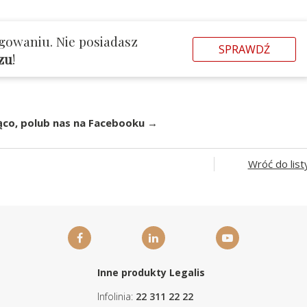
gowaniu. Nie posiadasz
SPRAWDŹ
azu
!
ąco, polub nas na Facebooku →
Wróć do list
Inne produkty Legalis
Infolinia:
22 311 22 22