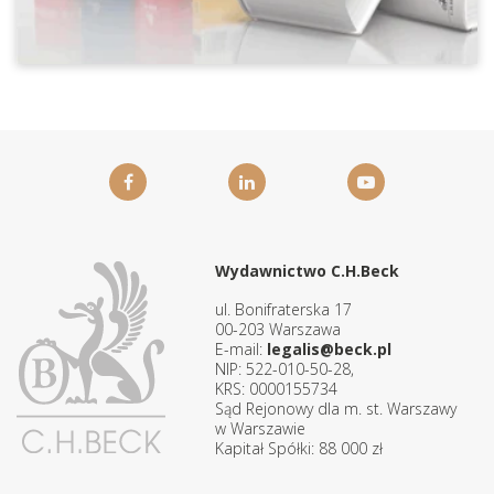
Wydawnictwo C.H.Beck
ul. Bonifraterska 17
00-203 Warszawa
E-mail:
legalis@beck.pl
NIP: 522-010-50-28,
KRS: 0000155734
Sąd Rejonowy dla m. st. Warszawy
w Warszawie
Kapitał Spółki: 88 000 zł