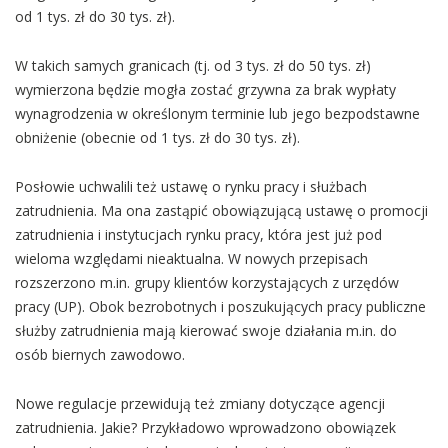
od 1 tys. zł do 30 tys. zł).
W takich samych granicach (tj. od 3 tys. zł do 50 tys. zł)
wymierzona będzie mogła zostać grzywna za brak wypłaty
wynagrodzenia w określonym terminie lub jego bezpodstawne
obniżenie (obecnie od 1 tys. zł do 30 tys. zł).
Posłowie uchwalili też ustawę o rynku pracy i służbach
zatrudnienia. Ma ona zastąpić obowiązującą ustawę o promocji
zatrudnienia i instytucjach rynku pracy, która jest już pod
wieloma względami nieaktualna. W nowych przepisach
rozszerzono m.in. grupy klientów korzystających z urzędów
pracy (UP). Obok bezrobotnych i poszukujących pracy publiczne
służby zatrudnienia mają kierować swoje działania m.in. do
osób biernych zawodowo.
Nowe regulacje przewidują też zmiany dotyczące agencji
zatrudnienia. Jakie? Przykładowo wprowadzono obowiązek