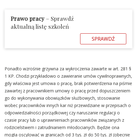
Prawo pracy
– Sprawdź
aktualną listę szkoleń
SPRAWDŹ
Ponadto wzrośnie grzywna za wykroczenia zawarte w art. 281 §
1 KP. Chodzi przykładowo o zawieranie umów cywilnoprawnych,
gdy właściwa jest umowa o pracę, brak potwierdzenia na piśmie
zawartej z pracownikiem umowy o pracę przed dopuszczeniem
go do wykonywania obowiązków służbowych, stosowanie
wobec pracowników innych kar niż przewidziane w przepisach o
odpowiedzialności porządkowej czy naruszanie regulacji o
czasie pracy lub o uprawnieniach pracowników związanych z
rodzicielstwem i zatrudnianiem młodocianych. Będzie ona
mogła oscylować w granicach od 3 tys. zł do 50 tys. zł (obecnie