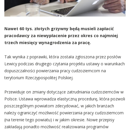
Nawet 60 tys. złotych grzywny będą musieli zapłacić
pracodawcy za niewypłacenie przez okres co najmniej
trzech miesięcy wynagrodzenia za pracę.
Tak wynika z poprawki, która została zgłoszona przez posłów
Lewicy podczas drugiego czytania projektu ustawy o warunkach
dopuszczalności powierzania pracy cudzoziemcom na
terytorium Rzeczypospolitej Polskiej.
Przewiduje on zmiany dotyczące zatrudniania cudzoziemców w
Polsce. Ustawa wprowadza elastyczną procedurę, która pozwoli
poszczególnym powiatom zdecydować, w jakich branżach
należy ograniczyć możliwość powierzania pracy cudzoziemcom
(na terenie tego powiatu) i w jakim okresie. Nowe przepisy
zakładają ponadto możliwość realizowania programów