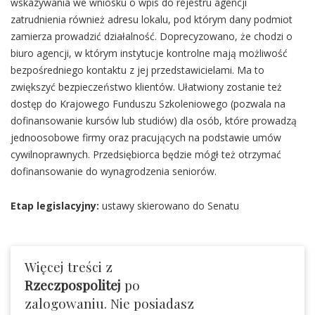
wskazywania we wniosku o wpis do rejestru agencji
zatrudnienia również adresu lokalu, pod którym dany podmiot
zamierza prowadzić działalność. Doprecyzowano, że chodzi o
biuro agencji, w którym instytucje kontrolne mają możliwość
bezpośredniego kontaktu z jej przedstawicielami. Ma to
zwiększyć bezpieczeństwo klientów. Ułatwiony zostanie też
dostęp do Krajowego Funduszu Szkoleniowego (pozwala na
dofinansowanie kursów lub studiów) dla osób, które prowadzą
jednoosobowe firmy oraz pracujących na podstawie umów
cywilnoprawnych. Przedsiębiorca będzie mógł też otrzymać
dofinansowanie do wynagrodzenia seniorów.
Etap legislacyjny:
ustawy skierowano do Senatu
Więcej treści z
Rzeczpospolitej
po
zalogowaniu. Nie posiadasz