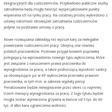
integracyjnych dla cudzoziemców. Przykładowo publiczne służby
zatrudnienia będą mogły tworzyć wyspecjalizowane punkty
wspierania ich na rynku pracy. Na ostatniej prostej wykreślono z
ustawy natomiast obowiązek zatrudniania cudzoziemców
jedynie na podstawie umowy o pracę.
Nowe rozwiązania zakładają też wyższe kary za nielegalne
powierzanie cudzoziemcom pracy. Obejmą one również
polskich pracowników. Posłowie przyjęli bowiem poprawkę
polegającą na wprowadzeniu nowego typu wykroczenia, które
jest związane z naruszeniem prawa pracownika do
wynagrodzenia za pracę, a także podnoszącą wysokość sankcji
za obowiązujące już w KP wykroczenia przeciwko prawom
pracownika, w tym m.in. w zakresie wypłaty pensji.
Penalizowane będzie niewypłacenie przez okres co najmniej
trzech miesięcy wynagrodzenia za pracę. Z tego tytułu będzie
mogła zostać wymierzona grzywna w kwocie od 5 tys. do 60
tys. zł albo kara ograniczenia wolności.