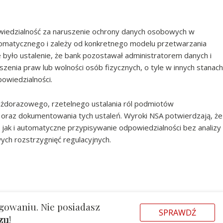
owiedzialność za naruszenie ochrony danych osobowych w
tomatycznego i zależy od konkretnego modelu przetwarzania
e było ustalenie, że bank pozostawał administratorem danych i
szenia praw lub wolności osób fizycznych, o tyle w innych stanach
owiedzialności.
ażdorazowego, rzetelnego ustalania ról podmiotów
 oraz dokumentowania tych ustaleń. Wyroki NSA potwierdzają, że
jak i automatyczne przypisywanie odpowiedzialności bez analizy
ch rozstrzygnięć regulacyjnych.
gowaniu. Nie posiadasz
SPRAWDŹ
azu
!