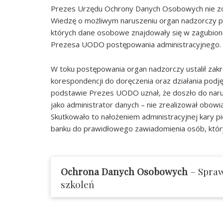
Prezes Urzędu Ochrony Danych Osobowych nie zos
Wiedzę o możliwym naruszeniu organ nadzorczy po
których dane osobowe znajdowały się w zagubione
Prezesa UODO postępowania administracyjnego.
W toku postępowania organ nadzorczy ustalił zakr
korespondencji do doręczenia oraz działania podję
podstawie Prezes UODO uznał, że doszło do nar
jako administrator danych – nie zrealizował obowią
Skutkowało to nałożeniem administracyjnej kary p
banku do prawidłowego zawiadomienia osób, któr
Ochrona Danych Osobowych
– Spraw
szkoleń