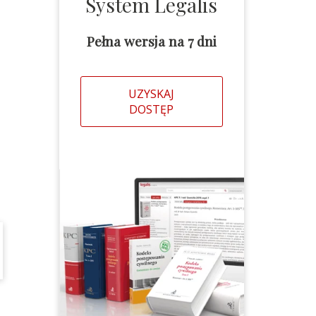
System Legalis
Pełna wersja na 7 dni
UZYSKAJ
DOSTĘP