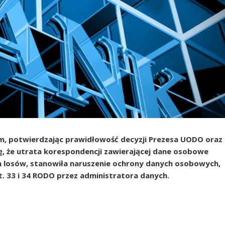
um, potwierdzając prawidłowość decyzji Prezesa UODO oraz
, że utrata korespondencji zawierającej dane osobowe
ch losów, stanowiła naruszenie ochrony danych osobowych,
 33 i 34 RODO przez administratora danych.