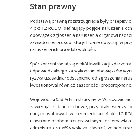
Stan prawny
Podstawą prawną rozstrzygnięcia były przepisy o
4 pkt 12 RODO, definiujący pojęcie naruszenia oc
obowiązek zgłoszenia naruszenia organowi nadzo
zawiadomienia osób, których dane dotyczą, w p
naruszenia ich praw lub wolności.
Spór koncentrował się wokół kwalifikacji zdarzen
odpowiedzialnego za wykonanie obowiązków wynik
ryzyka uzasadniał odstąpienie od zgłoszenia naru
kwestionował również zasadność i proporcjonalność
Wojewódzki Sąd Administracyjny w Warszawie nie p
zawierającej dane osobowe, przy braku wiedzy co 
danych osobowych w rozumieniu art. 4 pkt. 12 RO
ujawnione osobom nieuprawnionym, przemawiała z
administratora. WSA wskazał również, że administ