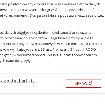
tał poinformowany o zdarzeniu przez administratora danych.
wziął dopiero w wyniku skargi złożonej przez jedną z osób,
j korespondencji. Skarga ta stała się podstawą wszczęcia przez
es danych objętych incydentem, okoliczności przekazania
te przez bank po stwierdzeniu zagubienia przesyłki. Na tej
uszenia ochrony danych osobowych w rozumieniu RODO, a bank –
zków wynikających z art. 33 ust. 1 oraz art. 34 ust. 1 RODO.
ieniężnej w wysokości ponad 350 tys. zł oraz zobowiązaniem
ych dane dotyczyły.
dź aktualną listę
SPRAWDŹ