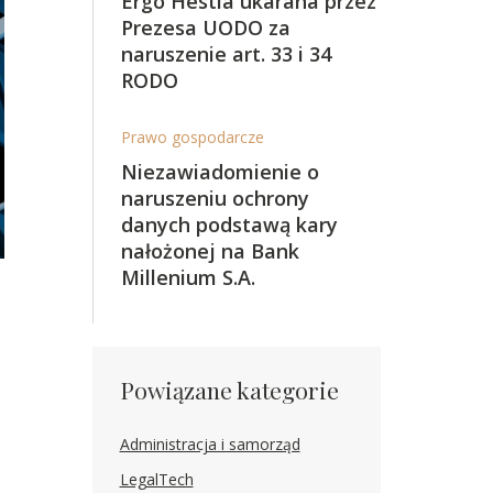
Ergo Hestia ukarana przez
Prezesa UODO za
naruszenie art. 33 i 34
RODO
Prawo gospodarcze
Niezawiadomienie o
naruszeniu ochrony
danych podstawą kary
nałożonej na Bank
Millenium S.A.
Powiązane kategorie
Administracja i samorząd
LegalTech