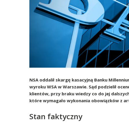
NSA oddalił skargę kasacyjną Banku Millenni
wyroku WSA w Warszawie. Sąd podzielił ocenę
klientów, przy braku wiedzy co do jej dalszy
które wymagało wykonania obowiązków z art.
Stan faktyczny