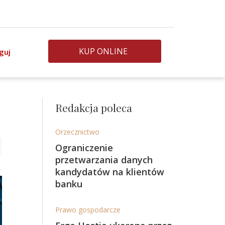
KUP ONLINE
guj
Redakcja poleca
Orzecznictwo
Ograniczenie
przetwarzania danych
kandydatów na klientów
banku
Prawo gospodarcze