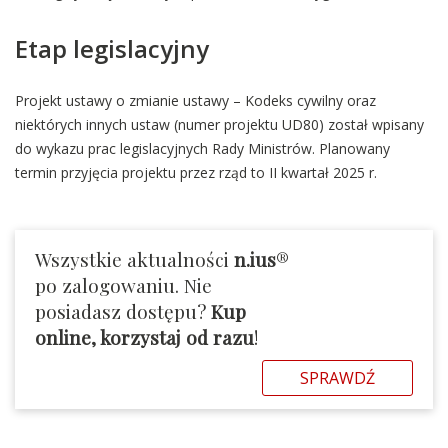
Etap legislacyjny
Projekt ustawy o zmianie ustawy – Kodeks cywilny oraz
niektórych innych ustaw (numer projektu UD80) został wpisany
do wykazu prac legislacyjnych Rady Ministrów. Planowany
termin przyjęcia projektu przez rząd to II kwartał 2025 r.
Wszystkie aktualności
n.ius
®
po zalogowaniu. Nie
posiadasz dostępu?
Kup
online, korzystaj od razu
!
SPRAWDŹ