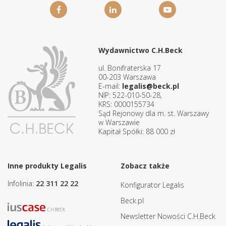
Wydawnictwo C.H.Beck
ul. Bonifraterska 17
00-203 Warszawa
E-mail:
legalis@beck.pl
NIP: 522-010-50-28,
KRS: 0000155734
Sąd Rejonowy dla m. st. Warszawy
w Warszawie
Kapitał Spółki: 88 000 zł
Inne produkty Legalis
Zobacz także
Infolinia:
22 311 22 22
Konfigurator Legalis
Beck.pl
Newsletter Nowości C.H.Beck