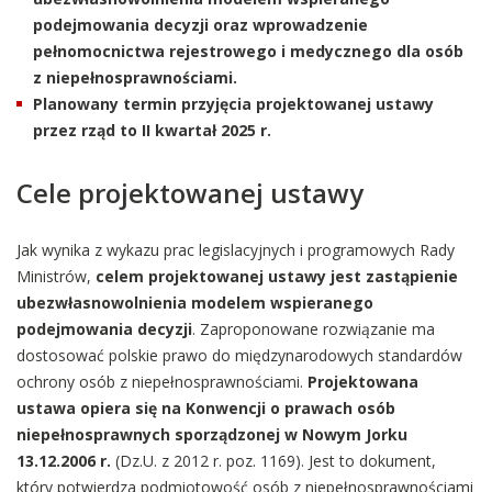
podejmowania decyzji oraz wprowadzenie
pełnomocnictwa rejestrowego i medycznego dla osób
z niepełnosprawnościami.
Planowany termin przyjęcia projektowanej ustawy
przez rząd to II kwartał 2025 r.
Cele projektowanej ustawy
Jak wynika z wykazu prac legislacyjnych i programowych Rady
Ministrów,
celem projektowanej ustawy jest zastąpienie
ubezwłasnowolnienia modelem wspieranego
podejmowania decyzji
. Zaproponowane rozwiązanie ma
dostosować polskie prawo do międzynarodowych standardów
ochrony osób z niepełnosprawnościami.
Projektowana
ustawa opiera się na Konwencji o prawach osób
niepełnosprawnych sporządzonej w Nowym Jorku
13.12.2006 r.
(Dz.U. z 2012 r. poz. 1169). Jest to dokument,
który potwierdza podmiotowość osób z niepełnosprawnościami