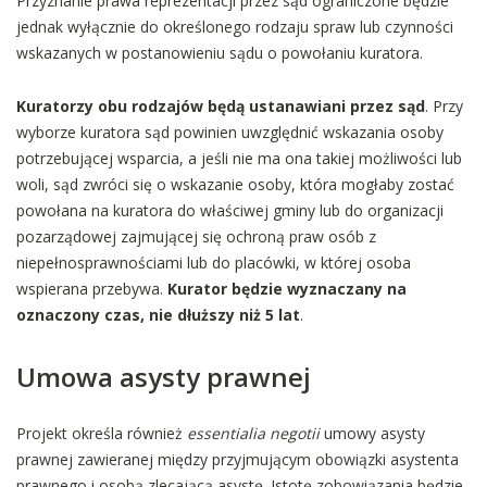
Przyznanie prawa reprezentacji przez sąd ograniczone będzie
jednak wyłącznie do określonego rodzaju spraw lub czynności
wskazanych w postanowieniu sądu o powołaniu kuratora.
Kuratorzy obu rodzajów będą ustanawiani przez sąd
. Przy
wyborze kuratora sąd powinien uwzględnić wskazania osoby
potrzebującej wsparcia, a jeśli nie ma ona takiej możliwości lub
woli, sąd zwróci się o wskazanie osoby, która mogłaby zostać
powołana na kuratora do właściwej gminy lub do organizacji
pozarządowej zajmującej się ochroną praw osób z
niepełnosprawnościami lub do placówki, w której osoba
wspierana przebywa.
Kurator będzie wyznaczany na
oznaczony czas, nie dłuższy niż 5 lat
.
Umowa asysty prawnej
Projekt określa również
essentialia negotii
umowy asysty
prawnej zawieranej między przyjmującym obowiązki asystenta
prawnego i osobą zlecającą asystę. Istotę zobowiązania będzie