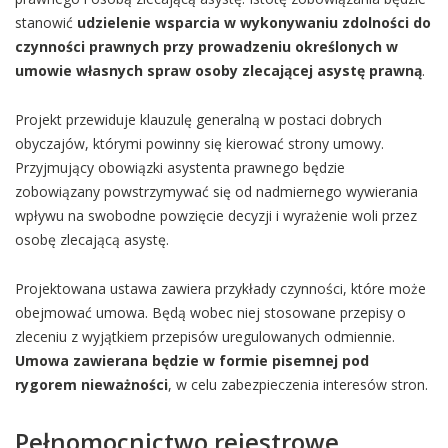
stanowić
udzielenie wsparcia w wykonywaniu zdolności do
czynności prawnych przy prowadzeniu określonych w
umowie własnych spraw osoby zlecającej asystę prawną
.
Projekt przewiduje klauzulę generalną w postaci dobrych
obyczajów, którymi powinny się kierować strony umowy.
Przyjmujący obowiązki asystenta prawnego będzie
zobowiązany powstrzymywać się od nadmiernego wywierania
wpływu na swobodne powzięcie decyzji i wyrażenie woli przez
osobę zlecającą asystę.
Projektowana ustawa zawiera przykłady czynności, które może
obejmować umowa. Będą wobec niej stosowane przepisy o
zleceniu z wyjątkiem przepisów uregulowanych odmiennie.
Umowa zawierana będzie w formie pisemnej pod
rygorem nieważności
, w celu zabezpieczenia interesów stron.
Pełnomocnictwo rejestrowe