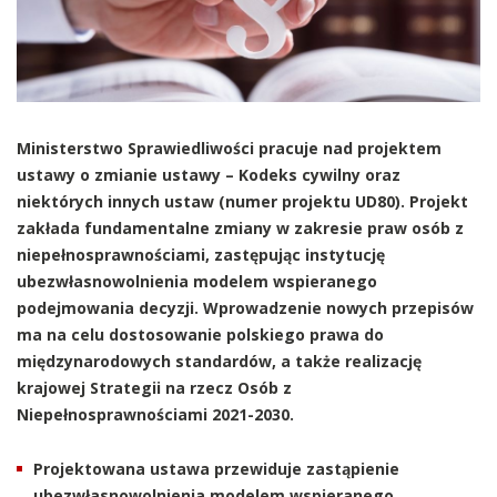
Ministerstwo Sprawiedliwości pracuje nad projektem
ustawy o zmianie ustawy – Kodeks cywilny oraz
niektórych innych ustaw (numer projektu UD80). Projekt
zakłada fundamentalne zmiany w zakresie praw osób z
niepełnosprawnościami, zastępując instytucję
ubezwłasnowolnienia modelem wspieranego
podejmowania decyzji. Wprowadzenie nowych przepisów
ma na celu dostosowanie polskiego prawa do
międzynarodowych standardów, a także realizację
krajowej Strategii na rzecz Osób z
Niepełnosprawnościami 2021-2030.
Projektowana ustawa przewiduje zastąpienie
ubezwłasnowolnienia modelem wspieranego