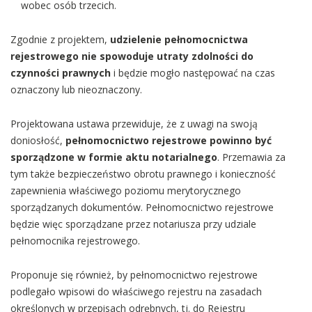
wobec osób trzecich.
Zgodnie z projektem,
udzielenie pełnomocnictwa
rejestrowego nie spowoduje utraty zdolności do
czynności prawnych
i będzie mogło następować na czas
oznaczony lub nieoznaczony.
Projektowana ustawa przewiduje, że z uwagi na swoją
doniosłość,
pełnomocnictwo rejestrowe powinno być
sporządzone w formie aktu notarialnego
. Przemawia za
tym także bezpieczeństwo obrotu prawnego i konieczność
zapewnienia właściwego poziomu merytorycznego
sporządzanych dokumentów. Pełnomocnictwo rejestrowe
będzie więc sporządzane przez notariusza przy udziale
pełnomocnika rejestrowego.
Proponuje się również, by pełnomocnictwo rejestrowe
podlegało wpisowi do właściwego rejestru na zasadach
określonych w przepisach odrębnych, tj. do Rejestru