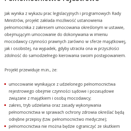
Jak wynika z wykazu prac legislacyjnych i programowych Rady
Ministrów, projekt zakłada możliwość ustanowienia
pełnomocnika z zakresem umocowania określonym w ustawie,
obejmującym umocowanie do dokonywania w imieniu
mocodawcy czynności prawnych zarówno w sferze majątkowej,
jak i osobistej, na wypadek, gdyby utraciła ona w przyszłości
zdolność do samodzielnego kierowania swoim postępowaniem.
Projekt przewiduje m.in., że:
umocowanie wynikające z udzielonego pełnomocnictwa
rejestrowego obejmie czynności sądowe i pozasądowe
związane z majątkiem i osobą mocodawcy;
zakres, tryb udzielania oraz zasady wykonywania
pełnomocnictwa w sprawach ochrony zdrowia określać będą
odrębne przepisy (tzw. pełnomocnictwo medyczne);
pełnomocnictwa nie można będzie ograniczyć ze skutkiem