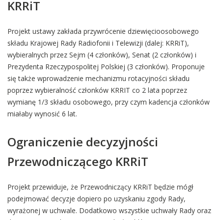
KRRiT
Projekt ustawy zakłada przywrócenie dziewięcioosobowego
składu Krajowej Rady Radiofonii i Telewizji (dalej: KRRiT),
wybieralnych przez Sejm (4 członków), Senat (2 członków) i
Prezydenta Rzeczypospolitej Polskiej (3 członków). Proponuje
się także wprowadzenie mechanizmu rotacyjności składu
poprzez wybieralność członków KRRIT co 2 lata poprzez
wymianę 1/3 składu osobowego, przy czym kadencja członków
miałaby wynosić 6 lat.
Ograniczenie decyzyjności
Przewodniczącego KRRiT
Projekt przewiduje, że Przewodniczący KRRiT będzie mógł
podejmować decyzje dopiero po uzyskaniu zgody Rady,
wyrażonej w uchwale. Dodatkowo wszystkie uchwały Rady oraz