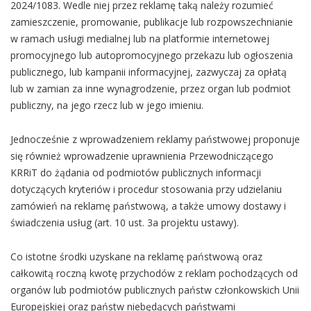
2024/1083. Wedle niej przez reklamę taką należy rozumieć
zamieszczenie, promowanie, publikacje lub rozpowszechnianie
w ramach usługi medialnej lub na platformie internetowej
promocyjnego lub autopromocyjnego przekazu lub ogłoszenia
publicznego, lub kampanii informacyjnej, zazwyczaj za opłatą
lub w zamian za inne wynagrodzenie, przez organ lub podmiot
publiczny, na jego rzecz lub w jego imieniu.
Jednocześnie z wprowadzeniem reklamy państwowej proponuje
się również wprowadzenie uprawnienia Przewodniczącego
KRRiT do żądania od podmiotów publicznych informacji
dotyczących kryteriów i procedur stosowania przy udzielaniu
zamówień na reklamę państwową, a także umowy dostawy i
świadczenia usług (art. 10 ust. 3a projektu ustawy).
Co istotne środki uzyskane na reklamę państwową oraz
całkowitą roczną kwotę przychodów z reklam pochodzących od
organów lub podmiotów publicznych państw członkowskich Unii
Europejskiej oraz państw niebędących państwami