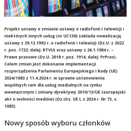
Projekt ustawy o zmianie ustawy o radiofonii i telewizji i
niektórych innych usług (nr UC130) zakłada nowelizację
ustawy z 29.12.1992 r. o radiofonii i telewizji (Dz.U. z 2022
r. poz. 1722; dalej: RTVU) oraz ustawy z 26.1.1984 r. –
Prawo prasowe (Dz.U. 2018 r. poz. 1914; dalej: PrPras).
Celem zmian jest dokonanie implementacji
rozporządzenia Parlamentu Europejskiego i Rady (UE)
2024/1083 z 11.4.2024 r. w sprawie ustanowienia
wspólnych ram dla usług medialnych na rynku
wewnętrznym i zmiany dyrektywy 2010/13/UE (europejski
akt o wolności mediów) (Dz.Urz. UE L z 2024 r. Nr 73, s.
1083).
Nowy sposób wyboru członków