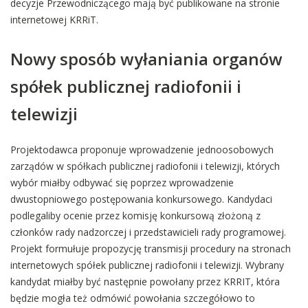
decyzje Przewodniczącego mają być publikowane na stronie
internetowej KRRiT.
Nowy sposób wyłaniania organów
spółek publicznej radiofonii i
telewizji
Projektodawca proponuje wprowadzenie jednoosobowych
zarządów w spółkach publicznej radiofonii i telewizji, których
wybór miałby odbywać się poprzez wprowadzenie
dwustopniowego postępowania konkursowego. Kandydaci
podlegaliby ocenie przez komisję konkursową złożoną z
członków rady nadzorczej i przedstawicieli rady programowej.
Projekt formułuje propozycję transmisji procedury na stronach
internetowych spółek publicznej radiofonii i telewizji. Wybrany
kandydat miałby być następnie powołany przez KRRIT, która
będzie mogła też odmówić powołania szczegółowo to