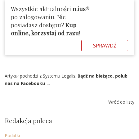
Wszystkie aktualności
n.ius
®
po zalogowaniu. Nie
posiadasz dostępu?
Kup
online, korzystaj od razu
!
SPRAWDŹ
Artykuł pochodzi z Systemu Legalis.
Bądź na bieżąco, polub
nas na Facebooku →
Wróć do listy
Redakcja poleca
Podatki