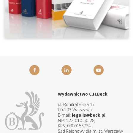
Wydawnictwo C.H.Beck
ul. Bonifraterska 17
00-203 Warszawa
E-mail:
legalis@beck.pl
NIP: 522-010-50-28,
KRS: 0000155734
Sąd Rejonowy dla m. st. Warszawy