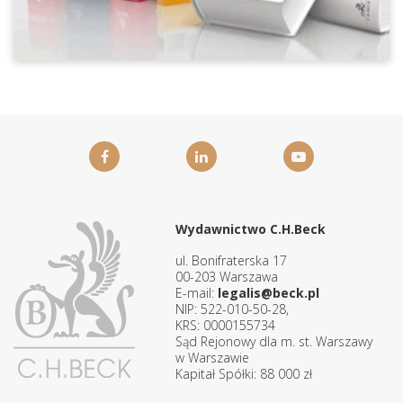
Wydawnictwo C.H.Beck
ul. Bonifraterska 17
00-203 Warszawa
E-mail:
legalis@beck.pl
NIP: 522-010-50-28,
KRS: 0000155734
Sąd Rejonowy dla m. st. Warszawy
w Warszawie
Kapitał Spółki: 88 000 zł