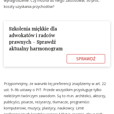
wynagrodzenie. Czy można do niego zastosować 50-proc.
koszty uzyskania przychodów?
Szkolenia miękkie dla
adwokatów i radców
prawnych
–
Sprawdź
aktualny harmonogram
SPRAWDŹ
Przypomnijmy, że warunki tej preferencji znajdziemy w art. 22
ust. 9–9b ustawy o PIT. Przede wszystkim przysługuje tylko
niektórym twórczym zawodom. Są to m.in. architekci, aktorzy,
publicyści, pisarze, reżyserzy, tłumacze, programiści
komputerowi, muzycy, plastycy, naukowcy. Limit