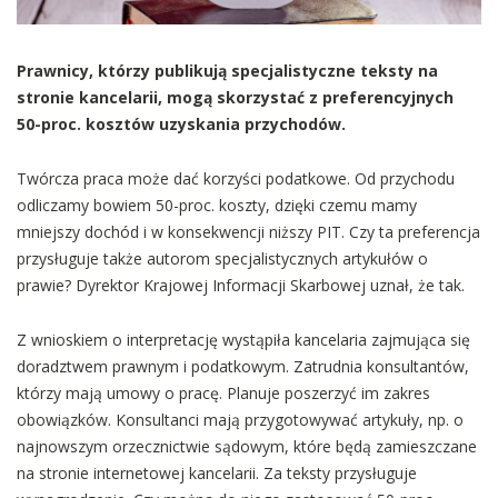
Prawnicy, którzy publikują specjalistyczne teksty na
stronie kancelarii, mogą skorzystać z preferencyjnych
50-proc. kosztów uzyskania przychodów.
Twórcza praca może dać korzyści podatkowe. Od przychodu
odliczamy bowiem 50-proc. koszty, dzięki czemu mamy
mniejszy dochód i w konsekwencji niższy PIT. Czy ta preferencja
przysługuje także autorom specjalistycznych artykułów o
prawie? Dyrektor Krajowej Informacji Skarbowej uznał, że tak.
Z wnioskiem o interpretację wystąpiła kancelaria zajmująca się
doradztwem prawnym i podatkowym. Zatrudnia konsultantów,
którzy mają umowy o pracę. Planuje poszerzyć im zakres
obowiązków. Konsultanci mają przygotowywać artykuły, np. o
najnowszym orzecznictwie sądowym, które będą zamieszczane
na stronie internetowej kancelarii. Za teksty przysługuje