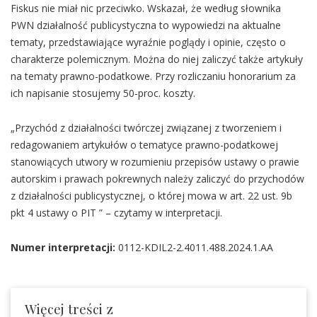
Fiskus nie miał nic przeciwko. Wskazał, że według słownika
PWN działalność publicystyczna to wypowiedzi na aktualne
tematy, przedstawiające wyraźnie poglądy i opinie, często o
charakterze polemicznym. Można do niej zaliczyć także artykuły
na tematy prawno-podatkowe. Przy rozliczaniu honorarium za
ich napisanie stosujemy 50-proc. koszty.
„Przychód z działalności twórczej związanej z tworzeniem i
redagowaniem artykułów o tematyce prawno-podatkowej
stanowiących utwory w rozumieniu przepisów ustawy o prawie
autorskim i prawach pokrewnych należy zaliczyć do przychodów
z działalności publicystycznej, o której mowa w art. 22 ust. 9b
pkt 4 ustawy o PIT ” – czytamy w interpretacji.
Numer interpretacji:
0112-KDIL2-2.4011.488.2024.1.AA
Więcej treści z