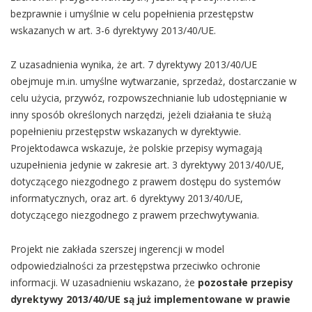
bezprawnie i umyślnie w celu popełnienia przestępstw
wskazanych w art. 3-6 dyrektywy 2013/40/UE.
Z uzasadnienia wynika, że art. 7 dyrektywy 2013/40/UE
obejmuje m.in. umyślne wytwarzanie, sprzedaż, dostarczanie w
celu użycia, przywóz, rozpowszechnianie lub udostępnianie w
inny sposób określonych narzędzi, jeżeli działania te służą
popełnieniu przestępstw wskazanych w dyrektywie.
Projektodawca wskazuje, że polskie przepisy wymagają
uzupełnienia jedynie w zakresie art. 3 dyrektywy 2013/40/UE,
dotyczącego niezgodnego z prawem dostępu do systemów
informatycznych, oraz art. 6 dyrektywy 2013/40/UE,
dotyczącego niezgodnego z prawem przechwytywania.
Projekt nie zakłada szerszej ingerencji w model
odpowiedzialności za przestępstwa przeciwko ochronie
informacji. W uzasadnieniu wskazano, że
pozostałe przepisy
dyrektywy 2013/40/UE są już implementowane w prawie