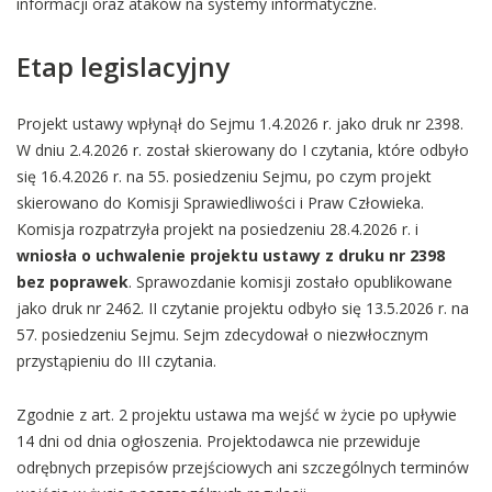
informacji oraz ataków na systemy informatyczne.
Etap legislacyjny
Projekt ustawy wpłynął do Sejmu 1.4.2026 r. jako druk nr 2398.
W dniu 2.4.2026 r. został skierowany do I czytania, które odbyło
się 16.4.2026 r. na 55. posiedzeniu Sejmu, po czym projekt
skierowano do Komisji Sprawiedliwości i Praw Człowieka.
Komisja rozpatrzyła projekt na posiedzeniu 28.4.2026 r. i
wniosła o uchwalenie projektu ustawy z druku nr 2398
bez poprawek
. Sprawozdanie komisji zostało opublikowane
jako druk nr 2462. II czytanie projektu odbyło się 13.5.2026 r. na
57. posiedzeniu Sejmu. Sejm zdecydował o niezwłocznym
przystąpieniu do III czytania.
Zgodnie z art. 2 projektu ustawa ma wejść w życie po upływie
14 dni od dnia ogłoszenia. Projektodawca nie przewiduje
odrębnych przepisów przejściowych ani szczególnych terminów