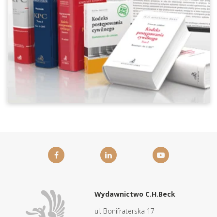
Wydawnictwo C.H.Beck
ul. Bonifraterska 17