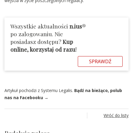
wejścia w życie poszczególnych regulacji.
Wszystkie aktualności
n.ius
®
po zalogowaniu. Nie
posiadasz dostępu?
Kup
online, korzystaj od razu
!
SPRAWDŹ
Artykuł pochodzi z Systemu Legalis.
Bądź na bieżąco, polub
nas na Facebooku →
Wróć do listy
Redakcja poleca