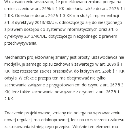
W uzasadnieniu wskazano, że projektowana zmiana polega na
umieszczeniu w art. 269b § 1 KK odesłania także do art. 267 § 1 i
2 KK. Odesłanie do art. 267 § 1-3 KK ma służyć implementacji
art. 3 dyrektywy 2013/40/UE, odnoszącego się do niezgodnego
z prawem dostępu do systemów informatycznych oraz art. 6
dyrektywy 2013/40/UE, dotyczącego niezgodnego z prawem
przechwytywania.
Mechanizm projektowanej zmiany jest prosty: ustawodawca nie
modyfikuje samego opisu zachowań zawartego w art. 269b § 1
KK, lecz rozszerza zakres przepisów, do których art. 269b § 1 KK
odsyła. W efekcie przepis ten ma obejmować nie tylko
zachowania związane z przygotowaniem do czynu z art. 267 § 3
KK, lecz także zachowania powiązane z czynami z art. 267 § 1 i
2 KK.
Znaczenie projektowanej zmiany nie polega na wprowadzeniu
nowej regulacji materialnoprawnej, lecz na rozszerzeniu zakresu
zastosowania istniejącego przepisu. Właśnie ten element ma –