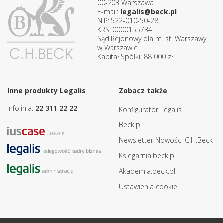
00-203 Warszawa
E-mail:
legalis@beck.pl
NIP: 522-010-50-28,
KRS: 0000155734
Sąd Rejonowy dla m. st. Warszawy
w Warszawie
Kapitał Spółki: 88 000 zł
Inne produkty Legalis
Zobacz także
Infolinia:
22 311 22 22
Konfigurator Legalis
Beck.pl
Newsletter Nowości C.H.Beck
Ksiegarnia.beck.pl
Akademia.beck.pl
Ustawienia cookie