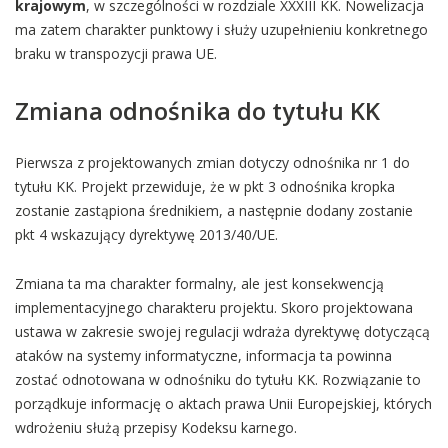
krajowym
, w szczególności w rozdziale XXXIII KK. Nowelizacja
ma zatem charakter punktowy i służy uzupełnieniu konkretnego
braku w transpozycji prawa UE.
Zmiana odnośnika do tytułu KK
Pierwsza z projektowanych zmian dotyczy odnośnika nr 1 do
tytułu KK. Projekt przewiduje, że w pkt 3 odnośnika kropka
zostanie zastąpiona średnikiem, a następnie dodany zostanie
pkt 4 wskazujący dyrektywę 2013/40/UE.
Zmiana ta ma charakter formalny, ale jest konsekwencją
implementacyjnego charakteru projektu. Skoro projektowana
ustawa w zakresie swojej regulacji wdraża dyrektywę dotyczącą
ataków na systemy informatyczne, informacja ta powinna
zostać odnotowana w odnośniku do tytułu KK. Rozwiązanie to
porządkuje informację o aktach prawa Unii Europejskiej, których
wdrożeniu służą przepisy Kodeksu karnego.