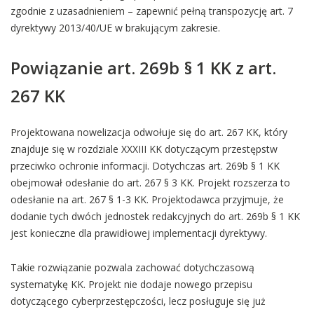
zgodnie z uzasadnieniem – zapewnić pełną transpozycję art. 7
dyrektywy 2013/40/UE w brakującym zakresie.
Powiązanie art. 269b § 1 KK z art.
267 KK
Projektowana nowelizacja odwołuje się do art. 267 KK, który
znajduje się w rozdziale XXXIII KK dotyczącym przestępstw
przeciwko ochronie informacji. Dotychczas art. 269b § 1 KK
obejmował odesłanie do art. 267 § 3 KK. Projekt rozszerza to
odesłanie na art. 267 § 1-3 KK. Projektodawca przyjmuje, że
dodanie tych dwóch jednostek redakcyjnych do art. 269b § 1 KK
jest konieczne dla prawidłowej implementacji dyrektywy.
Takie rozwiązanie pozwala zachować dotychczasową
systematykę KK. Projekt nie dodaje nowego przepisu
dotyczącego cyberprzestępczości, lecz posługuje się już