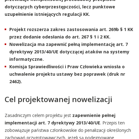
dotyczących cyberprzestępczości, lecz punktowe
uzupełnienie istniejących regulacji KK.
Projekt rozszerza zakres zastosowania art. 269b § 1 KK
przez dodanie odesłania do art. 267 § 1 i 2 KK.
Nowelizacja ma zapewnić pełną implementację art. 7
dyrektywy 2013/40/UE dotyczącej ataków na systemy
informatyczne.
Komisja Sprawiedliwości i Praw Człowieka wniosła o
uchwalenie projektu ustawy bez poprawek (druk nr
2462).
Cel projektowanej nowelizacji
Zasadniczym celem projektu jest
zapewnienie pełnej
implementacji art. 7 dyrektywy 2013/40/UE
. Przepis ten
zobowiązuje państwa członkowskie do penalizacji określonych
zachowań przygotowawczych, jeżeli są podejmowane