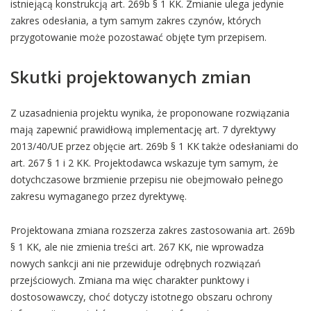
istniejącą konstrukcją art. 269b § 1 KK. Zmianie ulega jedynie
zakres odesłania, a tym samym zakres czynów, których
przygotowanie może pozostawać objęte tym przepisem.
Skutki projektowanych zmian
Z uzasadnienia projektu wynika, że proponowane rozwiązania
mają zapewnić prawidłową implementację art. 7 dyrektywy
2013/40/UE przez objęcie art. 269b § 1 KK także odesłaniami do
art. 267 § 1 i 2 KK. Projektodawca wskazuje tym samym, że
dotychczasowe brzmienie przepisu nie obejmowało pełnego
zakresu wymaganego przez dyrektywę.
Projektowana zmiana rozszerza zakres zastosowania art. 269b
§ 1 KK, ale nie zmienia treści art. 267 KK, nie wprowadza
nowych sankcji ani nie przewiduje odrębnych rozwiązań
przejściowych. Zmiana ma więc charakter punktowy i
dostosowawczy, choć dotyczy istotnego obszaru ochrony