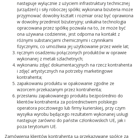
następuje wyłącznie z użyciem infrastruktury technicznej
(urządzeń) i siły roboczej spółki; wykonana biżuteria może
przyjmować dowolny kształt i rozmiar oraz być oprawiona
w dowolny przedmiot biżuteryjny; unikalna technologia
opracowana przez spółkę pozwala na to, że może być
ona używana codziennie, jest odporna na kontakt z
różnymi substancjami chemicznymi i czynnikami
fizycznymi, co umożliwia jej użytkowanie przez wiele lat;
ręcznym osadzeniu połączonych produktów w oprawie
wykonanej z metali szlachetnych;
wykonaniu zdjęć dokumentacyjnych na rzecz kontrahenta
i zdjęć artystycznych na potrzeby marketingowe
kontrahenta;
zapakowaniu produktu w opakowanie zgodne ze
wzorcem przekazanym przez kontrahenta;
przesłaniu zapakowanego produktu bezpośrednio do
klientów kontrahenta za pośrednictwem polskiego
operatora pocztowego lub firmy kurierskiej, przy czym
wysyłka wyrobu będącego rezultatem wykonanej usługi
następuje zarówno do państw członkowskich UE, jak i
poza terytorium UE.
Zamówienia klientów kontrahenta są przekazywane spółce za