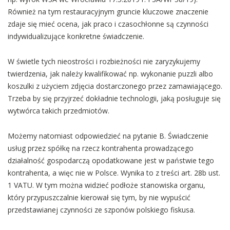
Również na tym restauracyjnym gruncie kluczowe znaczenie
zdaje się mieć ocena, jak praco i czasochłonne są czynności
indywidualizujące konkretne świadczenie.
W świetle tych nieostrości i rozbieżności nie zaryzykujemy
twierdzenia, jak należy kwalifikować np. wykonanie puzzli albo
koszulki z użyciem zdjęcia dostarczonego przez zamawiającego.
Trzeba by się przyjrzeć dokładnie technologii, jaką posługuje się
wytwórca takich przedmiotów.
Możemy natomiast odpowiedzieć na pytanie B. Świadczenie
usług przez spółkę na rzecz kontrahenta prowadzącego
działalność gospodarczą opodatkowane jest w państwie tego
kontrahenta, a więc nie w Polsce. Wynika to z treści art. 28b ust.
1 VATU. W tym można widzieć podłoże stanowiska organu,
który przypuszczalnie kierował się tym, by nie wypuścić
przedstawianej czynności ze szponów polskiego fiskusa.