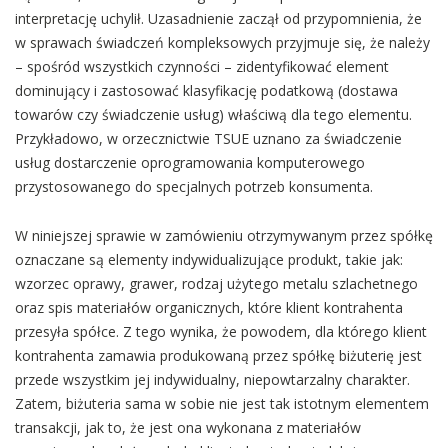
interpretację uchylił. Uzasadnienie zaczął od przypomnienia, że
w sprawach świadczeń kompleksowych przyjmuje się, że należy
– spośród wszystkich czynności – zidentyfikować element
dominujący i zastosować klasyfikację podatkową (dostawa
towarów czy świadczenie usług) właściwą dla tego elementu.
Przykładowo, w orzecznictwie TSUE uznano za świadczenie
usług dostarczenie oprogramowania komputerowego
przystosowanego do specjalnych potrzeb konsumenta.
W niniejszej sprawie w zamówieniu otrzymywanym przez spółkę
oznaczane są elementy indywidualizujące produkt, takie jak:
wzorzec oprawy, grawer, rodzaj użytego metalu szlachetnego
oraz spis materiałów organicznych, które klient kontrahenta
przesyła spółce. Z tego wynika, że powodem, dla którego klient
kontrahenta zamawia produkowaną przez spółkę biżuterię jest
przede wszystkim jej indywidualny, niepowtarzalny charakter.
Zatem, biżuteria sama w sobie nie jest tak istotnym elementem
transakcji, jak to, że jest ona wykonana z materiałów