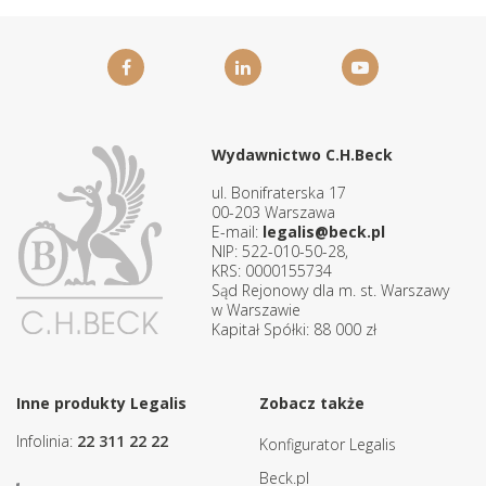
Wydawnictwo C.H.Beck
ul. Bonifraterska 17
00-203 Warszawa
E-mail:
legalis@beck.pl
NIP: 522-010-50-28,
KRS: 0000155734
Sąd Rejonowy dla m. st. Warszawy
w Warszawie
Kapitał Spółki: 88 000 zł
Inne produkty Legalis
Zobacz także
Infolinia:
22 311 22 22
Konfigurator Legalis
Beck.pl