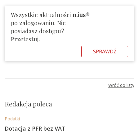
Wszystkie aktualności
n.ius
®
po zalogowaniu. Nie
posiadasz dostępu?
Przetestuj.
SPRAWDŹ
Wróć do listy
Redakcja poleca
Podatki
Dotacja z PFR bez VAT