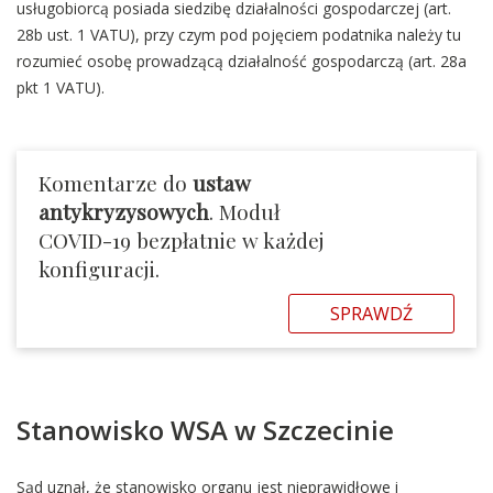
usługobiorcą posiada siedzibę działalności gospodarczej (art.
28b ust. 1 VATU), przy czym pod pojęciem podatnika należy tu
rozumieć osobę prowadzącą działalność gospodarczą (art. 28a
pkt 1 VATU).
Komentarze do
ustaw
antykryzysowych
. Moduł
COVID-19 bezpłatnie w każdej
konfiguracji.
SPRAWDŹ
Stanowisko WSA w Szczecinie
Sąd uznał, że stanowisko organu jest nieprawidłowe i