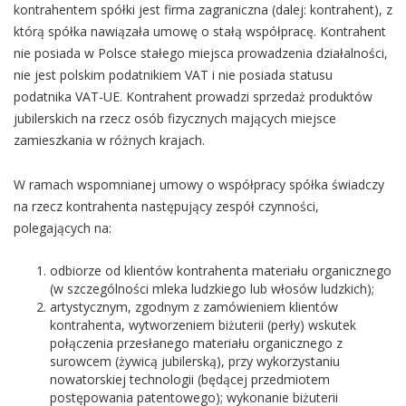
kontrahentem spółki jest firma zagraniczna (dalej: kontrahent), z
którą spółka nawiązała umowę o stałą współpracę. Kontrahent
nie posiada w Polsce stałego miejsca prowadzenia działalności,
nie jest polskim podatnikiem VAT i nie posiada statusu
podatnika VAT-UE. Kontrahent prowadzi sprzedaż produktów
jubilerskich na rzecz osób fizycznych mających miejsce
zamieszkania w różnych krajach.
W ramach wspomnianej umowy o współpracy spółka świadczy
na rzecz kontrahenta następujący zespół czynności,
polegających na:
odbiorze od klientów kontrahenta materiału organicznego
(w szczególności mleka ludzkiego lub włosów ludzkich);
artystycznym, zgodnym z zamówieniem klientów
kontrahenta, wytworzeniem biżuterii (perły) wskutek
połączenia przesłanego materiału organicznego z
surowcem (żywicą jubilerską), przy wykorzystaniu
nowatorskiej technologii (będącej przedmiotem
postępowania patentowego); wykonanie biżuterii