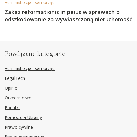
Administracja i samorząd
Zakaz reformationis in peius w sprawach o
odszkodowanie za wywłaszczoną nieruchomość
Powiązane kategorie
Administracja i samorząd
LegalTech
Opinie
Orzecznictwo
Podatki
Pomoc dla Ukrainy
Prawo cywilne
Prawo gospodarcze