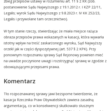
zbieg przepisów ustawy w rozumieniu art. 11 § 2 KK (zob.
postanowienie Sądu Najwyższego z 19.1.2012 r. I KZP 22/11,
Legalis; wyrok Sądu Najwyższego z 9.8.2023 r. IV KK 252/23,
Legalis i przywołane tam orzecznictwo).
W tym stanie rzeczy, stwierdzając że miała miejsce rażąca
obraza przepisów prawa wskazanych w kasacji, która wywarła
istotny wpływ na treść zaskarżonego wyroku, Sąd Najwyższy
orzekł jak w części dyspozytywnej (art. 537 § 2 KPK). Przy
ponownym rozpoznaniu sprawy Sąd Rejonowy powinien mieć
na uwadze poczynione uwagi i rozstrzygnąć sprawę w zgodzie z
obowiązującymi przepisami prawa.
Komentarz
Tło rozpoznawanej sprawy jawi bezsporne twierdzenie, że
kasacja Rzecznika Praw Obywatelskich zawiera zasadną
argumentacją, co w konsekwencji skutkowało słusznym