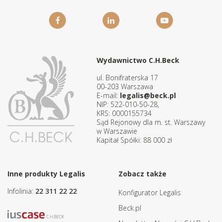
Wydawnictwo C.H.Beck
ul. Bonifraterska 17
00-203 Warszawa
E-mail:
legalis@beck.pl
NIP: 522-010-50-28,
KRS: 0000155734
Sąd Rejonowy dla m. st. Warszawy
w Warszawie
Kapitał Spółki: 88 000 zł
Inne produkty Legalis
Zobacz także
Infolinia:
22 311 22 22
Konfigurator Legalis
Beck.pl