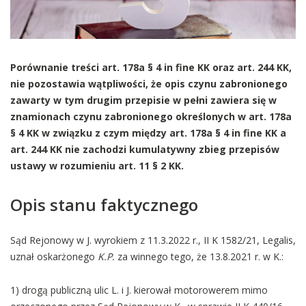
Porównanie treści art. 178a § 4 in fine KK oraz art. 244 KK,
nie pozostawia wątpliwości, że opis czynu zabronionego
zawarty w tym drugim przepisie w pełni zawiera się w
znamionach czynu zabronionego określonych w art. 178a
§ 4 KK w związku z czym między art. 178a § 4 in fine KK a
art. 244 KK nie zachodzi kumulatywny zbieg przepisów
ustawy w rozumieniu art. 11 § 2 KK.
Opis stanu faktycznego
Sąd Rejonowy w J. wyrokiem z 11.3.2022 r., II K 1582/21, Legalis,
uznał oskarżonego
K.P.
za winnego tego, że 13.8.2021 r. w K.:
1) drogą publiczną ulic L. i J. kierował motorowerem mimo