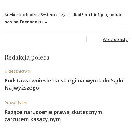
Artykuł pochodzi z Systemu Legalis.
Bądź na bieżąco, polub
nas na Facebooku →
Wróć do listy
Redakcja poleca
Orzecznictwo
Podstawa wniesienia skargi na wyrok do Sądu
Najwyższego
Prawo karne
Rażące naruszenie prawa skutecznym
zarzutem kasacyjnym