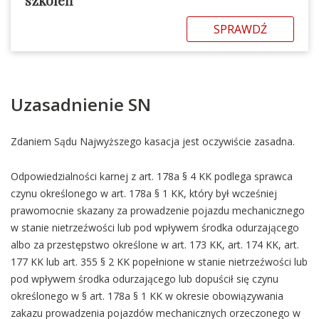
SPRAWDŹ
Uzasadnienie SN
Zdaniem Sądu Najwyższego kasacja jest oczywiście zasadna.
Odpowiedzialności karnej z art. 178a § 4 KK podlega sprawca
czynu określonego w art. 178a § 1 KK, który był wcześniej
prawomocnie skazany za prowadzenie pojazdu mechanicznego
w stanie nietrzeźwości lub pod wpływem środka odurzającego
albo za przestępstwo określone w art. 173 KK, art. 174 KK, art.
177 KK lub art. 355 § 2 KK popełnione w stanie nietrzeźwości lub
pod wpływem środka odurzającego lub dopuścił się czynu
określonego w § art. 178a § 1 KK w okresie obowiązywania
zakazu prowadzenia pojazdów mechanicznych orzeczonego w