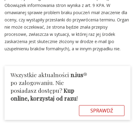
Obowiązek informowania stron wynika z art. 9 KPA. W
omawianej sprawie problem braku pouczeń miał znaczenie dla
oceny, czy wystąpiły przesłanki do przywrócenia terminu. Organ
nie może oczekiwać, że strona będzie znała przepisy
procesowe, zwłaszcza w sytuacji, w której raz jej środek
zaskarżenia jest skutecznie złożony w drodze e-mail (po
uzupełnieniu braków formalnych), a w innym przypadku nie.
Wszystkie aktualności
n.ius
®
po zalogowaniu. Nie
posiadasz dostępu?
Kup
online, korzystaj od razu
!
SPRAWDŹ