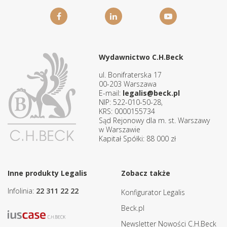
Wydawnictwo C.H.Beck
ul. Bonifraterska 17
00-203 Warszawa
E-mail:
legalis@beck.pl
NIP: 522-010-50-28,
KRS: 0000155734
Sąd Rejonowy dla m. st. Warszawy
w Warszawie
Kapitał Spółki: 88 000 zł
Inne produkty Legalis
Zobacz także
Infolinia:
22 311 22 22
Konfigurator Legalis
Beck.pl
Newsletter Nowości C.H.Beck