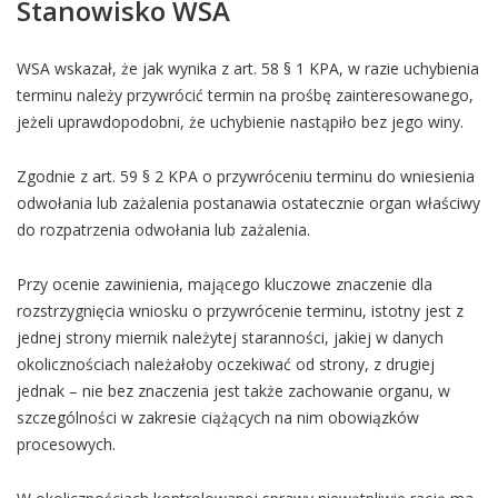
Stanowisko WSA
WSA wskazał, że jak wynika z art. 58 § 1 KPA, w razie uchybienia
terminu należy przywrócić termin na prośbę zainteresowanego,
jeżeli uprawdopodobni, że uchybienie nastąpiło bez jego winy.
Zgodnie z art. 59 § 2 KPA o przywróceniu terminu do wniesienia
odwołania lub zażalenia postanawia ostatecznie organ właściwy
do rozpatrzenia odwołania lub zażalenia.
Przy ocenie zawinienia, mającego kluczowe znaczenie dla
rozstrzygnięcia wniosku o przywrócenie terminu, istotny jest z
jednej strony miernik należytej staranności, jakiej w danych
okolicznościach należałoby oczekiwać od strony, z drugiej
jednak – nie bez znaczenia jest także zachowanie organu, w
szczególności w zakresie ciążących na nim obowiązków
procesowych.