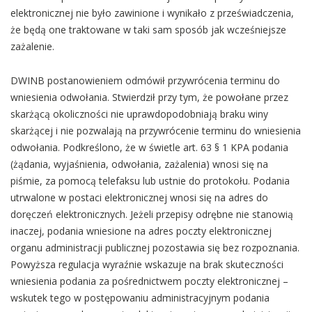
elektronicznej nie było zawinione i wynikało z przeświadczenia,
że będą one traktowane w taki sam sposób jak wcześniejsze
zażalenie.
DWINB postanowieniem odmówił przywrócenia terminu do
wniesienia odwołania. Stwierdził przy tym, że powołane przez
skarżącą okoliczności nie uprawdopodobniają braku winy
skarżącej i nie pozwalają na przywrócenie terminu do wniesienia
odwołania. Podkreślono, że w świetle art. 63 § 1 KPA podania
(żądania, wyjaśnienia, odwołania, zażalenia) wnosi się na
piśmie, za pomocą telefaksu lub ustnie do protokołu. Podania
utrwalone w postaci elektronicznej wnosi się na adres do
doręczeń elektronicznych. Jeżeli przepisy odrębne nie stanowią
inaczej, podania wniesione na adres poczty elektronicznej
organu administracji publicznej pozostawia się bez rozpoznania.
Powyższa regulacja wyraźnie wskazuje na brak skuteczności
wniesienia podania za pośrednictwem poczty elektronicznej –
wskutek tego w postępowaniu administracyjnym podania