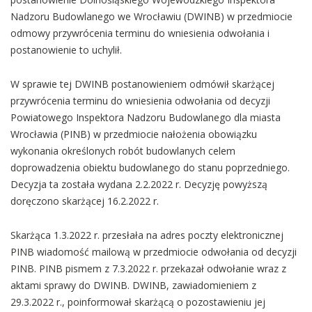
Nadzoru Budowlanego we Wrocławiu (DWINB) w przedmiocie
odmowy przywrócenia terminu do wniesienia odwołania i
postanowienie to uchylił.
W sprawie tej DWINB postanowieniem odmówił skarżącej
przywrócenia terminu do wniesienia odwołania od decyzji
Powiatowego Inspektora Nadzoru Budowlanego dla miasta
Wrocławia (PINB) w przedmiocie nałożenia obowiązku
wykonania określonych robót budowlanych celem
doprowadzenia obiektu budowlanego do stanu poprzedniego.
Decyzja ta została wydana 2.2.2022 r. Decyzję powyższą
doręczono skarżącej 16.2.2022 r.
Skarżąca 1.3.2022 r. przesłała na adres poczty elektronicznej
PINB wiadomość mailową w przedmiocie odwołania od decyzji
PINB. PINB pismem z 7.3.2022 r. przekazał odwołanie wraz z
aktami sprawy do DWINB. DWINB, zawiadomieniem z
29.3.2022 r., poinformował skarżącą o pozostawieniu jej