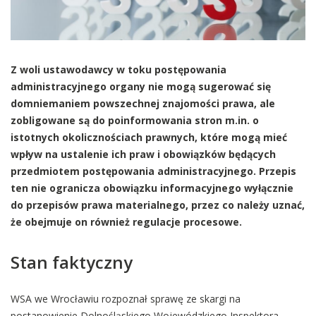
Z woli ustawodawcy w toku postępowania
administracyjnego organy nie mogą sugerować się
domniemaniem powszechnej znajomości prawa, ale
zobligowane są do poinformowania stron m.in. o
istotnych okolicznościach prawnych, które mogą mieć
wpływ na ustalenie ich praw i obowiązków będących
przedmiotem postępowania administracyjnego. Przepis
ten nie ogranicza obowiązku informacyjnego wyłącznie
do przepisów prawa materialnego, przez co należy uznać,
że obejmuje on również regulacje procesowe.
Stan faktyczny
WSA we Wrocławiu rozpoznał sprawę ze skargi na
postanowienie Dolnośląskiego Wojewódzkiego Inspektora