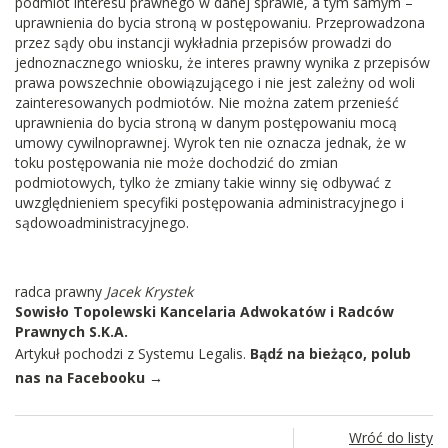
podmiot interesu prawnego w danej sprawie, a tym samym –
uprawnienia do bycia stroną w postępowaniu. Przeprowadzona
przez sądy obu instancji wykładnia przepisów prowadzi do
jednoznacznego wniosku, że interes prawny wynika z przepisów
prawa powszechnie obowiązującego i nie jest zależny od woli
zainteresowanych podmiotów. Nie można zatem przenieść
uprawnienia do bycia stroną w danym postępowaniu mocą
umowy cywilnoprawnej. Wyrok ten nie oznacza jednak, że w
toku postępowania nie może dochodzić do zmian
podmiotowych, tylko że zmiany takie winny się odbywać z
uwzględnieniem specyfiki postępowania administracyjnego i
sądowoadministracyjnego.
radca prawny
Jacek Krystek
Sowisło Topolewski Kancelaria Adwokatów i Radców
Prawnych S.K.A.
Artykuł pochodzi z Systemu Legalis.
Bądź na bieżąco, polub
nas na Facebooku →
Wróć do listy