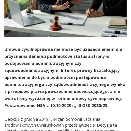
Umowa cywilnoprawna nie może być uzasadnieniem dla
przyznania danemu podmiotowi statusu strony w
postępowaniu administracyjnym czy
sądowoadministracyjnym. Interes prawny kształtujący
uprawnienie do bycia podmiotem postępowania
administracyjnego czy sądowoadministracyjnego wynika
z przepisów prawa powszechnie obowiązującego, a nie
woli strony wyrażonej w formie umowy cywilnoprawnej.
Postanowienie NSA z 10.10.2023 r., III OSK 2080/23.
Decyzją z grudnia 2019 r. organ odmówił ustalenia
środowiskowych uwarunkowań przedsięwzięcia. Decyzja ta
została wydana na wniosek spółki A. Na skutek rozpatrzenia