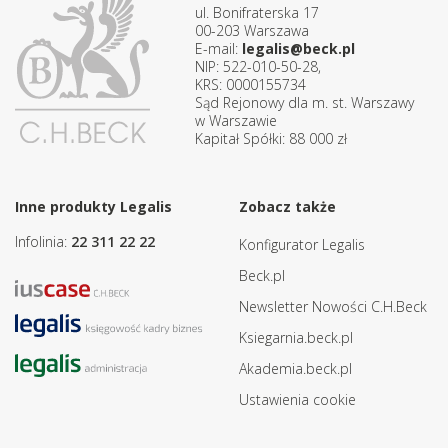
ul. Bonifraterska 17
00-203 Warszawa
E-mail:
legalis@beck.pl
NIP: 522-010-50-28,
KRS: 0000155734
Sąd Rejonowy dla m. st. Warszawy
w Warszawie
Kapitał Spółki: 88 000 zł
Inne produkty Legalis
Zobacz także
Infolinia:
22 311 22 22
Konfigurator Legalis
Beck.pl
Newsletter Nowości C.H.Beck
Ksiegarnia.beck.pl
Akademia.beck.pl
Ustawienia cookie