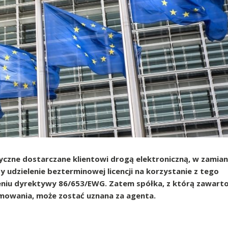
czne dostarczane klientowi drogą elektroniczną, w zamian
zy udzielenie bezterminowej licencji na korzystanie z tego
niu dyrektywy 86/653/EWG. Zatem spółka, z którą zawart
mowania, może zostać uznana za agenta.