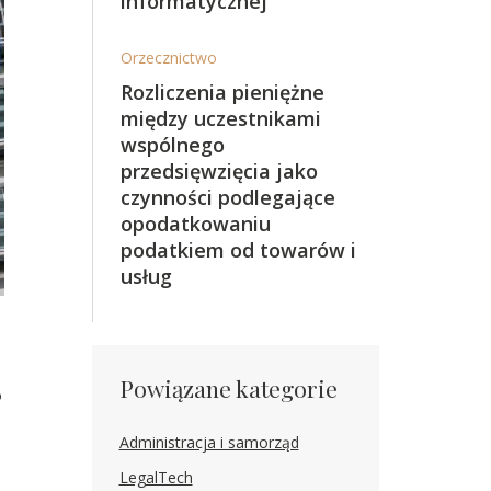
informatycznej
Orzecznictwo
Rozliczenia pieniężne
między uczestnikami
wspólnego
przedsięwzięcia jako
czynności podlegające
opodatkowaniu
podatkiem od towarów i
usług
Powiązane kategorie
o
Administracja i samorząd
LegalTech