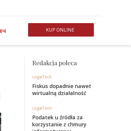
KUP ONLINE
guj
Redakcja poleca
LegalTech
Fiskus dopadnie nawet
wirtualną działalność
LegalTech
Podatek u źródła za
korzystanie z chmury