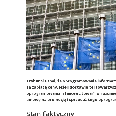
Trybunał uznał, że oprogramowanie informaty
za zapłatę ceny, jeżeli dostawie tej towarzys
oprogramowania, stanowi „towar” w rozumie
umowę na promocję i sprzedaż tego oprogra
Stan faktyczny