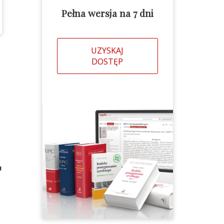
Pełna wersja na 7 dni
UZYSKAJ
DOSTĘP
u