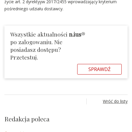
życie art. 2 dyrektyyw 2017/2455 wprowadzający kryterium
pośredniego udziału dostawcy.
Wszystkie aktualności
n.ius
®
po zalogowaniu. Nie
posiadasz dostępu?
Przetestuj.
SPRAWDŹ
Wróć do listy
Redakcja poleca