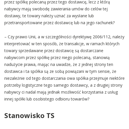
przez spółkę polecaną przez tego dostawcę, lecz z którą
nabywcy mają swobodę zawierania umów do celów tej
dostawy, te towary należy uznać za wysłane lub
przetransportowane przez dostawcę lub na jego rachunek?
– Czy prawo Unii, a w szczególności dyrektywę 2006/112, należy
interpretować w ten sposób, że transakcje, w ramach których
towary sprzedawane przez dostawcę są dostarczane
nabywcom przez spółkę przez niego polecaną, stanowią
nadużycie prawa, mając na uwadze, że z jednej strony ten
dostawca i ta spółka są ze sobą powiązani w tym sensie, że
niezależnie od tego dostarczania owa spółka przejmuje niektóre
potrzeby logistyczne tego samego dostawcy, a z drugiej strony
nabywcy ci nadal mają jednak możliwość korzystania z usług
innej spółki lub osobistego odbioru towarów?
Stanowisko TS