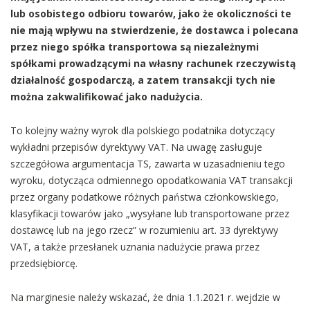
lub osobistego odbioru towarów, jako że okoliczności te
nie mają wpływu na stwierdzenie, że dostawca i polecana
przez niego spółka transportowa są niezależnymi
spółkami prowadzącymi na własny rachunek rzeczywistą
działalność gospodarczą, a zatem transakcji tych nie
można zakwalifikować jako nadużycia.
To kolejny ważny wyrok dla polskiego podatnika dotyczący
wykładni przepisów dyrektywy VAT. Na uwagę zasługuje
szczegółowa argumentacja TS, zawarta w uzasadnieniu tego
wyroku, dotycząca odmiennego opodatkowania VAT transakcji
przez organy podatkowe różnych państwa członkowskiego,
klasyfikacji towarów jako „wysyłane lub transportowane przez
dostawcę lub na jego rzecz” w rozumieniu art. 33 dyrektywy
VAT, a także przesłanek uznania nadużycie prawa przez
przedsiębiorcę.
Na marginesie należy wskazać, że dnia 1.1.2021 r. wejdzie w