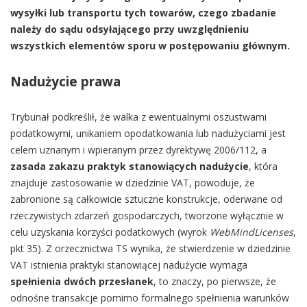
wysyłki lub transportu tych towarów, czego zbadanie
należy do sądu odsyłającego przy uwzględnieniu
wszystkich elementów sporu w postępowaniu głównym.
Nadużycie prawa
Trybunał podkreślił, że walka z ewentualnymi oszustwami
podatkowymi, unikaniem opodatkowania lub nadużyciami jest
celem uznanym i wpieranym przez dyrektywę 2006/112, a
zasada zakazu praktyk stanowiących nadużycie
, która
znajduje zastosowanie w dziedzinie VAT, powoduje, że
zabronione są całkowicie sztuczne konstrukcje, oderwane od
rzeczywistych zdarzeń gospodarczych, tworzone wyłącznie w
celu uzyskania korzyści podatkowych (wyrok
WebMindLicenses
,
pkt 35). Z orzecznictwa TS wynika, że stwierdzenie w dziedzinie
VAT istnienia praktyki stanowiącej nadużycie wymaga
spełnienia dwóch przesłanek
, to znaczy, po pierwsze, że
odnośne transakcje pomimo formalnego spełnienia warunków