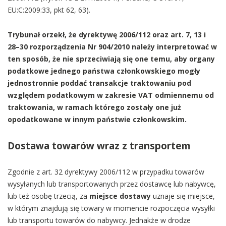
EU:C:2009:33, pkt 62, 63).
Trybunał orzekł, że dyrektywę 2006/112 oraz art. 7, 13 i
28–30 rozporządzenia Nr 904/2010 należy interpretować w
ten sposób, że nie sprzeciwiają się one temu, aby organy
podatkowe jednego państwa członkowskiego mogły
jednostronnie poddać transakcje traktowaniu pod
względem podatkowym w zakresie VAT odmiennemu od
traktowania, w ramach którego zostały one już
opodatkowane w innym państwie członkowskim.
Dostawa towarów wraz z transportem
Zgodnie z art. 32 dyrektywy 2006/112 w przypadku towarów
wysyłanych lub transportowanych przez dostawcę lub nabywcę,
lub też osobę trzecią, za
miejsce dostawy
uznaje się miejsce,
w którym znajdują się towary w momencie rozpoczęcia wysyłki
lub transportu towarów do nabywcy. Jednakże w drodze