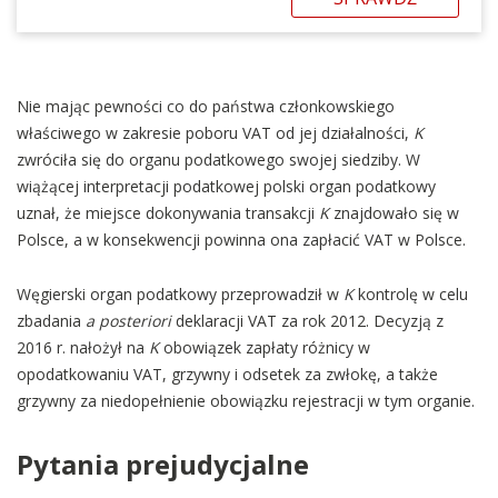
Nie mając pewności co do państwa członkowskiego
właściwego w zakresie poboru VAT od jej działalności,
K
zwróciła się do organu podatkowego swojej siedziby. W
wiążącej interpretacji podatkowej polski organ podatkowy
uznał, że miejsce dokonywania transakcji
K
znajdowało się w
Polsce, a w konsekwencji powinna ona zapłacić VAT w Polsce.
Węgierski organ podatkowy przeprowadził w
K
kontrolę w celu
zbadania
a posteriori
deklaracji VAT za rok 2012. Decyzją z
2016 r. nałożył na
K
obowiązek zapłaty różnicy w
opodatkowaniu VAT, grzywny i odsetek za zwłokę, a także
grzywny za niedopełnienie obowiązku rejestracji w tym organie.
Pytania prejudycjalne