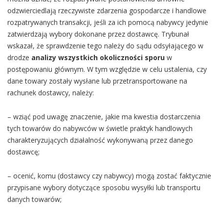
odzwierciedlają rzeczywiste zdarzenia gospodarcze i handlowe
rozpatrywanych transakcji, jeśli za ich pomocą nabywcy jedynie
zatwierdzają wybory dokonane przez dostawcę. Trybunał
wskazał, że sprawdzenie tego należy do sądu odsyłającego w
drodze
analizy wszystkich okoliczności sporu
w
postępowaniu głównym. W tym względzie w celu ustalenia, czy
dane towary zostały wysłane lub przetransportowane na
rachunek dostawcy, należy:
– wziąć pod uwagę znaczenie, jakie ma kwestia dostarczenia
tych towarów do nabywców w świetle praktyk handlowych
charakteryzujących działalność wykonywaną przez danego
dostawcę;
– ocenić, komu (dostawcy czy nabywcy) mogą zostać faktycznie
przypisane wybory dotyczące sposobu wysyłki lub transportu
danych towarów;