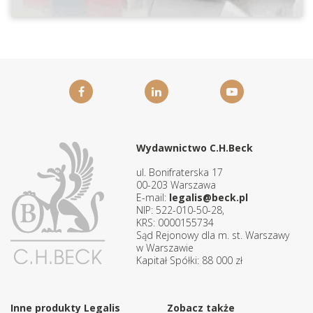
Wydawnictwo C.H.Beck
ul. Bonifraterska 17
00-203 Warszawa
E-mail:
legalis@beck.pl
NIP: 522-010-50-28,
KRS: 0000155734
Sąd Rejonowy dla m. st. Warszawy
w Warszawie
Kapitał Spółki: 88 000 zł
Inne produkty Legalis
Zobacz także