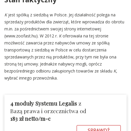
K
jest spółką z siedzibą w Polsce. Jej działalność polega na
sprzedaży produktów dla zwierząt, które wprowadza do obrotu
m.in. za pośrednictwem swojej strony internetowej
(www.zoofast.hu). W 2012 r.
K
oferowała na tej stronie
możliwość zawarcia przez nabywców umowy ze spółką
transportową z siedzibą w Polsce w celu dostarczenia
sprzedawanych przez nią produktów, przy tym nie była ona
stroną tej umowy. Jednakże nabywcy mogli, oprócz
bezpośredniego odbioru zakupionych towarów ze składu
K
,
wybrać innego przewoźnika.
4
moduły
Systemu Legalis
z
Bazą prawa i orzecznictwa od
183 zł netto/m-c
SPRAWDŹ