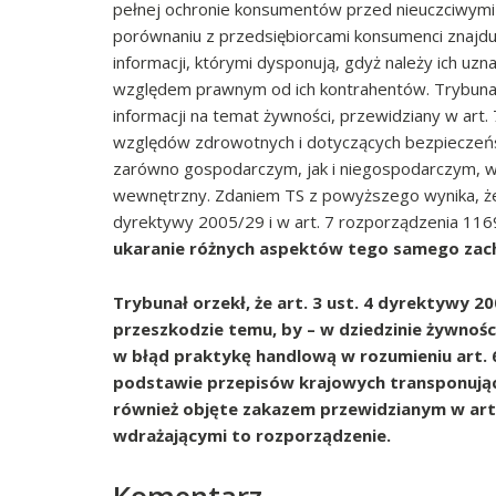
pełnej ochronie konsumentów przed nieuczciwymi p
porównaniu z przedsiębiorcami konsumenci znajdu
informacji, którymi dysponują, gdyż należy ich u
względem prawnym od ich kontrahentów. Trybunał p
informacji na temat żywności, przewidziany w art
względów zdrowotnych i dotyczących bezpieczeń
zarówno gospodarczym, jak i niegospodarczym, w
wewnętrzny. Zdaniem TS z powyższego wynika, że
dyrektywy 2005/29 i w art. 7 rozporządzenia 11
ukaranie różnych aspektów tego samego zac
Trybunał orzekł, że art. 3 ust. 4 dyrektywy 2
przeszkodzie temu, by – w dziedzinie żywnoś
w błąd praktykę handlową w rozumieniu
art. 
podstawie przepisów krajowych transponując
również objęte zakazem przewidzianym w art.
wdrażającymi to rozporządzenie.