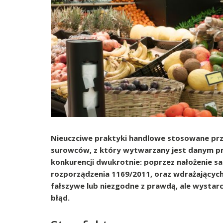
Nieuczciwe praktyki handlowe stosowane przez
surowców, z który wytwarzany jest danym p
konkurencji dwukrotnie: poprzez nałożenie sa
rozporządzenia 1169/2011, oraz wdrażających
fałszywe lub niezgodne z prawdą, ale wyst
błąd.