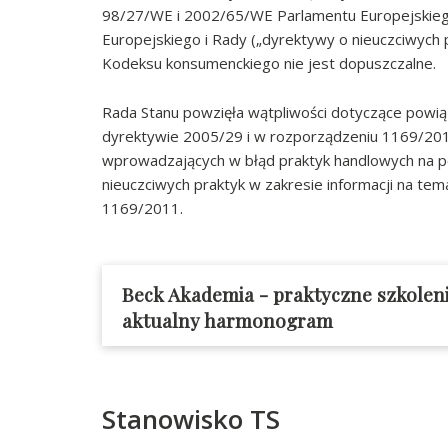
98/27/WE i 2002/65/WE Parlamentu Europejskieg
Europejskiego i Rady („dyrektywy o nieuczciwych pr
Kodeksu konsumenckiego nie jest dopuszczalne.
Rada Stanu powzięła wątpliwości dotyczące powi
dyrektywie 2005/29 i w rozporządzeniu 1169/201
wprowadzających w błąd praktyk handlowych na pod
nieuczciwych praktyk w zakresie informacji na tem
1169/2011.
Beck Akademia - praktyczne szkolen
aktualny harmonogram
Stanowisko TS