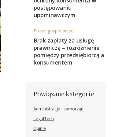
ochrony konsumenta w
postępowaniu
upominawczym
Prawo gospodarcze
Brak zapłaty za usługę
prawniczą – rozróżnienie
pomiędzy przedsiębiorcą a
konsumentem
Powiązane kategorie
Administracja i samorząd
LegalTech
Opinie