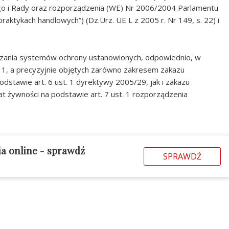
o i Rady oraz rozporządzenia (WE) Nr 2006/2004 Parlamentu
aktykach handlowych”) (Dz.Urz. UE L z 2005 r. Nr 149, s. 22) i
ązania systemów ochrony ustanowionych, odpowiednio, w
1, a precyzyjnie objętych zarówno zakresem zakazu
stawie art. 6 ust. 1 dyrektywy 2005/29, jak i zakazu
at żywności na podstawie art. 7 ust. 1 rozporządzenia
ia online
-
sprawdź
SPRAWDŹ