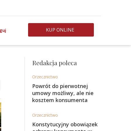
KUP ONLINE
guj
Redakcja poleca
Orzecznictwo
Powrót do pierwotnej
umowy możliwy, ale nie
kosztem konsumenta
Orzecznictwo
Konstytucyjny obowiązek