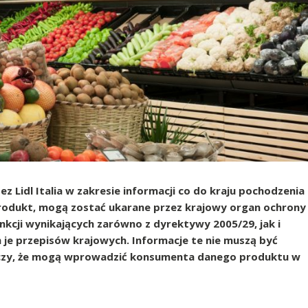
 Lidl Italia w zakresie informacji co do kraju pochodzenia
rodukt, mogą zostać ukarane przez krajowy organ ochrony
nkcji wynikających zarówno z dyrektywy 2005/29, jak i
 je przepisów krajowych. Informacje te nie muszą być
arczy, że mogą wprowadzić konsumenta danego produktu w