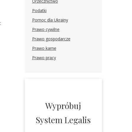
Orzecznictwo
Podatki
Pomoc dla Ukrainy
c
Prawo cywilne
Prawo gospodarcze
Prawo karne
Prawo pracy
Wypróbuj
System Legalis