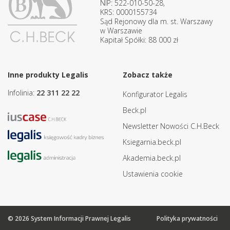
NIP: 522-010-50-28,
KRS: 0000155734
Sąd Rejonowy dla m. st. Warszawy
w Warszawie
Kapitał Spółki: 88 000 zł
Inne produkty Legalis
Zobacz także
Infolinia:
22 311 22 22
Konfigurator Legalis
Beck.pl
Newsletter Nowości C.H.Beck
Ksiegarnia.beck.pl
Akademia.beck.pl
Ustawienia cookie
© 2026 System Informacji Prawnej Legalis
Polityka prywatności