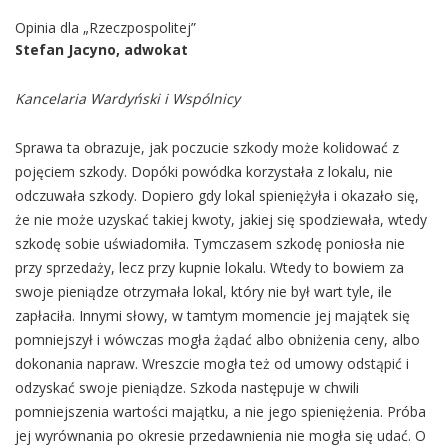
Opinia dla „Rzeczpospolitej”
Stefan Jacyno, adwokat
Kancelaria Wardyński i Wspólnicy
Sprawa ta obrazuje, jak poczucie szkody może kolidować z
pojęciem szkody. Dopóki powódka korzystała z lokalu, nie
odczuwała szkody. Dopiero gdy lokal spieniężyła i okazało się,
że nie może uzyskać takiej kwoty, jakiej się spodziewała, wtedy
szkodę sobie uświadomiła. Tymczasem szkodę poniosła nie
przy sprzedaży, lecz przy kupnie lokalu. Wtedy to bowiem za
swoje pieniądze otrzymała lokal, który nie był wart tyle, ile
zapłaciła. Innymi słowy, w tamtym momencie jej majątek się
pomniejszył i wówczas mogła żądać albo obniżenia ceny, albo
dokonania napraw. Wreszcie mogła też od umowy odstąpić i
odzyskać swoje pieniądze. Szkoda następuje w chwili
pomniejszenia wartości majątku, a nie jego spieniężenia. Próba
jej wyrównania po okresie przedawnienia nie mogła się udać. O