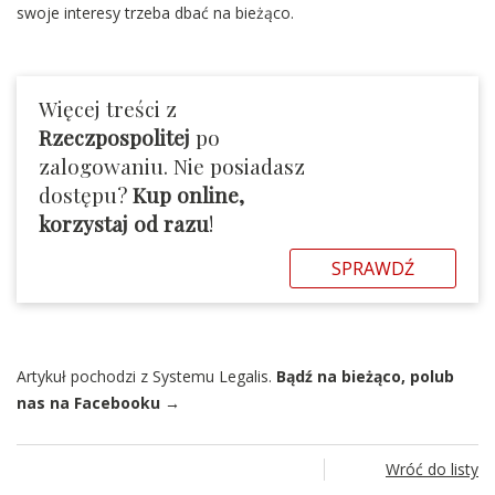
swoje interesy trzeba dbać na bieżąco.
Więcej treści z
Rzeczpospolitej
po
zalogowaniu. Nie posiadasz
dostępu?
Kup online,
korzystaj od razu
!
SPRAWDŹ
Artykuł pochodzi z Systemu Legalis.
Bądź na bieżąco, polub
nas na Facebooku →
Wróć do listy