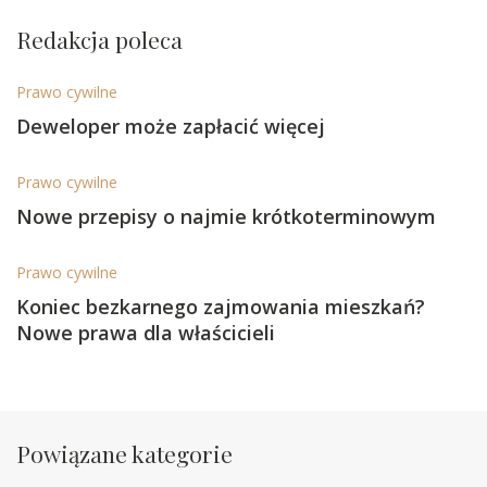
Redakcja poleca
Prawo cywilne
Deweloper może zapłacić więcej
Prawo cywilne
Nowe przepisy o najmie krótkoterminowym
Prawo cywilne
Koniec bezkarnego zajmowania mieszkań?
Nowe prawa dla właścicieli
Powiązane kategorie