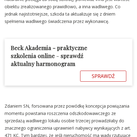
obiektu zrealizowanego prawidłowo, a inna wadliwego. Co
jednak najistotniejsze, szkoda ta aktualizuje się z dniem
spełnienia wadliwego świadczenia przez wykonawcę.
Beck Akademia - praktyczne
szkolenia online
-
sprawdź
aktualny harmonogram
SPRAWDŹ
Zdaniem SN, forsowana przez powódkę koncepcja powiązania
momentu powstania roszczenia odszkodowawczego ze
sprzedażą wadliwego lokalu osobie trzeciej prowadziłaby do
znacznego ograniczenia uprawnień nabywcy wynikających z art.
471 KC. Tym bardziej, że jeśli nieruchomość ma wady rzutujące