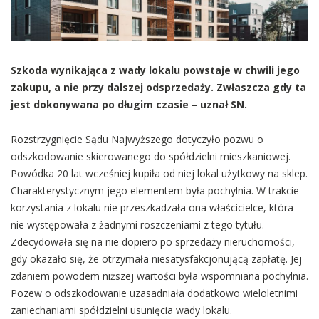
Szkoda wynikająca z wady lokalu powstaje w chwili jego
zakupu, a nie przy dalszej odsprzedaży. Zwłaszcza gdy ta
jest dokonywana po długim czasie – uznał SN.
Rozstrzygnięcie Sądu Najwyższego dotyczyło pozwu o
odszkodowanie skierowanego do spółdzielni mieszkaniowej.
Powódka 20 lat wcześniej kupiła od niej lokal użytkowy na sklep.
Charakterystycznym jego elementem była pochylnia. W trakcie
korzystania z lokalu nie przeszkadzała ona właścicielce, która
nie występowała z żadnymi roszczeniami z tego tytułu.
Zdecydowała się na nie dopiero po sprzedaży nieruchomości,
gdy okazało się, że otrzymała niesatysfakcjonującą zapłatę. Jej
zdaniem powodem niższej wartości była wspomniana pochylnia.
Pozew o odszkodowanie uzasadniała dodatkowo wieloletnimi
zaniechaniami spółdzielni usunięcia wady lokalu.