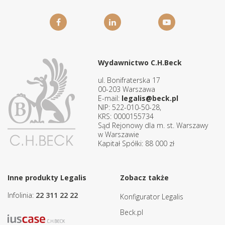
Wydawnictwo C.H.Beck
ul. Bonifraterska 17
00-203 Warszawa
E-mail:
legalis@beck.pl
NIP: 522-010-50-28,
KRS: 0000155734
Sąd Rejonowy dla m. st. Warszawy
w Warszawie
Kapitał Spółki: 88 000 zł
Inne produkty Legalis
Zobacz także
Infolinia:
22 311 22 22
Konfigurator Legalis
Beck.pl