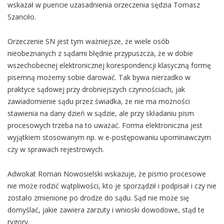
wskazał w puencie uzasadnienia orzeczenia sędzia Tomasz
Szanciło.
Orzeczenie SN jest tym ważniejsze, że wiele osób
nieobeznanych z sądami błędnie przypuszcza, że w dobie
wszechobecnej elektronicznej korespondencji klasyczną formę
pisemną możemy sobie darować. Tak bywa nierzadko w
praktyce sądowej przy drobniejszych czynnościach, jak
zawiadomienie sądu przez świadka, że nie ma możności
stawienia na dany dzień w sądzie, ale przy składaniu pism
procesowych trzeba na to uważać. Forma elektroniczna jest
wyjątkiem stosowanym np. w e-postępowaniu upominawczym
czy w sprawach rejestrowych.
Adwokat Roman Nowosielski wskazuje, że pismo procesowe
nie może rodzić wątpliwości, kto je sporządził i podpisał i czy nie
zostało zmienione po drodze do sądu. Sąd nie może się
domyślać, jakie zawiera zarzuty i wnioski dowodowe, stąd te
rygory.