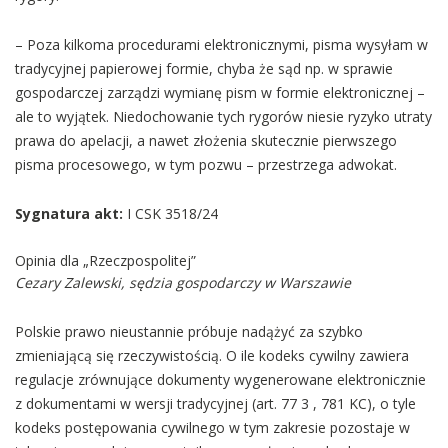
– Poza kilkoma procedurami elektronicznymi, pisma wysyłam w
tradycyjnej papierowej formie, chyba że sąd np. w sprawie
gospodarczej zarządzi wymianę pism w formie elektronicznej –
ale to wyjątek. Niedochowanie tych rygorów niesie ryzyko utraty
prawa do apelacji, a nawet złożenia skutecznie pierwszego
pisma procesowego, w tym pozwu – przestrzega adwokat.
Sygnatura akt:
I CSK 3518/24
Opinia dla „Rzeczpospolitej”
Cezary Zalewski, sędzia gospodarczy w Warszawie
Polskie prawo nieustannie próbuje nadążyć za szybko
zmieniającą się rzeczywistością. O ile kodeks cywilny zawiera
regulacje zrównujące dokumenty wygenerowane elektronicznie
z dokumentami w wersji tradycyjnej (art. 77 3 , 781 KC), o tyle
kodeks postępowania cywilnego w tym zakresie pozostaje w