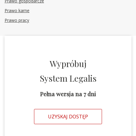
Prawo gospodarcze
Prawo karne
Prawo pracy
Wypróbuj
System Legalis
Pełna wersja na 7 dni
UZYSKAJ DOSTĘP