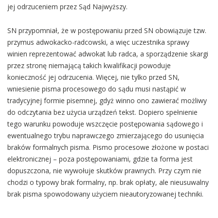
jej odrzuceniem przez Sąd Najwyższy.
SN przypomniał, że w postępowaniu przed SN obowiązuje tzw.
przymus adwokacko-radcowski, a więc uczestnika sprawy
winien reprezentować adwokat lub radca, a sporządzenie skargi
przez stronę niemającą takich kwalifikacji powoduje
konieczność jej odrzucenia. Więcej, nie tylko przed SN,
wniesienie pisma procesowego do sądu musi nastąpić w
tradycyjnej formie pisemnej, gdyż winno ono zawierać możliwy
do odczytania bez użycia urządzeń tekst. Dopiero spełnienie
tego warunku powoduje wszczęcie postępowania sądowego i
ewentualnego trybu naprawczego zmierzającego do usunięcia
braków formalnych pisma. Pismo procesowe złożone w postaci
elektronicznej – poza postępowaniami, gdzie ta forma jest
dopuszczona, nie wywołuje skutków prawnych. Przy czym nie
chodzi o typowy brak formalny, np. brak opłaty, ale nieusuwalny
brak pisma spowodowany użyciem nieautoryzowanej techniki.