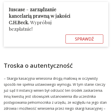
Iuscase
-
zarządzanie
kancelarią prawną w jakości
C.H.Beck.
Wypróbuj
bezpłatnie!
SPRAWDŹ
Troska o autentyczność
– Skarga kasacyjna wniesiona drogą mailową w oczywisty
sposób nie spełnia ustawowego wymogu. W tym stanie rzeczy
już sąd II instancji winien był odrzucić ten środek zaskarżenia.
Inną kwestią jest obowiązek ustanowienia dla uczestnika
postępowania pełnomocnika z urzędu, ze względu na jego stan
zdrowia i możliwość wniesienia przez niego skargi kasacyjnej –