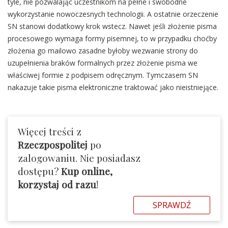
tyle, nie pozwalając uczestnikom na pełne i swobodne
wykorzystanie nowoczesnych technologii. A ostatnie orzeczenie
SN stanowi dodatkowy krok wstecz. Nawet jeśli złożenie pisma
procesowego wymaga formy pisemnej, to w przypadku choćby
złożenia go mailowo zasadne byłoby wezwanie strony do
uzupełnienia braków formalnych przez złożenie pisma we
właściwej formie z podpisem odręcznym. Tymczasem SN
nakazuje takie pisma elektroniczne traktować jako nieistniejące.
Więcej treści z
Rzeczpospolitej
po
zalogowaniu. Nie posiadasz
dostępu?
Kup online,
korzystaj od razu
!
SPRAWDŹ