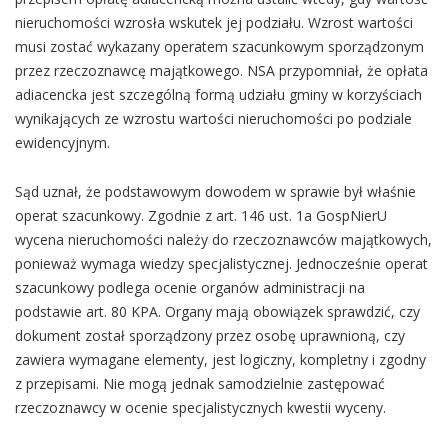
nieruchomości wzrosła wskutek jej podziału. Wzrost wartości
musi zostać wykazany operatem szacunkowym sporządzonym
przez rzeczoznawcę majątkowego. NSA przypomniał, że opłata
adiacencka jest szczególną formą udziału gminy w korzyściach
wynikających ze wzrostu wartości nieruchomości po podziale
ewidencyjnym.
Sąd uznał, że podstawowym dowodem w sprawie był właśnie
operat szacunkowy. Zgodnie z art. 146 ust. 1a GospNierU
wycena nieruchomości należy do rzeczoznawców majątkowych,
ponieważ wymaga wiedzy specjalistycznej. Jednocześnie operat
szacunkowy podlega ocenie organów administracji na
podstawie art. 80 KPA. Organy mają obowiązek sprawdzić, czy
dokument został sporządzony przez osobę uprawnioną, czy
zawiera wymagane elementy, jest logiczny, kompletny i zgodny
z przepisami. Nie mogą jednak samodzielnie zastępować
rzeczoznawcy w ocenie specjalistycznych kwestii wyceny.