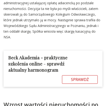
administracyjnej ustalającej opłatę adiacencką po podziale
nieruchomości. Decyzja ta nie była po myśli właścicieli, zatem
skierowali ją do Samorządowego Kolegium Odwoławczego,
które jednak utrzymało ją w mocy. Następnie sprawa trafiła do
Wojewódzkiego Sądu Administracyjnego w Poznaniu, jednak i
ten oddalił skargę. Spółka wniosła więc skargę kasacyjną do
NSA.
Beck Akademia - praktyczne
szkolenia online
-
sprawdź
aktualny harmonogram
SPRAWDŹ
Wzrost wartości nieruchomości po