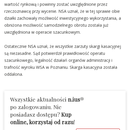
wartość rynkową i powinny zostać uwzględnione przez
rzeczoznawcę przy wycenie. NSA uznał, że w tej sprawie obie
działki zachowały możliwość inwestycyjnego wykorzystania, a
obniżona możliwość samodzielnego obrotu została już
uwzględniona w operacie szacunkowym.
Ostatecznie NSA uznał, że wszystkie zarzuty skargi kasacyjnej
są niezasadne. Sąd potwierdził prawidłowość operatu
szacunkowego, legalność działań organów administracji i
trafność wyroku WSA w Poznaniu. Skarga kasacyjna została
oddalona.
Wszystkie aktualności
n.ius
®
po zalogowaniu. Nie
posiadasz dostępu?
Kup
online, korzystaj od razu
!