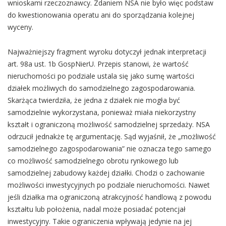
wnioskami rzeczoznawcy. Zdaniem NSA nie było więc podstaw
do kwestionowania operatu ani do sporządzania kolejnej
wyceny.
Najważniejszy fragment wyroku dotyczył jednak interpretacji
art. 98a ust. 1b GospNierU. Przepis stanowi, że wartość
nieruchomości po podziale ustala się jako sumę wartości
działek możliwych do samodzielnego zagospodarowania.
Skarżąca twierdziła, że jedna z działek nie mogła być
samodzielnie wykorzystana, ponieważ miała niekorzystny
kształt i ograniczoną możliwość samodzielnej sprzedaży. NSA
odrzucił jednakże tę argumentację. Sąd wyjaśnił, że „możliwość
samodzielnego zagospodarowania” nie oznacza tego samego
co możliwość samodzielnego obrotu rynkowego lub
samodzielnej zabudowy każdej działki. Chodzi o zachowanie
możliwości inwestycyjnych po podziale nieruchomości. Nawet
jeśli działka ma ograniczoną atrakcyjność handlową z powodu
kształtu lub położenia, nadal może posiadać potencjał
inwestycyjny. Takie ograniczenia wpływają jedynie na jej