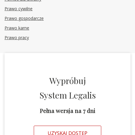
Prawo cywilne
Prawo gospodarcze
Prawo karne
Prawo pracy
Wypróbuj
System Legalis
Pełna wersja na 7 dni
UZYSKAJ DOSTĘP