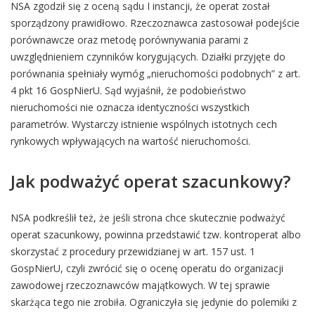
NSA zgodził się z oceną sądu I instancji, że operat został
sporządzony prawidłowo. Rzeczoznawca zastosował podejście
porównawcze oraz metodę porównywania parami z
uwzględnieniem czynników korygujących. Działki przyjęte do
porównania spełniały wymóg „nieruchomości podobnych” z art.
4 pkt 16 GospNierU. Sąd wyjaśnił, że podobieństwo
nieruchomości nie oznacza identyczności wszystkich
parametrów. Wystarczy istnienie wspólnych istotnych cech
rynkowych wpływających na wartość nieruchomości.
Jak podważyć operat szacunkowy?
NSA podkreślił też, że jeśli strona chce skutecznie podważyć
operat szacunkowy, powinna przedstawić tzw. kontroperat albo
skorzystać z procedury przewidzianej w art. 157 ust. 1
GospNierU, czyli zwrócić się o ocenę operatu do organizacji
zawodowej rzeczoznawców majątkowych. W tej sprawie
skarżąca tego nie zrobiła. Ograniczyła się jedynie do polemiki z