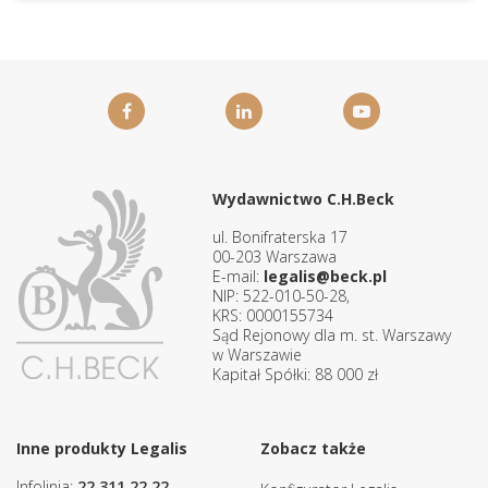
Wydawnictwo C.H.Beck
ul. Bonifraterska 17
00-203 Warszawa
E-mail:
legalis@beck.pl
NIP: 522-010-50-28,
KRS: 0000155734
Sąd Rejonowy dla m. st. Warszawy
w Warszawie
Kapitał Spółki: 88 000 zł
Inne produkty Legalis
Zobacz także
Infolinia:
22 311 22 22