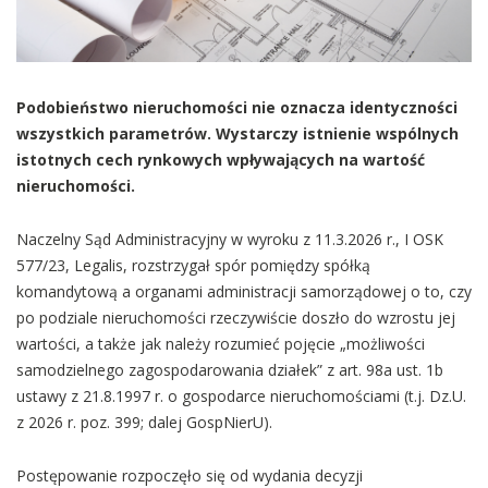
Podobieństwo nieruchomości nie oznacza identyczności
wszystkich parametrów. Wystarczy istnienie wspólnych
istotnych cech rynkowych wpływających na wartość
nieruchomości.
Naczelny Sąd Administracyjny w wyroku z 11.3.2026 r., I OSK
577/23, Legalis, rozstrzygał spór pomiędzy spółką
komandytową a organami administracji samorządowej o to, czy
po podziale nieruchomości rzeczywiście doszło do wzrostu jej
wartości, a także jak należy rozumieć pojęcie „możliwości
samodzielnego zagospodarowania działek” z art. 98a ust. 1b
ustawy z 21.8.1997 r. o gospodarce nieruchomościami (t.j. Dz.U.
z 2026 r. poz. 399; dalej GospNierU).
Postępowanie rozpoczęło się od wydania decyzji