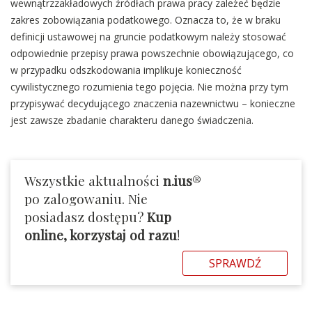
wewnątrzzakładowych źródłach prawa pracy zależeć będzie
zakres zobowiązania podatkowego. Oznacza to, że w braku
definicji ustawowej na gruncie podatkowym należy stosować
odpowiednie przepisy prawa powszechnie obowiązującego, co
w przypadku odszkodowania implikuje konieczność
cywilistycznego rozumienia tego pojęcia. Nie można przy tym
przypisywać decydującego znaczenia nazewnictwu – konieczne
jest zawsze zbadanie charakteru danego świadczenia.
Wszystkie aktualności
n.ius
®
po zalogowaniu. Nie
posiadasz dostępu?
Kup
online, korzystaj od razu
!
SPRAWDŹ