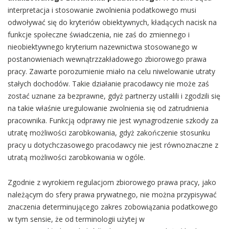
interpretacja i stosowanie zwolnienia podatkowego musi
odwoływać się do kryteriów obiektywnych, kładących nacisk na
funkcje społeczne świadczenia, nie zaś do zmiennego i
nieobiektywnego kryterium nazewnictwa stosowanego w
postanowieniach wewnątrzzakładowego zbiorowego prawa
pracy. Zawarte porozumienie miało na celu niwelowanie utraty
stałych dochodów. Takie działanie pracodawcy nie może zaś
zostać uznane za bezprawne, gdyż partnerzy ustalili i zgodzili się
na takie właśnie uregulowanie zwolnienia się od zatrudnienia
pracownika. Funkcją odprawy nie jest wynagrodzenie szkody za
utratę możliwości zarobkowania, gdyż zakończenie stosunku
pracy u dotychczasowego pracodawcy nie jest równoznaczne z
utratą możliwości zarobkowania w ogóle.
Zgodnie z wyrokiem regulacjom zbiorowego prawa pracy, jako
należącym do sfery prawa prywatnego, nie można przypisywać
znaczenia determinującego zakres zobowiązania podatkowego
w tym sensie, że od terminologii użytej w