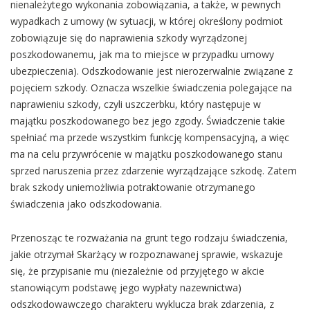
nienależytego wykonania zobowiązania, a także, w pewnych
wypadkach z umowy (w sytuacji, w której określony podmiot
zobowiązuje się do naprawienia szkody wyrządzonej
poszkodowanemu, jak ma to miejsce w przypadku umowy
ubezpieczenia). Odszkodowanie jest nierozerwalnie związane z
pojęciem szkody. Oznacza wszelkie świadczenia polegające na
naprawieniu szkody, czyli uszczerbku, który następuje w
majątku poszkodowanego bez jego zgody. Świadczenie takie
spełniać ma przede wszystkim funkcję kompensacyjną, a więc
ma na celu przywrócenie w majątku poszkodowanego stanu
sprzed naruszenia przez zdarzenie wyrządzające szkodę. Zatem
brak szkody uniemożliwia potraktowanie otrzymanego
świadczenia jako odszkodowania.
Przenosząc te rozważania na grunt tego rodzaju świadczenia,
jakie otrzymał Skarżący w rozpoznawanej sprawie, wskazuje
się, że przypisanie mu (niezależnie od przyjętego w akcie
stanowiącym podstawę jego wypłaty nazewnictwa)
odszkodowawczego charakteru wyklucza brak zdarzenia, z