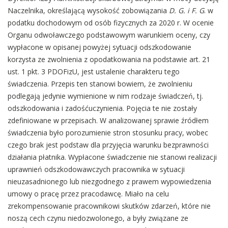
Naczelnika, określającą wysokość zobowiązania
D. G. i F. G
. w
podatku dochodowym od osób fizycznych za 2020 r. W ocenie
Organu odwoławczego podstawowym warunkiem oceny, czy
wypłacone w opisanej powyżej sytuacji odszkodowanie
korzysta ze zwolnienia z opodatkowania na podstawie art. 21
ust. 1 pkt. 3 PDOFizU, jest ustalenie charakteru tego
świadczenia. Przepis ten stanowi bowiem, że zwolnieniu
podlegają jedynie wymienione w nim rodzaje świadczeń, tj.
odszkodowania i zadośćuczynienia. Pojęcia te nie zostały
zdefiniowane w przepisach. W analizowanej sprawie źródłem
świadczenia było porozumienie stron stosunku pracy, wobec
czego brak jest podstaw dla przyjęcia warunku bezprawności
działania płatnika. Wypłacone świadczenie nie stanowi realizacji
uprawnień odszkodowawczych pracownika w sytuacji
nieuzasadnionego lub niezgodnego z prawem wypowiedzenia
umowy o pracę przez pracodawcę. Miało na celu
zrekompensowanie pracownikowi skutków zdarzeń, które nie
noszą cech czynu niedozwolonego, a były związane ze