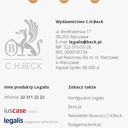
Wydawnictwo C.H.Beck
ul. Bonifraterska 17
00-203 Warszawa
E-mail:
legalis@beck.pl
NIP: 522-010-50-28,
KRS: 0000155734
Sąd Rejonowy dla m. st. Warszawy
w Warszawie
Kapitał Spółki: 88 000 zł
Inne produkty Legalis
Zobacz także
Infolinia:
22 311 22 22
Konfigurator Legalis
Beck.pl
Newsletter Nowości C.H.Beck
Ksiegarnia.beck.pl