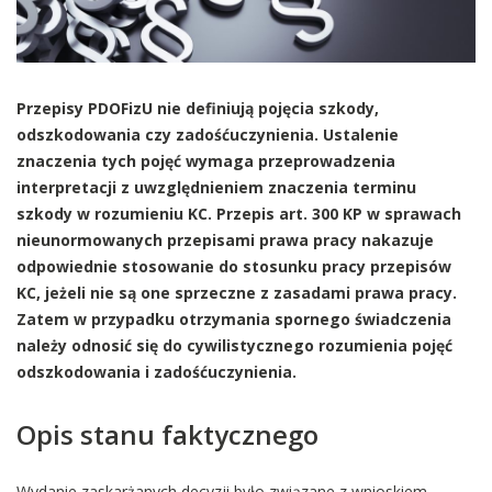
Przepisy PDOFizU nie definiują pojęcia szkody,
odszkodowania czy zadośćuczynienia. Ustalenie
znaczenia tych pojęć wymaga przeprowadzenia
interpretacji z uwzględnieniem znaczenia terminu
szkody w rozumieniu KC. Przepis art. 300 KP w sprawach
nieunormowanych przepisami prawa pracy nakazuje
odpowiednie stosowanie do stosunku pracy przepisów
KC, jeżeli nie są one sprzeczne z zasadami prawa pracy.
Zatem w przypadku otrzymania spornego świadczenia
należy odnosić się do cywilistycznego rozumienia pojęć
odszkodowania i zadośćuczynienia.
Opis stanu faktycznego
Wydanie zaskarżanych decyzji było związane z wnioskiem