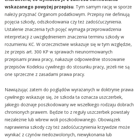
wskazanego powyżej przepisu
. Tym samym rację w sporze
należy przyznać Organom podatkowym. Przepisy nie definiują
pojęcia szkody, odszkodowania czy też zadośćuczynienia.
Ustalenie znaczenia tych pojęć wymaga przeprowadzenia
interpretacji z uwzględnieniem znaczenia terminu szkody w
rozumieniu KC. W orzecznictwie wskazuje się w tym względzie,
że przepis art. 300 KP w sprawach nieunormowanych
przepisami prawa pracy, nakazuje odpowiednie stosowanie
przepisów Kodeksu cywilnego do stosunku pracy, jeżeli nie są
one sprzeczne z zasadami prawa pracy.
Nawiązując zatem do poglądów wyrażanych w doktrynie prawa
cywilnego wskazuje się, że szkoda ta oznacza uszczerbek,
jakiego doznaje poszkodowany we wszelkiego rodzaju dobrach
chronionych prawem. Będzie to z reguły uszczerbek powstały
niezależnie lub wbrew woli poszkodowanego. Obowiązek
naprawienia szkody czy też zadośćuczynienia krzywdzie może
wynikać z czynów niedozwolonych, niewykonania lub