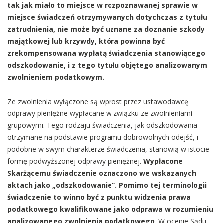
tak jak miało to miejsce w rozpoznawanej sprawie w
miejsce świadczeń otrzymywanych dotychczas z tytułu
zatrudnienia, nie może być uznane za doznanie szkody
majątkowej lub krzywdy, która powinna być
zrekompensowana wypłatą świadczenia stanowiącego
odszkodowanie, i z tego tytułu objętego analizowanym
zwolnieniem podatkowym.
Ze zwolnienia wyłączone są wprost przez ustawodawcę
odprawy pieniężne wypłacane w związku ze zwolnieniami
grupowymi. Tego rodzaju świadczenia, jak odszkodowania
otrzymane na podstawie programu dobrowolnych odejść, i
podobne w swym charakterze świadczenia, stanowią w istocie
formę podwyższonej odprawy pieniężnej.
Wypłacone
Skarżącemu świadczenie oznaczono we wskazanych
aktach jako „odszkodowanie”. Pomimo tej terminologii
świadczenie to winno być z punktu widzenia prawa
podatkowego kwalifikowane jako odprawa w rozumieniu
analizowanego zwolnienia podatkowego
. W ocenie Sądu