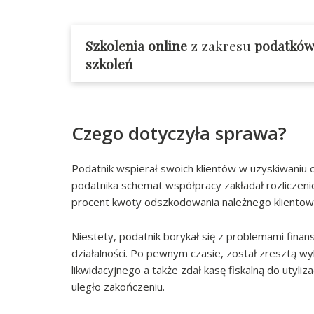
Szkolenia online
z zakresu
podatków 
szkoleń
Czego dotyczyła sprawa?
Podatnik wspierał swoich klientów w uzyskiwani
podatnika schemat współpracy zakładał rozliczeni
procent kwoty odszkodowania należnego klientowi
Niestety, podatnik borykał się z problemami fina
działalności. Po pewnym czasie, został zresztą w
likwidacyjnego a także zdał kasę fiskalną do utyli
uległo zakończeniu.