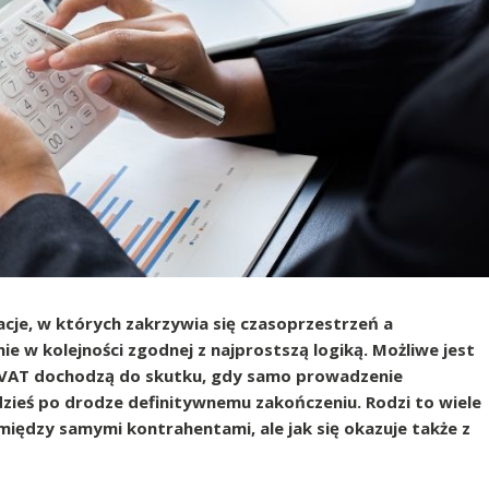
cje, w których zakrzywia się czasoprzestrzeń a
e w kolejności zgodnej z najprostszą logiką. Możliwe jest
 VAT dochodzą do skutku, gdy samo prowadzenie
gdzieś po drodze definitywnemu zakończeniu. Rodzi to wiele
iędzy samymi kontrahentami, ale jak się okazuje także z