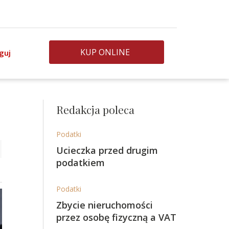
KUP ONLINE
guj
Redakcja poleca
Podatki
Ucieczka przed drugim
podatkiem
Podatki
Zbycie nieruchomości
przez osobę fizyczną a VAT