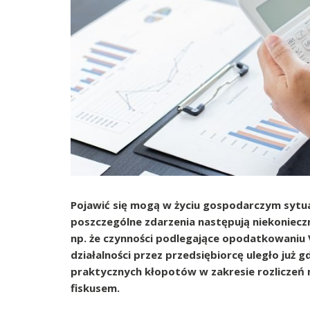
Pojawić się mogą w życiu gospodarczym sytua
poszczególne zdarzenia następują niekonieczni
np. że czynności podlegające opodatkowaniu
działalności przez przedsiębiorcę uległo już 
praktycznych kłopotów w zakresie rozliczeń m
fiskusem.