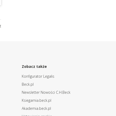
y
Zobacz także
Konfigurator Legalis
Beck.pl
Newsletter Nowości C.H.Beck
Ksiegarnia.beck.pl
Akademia.beck.pl