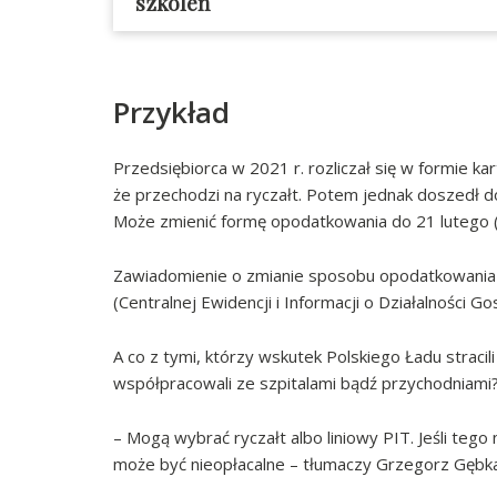
szkoleń
Przykład
Przedsiębiorca w 2021 r. rozliczał się w formie k
że przechodzi na ryczałt. Potem jednak doszedł do
Może zmienić formę opodatkowania do 21 lutego (j
Zawiadomienie o zmianie sposobu opodatkowania
(Centralnej Ewidencji i Informacji o Działalności G
A co z tymi, którzy wskutek Polskiego Ładu straci
współpracowali ze szpitalami bądź przychodniami
– Mogą wybrać ryczałt albo liniowy PIT. Jeśli tego
może być nieopłacalne – tłumaczy Grzegorz Gębka