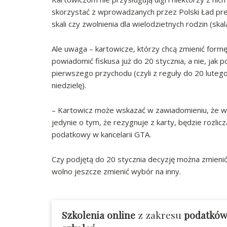
skorzystać z wprowadzanych przez Polski Ład pre
skali czy zwolnienia dla wielodzietnych rodzin (skala
Ale uwaga – kartowicze, którzy chcą zmienić formę 
powiadomić fiskusa już do 20 stycznia, a nie, jak 
pierwszego przychodu (czyli z reguły do 20 luteg
niedzielę).
– Kartowicz może wskazać w zawiadomieniu, że wybi
jedynie o tym, że rezygnuje z karty, będzie rozlic
podatkowy w kancelarii GTA.
Czy podjętą do 20 stycznia decyzję można zmienić
wolno jeszcze zmienić wybór na inny.
Szkolenia online
z zakresu
podatkó