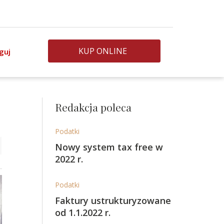
KUP ONLINE
guj
Redakcja poleca
Podatki
Nowy system tax free w
2022 r.
Podatki
Faktury ustrukturyzowane
od 1.1.2022 r.