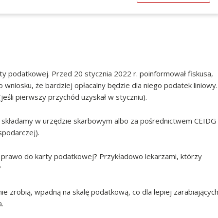
arty podatkowej. Przed 20 stycznia 2022 r. poinformował fiskusa,
 wniosku, że bardziej opłacalny będzie dla niego podatek liniowy.
eśli pierwszy przychód uzyskał w styczniu).
 składamy w urzędzie skarbowym albo za pośrednictwem CEIDG
ospodarczej).
li prawo do karty podatkowej? Przykładowo lekarzami, którzy
?
 nie zrobią, wpadną na skalę podatkową, co dla lepiej zarabiającyc
.