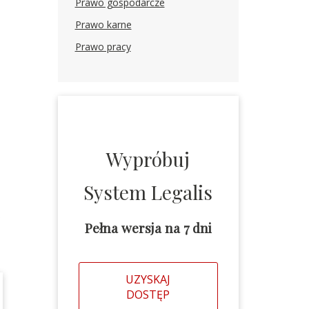
Prawo gospodarcze
Prawo karne
Prawo pracy
Wypróbuj
System Legalis
o
Pełna wersja na 7 dni
UZYSKAJ
DOSTĘP