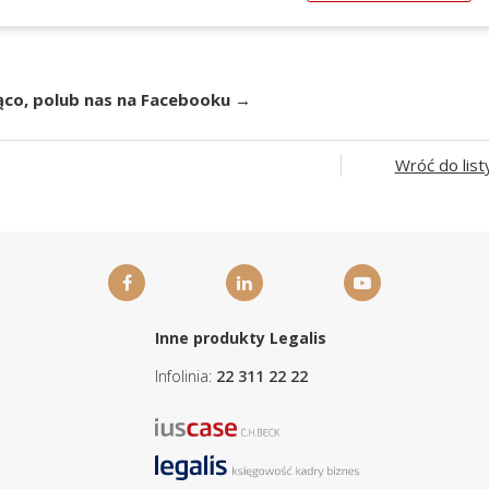
ąco, polub nas na Facebooku →
Wróć do list
Inne produkty Legalis
Infolinia:
22 311 22 22