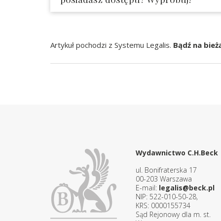
Artykuł pochodzi z Systemu Legalis.
Bądź na bież
Wydawnictwo C.H.Beck
ul. Bonifraterska 17
00-203 Warszawa
E-mail:
legalis@beck.pl
NIP: 522-010-50-28,
KRS: 0000155734
Sąd Rejonowy dla m. st.