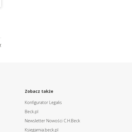
y
Zobacz także
Konfigurator Legalis
Beck.pl
Newsletter Nowości C.H.Beck
Ksiegarnia.beck.pl