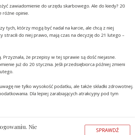
złożyć zawiadomienie do urzędu skarbowego. Ale do kiedy? 20
e różne opinie.
y tych, którzy mogą być nadal na karcie, ale chcą z niej
 stracili do niej prawo, mają czas na decyzję do 21 lutego –
 Przyznała, że przepisy w tej sprawie są dość niejasne.
ienie już do 20 stycznia. Jeśli przedsiębiorca później zmieni
lutego.
uwagę nie tylko wysokość podatku, ale także składki zdrowotnej.
odatkowania. Dla lepiej zarabiających atrakcyjny pod tym
logowaniu. Nie
SPRAWDŹ