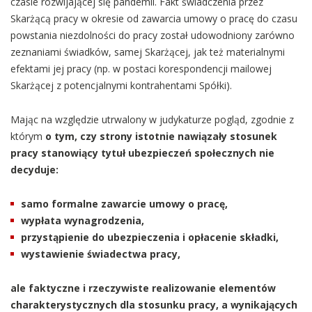
czasie rozwijającej się pandemii. Fakt świadczenia przez
Skarżącą pracy w okresie od zawarcia umowy o pracę do czasu
powstania niezdolności do pracy został udowodniony zarówno
zeznaniami świadków, samej Skarżącej, jak też materialnymi
efektami jej pracy (np. w postaci korespondencji mailowej
Skarżącej z potencjalnymi kontrahentami Spółki).
Mając na względzie utrwalony w judykaturze pogląd, zgodnie z
którym
o tym, czy strony istotnie nawiązały stosunek
pracy stanowiący tytuł ubezpieczeń społecznych nie
decyduje:
samo formalne zawarcie umowy o pracę,
wypłata wynagrodzenia,
przystąpienie do ubezpieczenia i opłacenie składki,
wystawienie świadectwa pracy,
ale faktyczne i rzeczywiste realizowanie elementów
charakterystycznych dla stosunku pracy, a wynikających