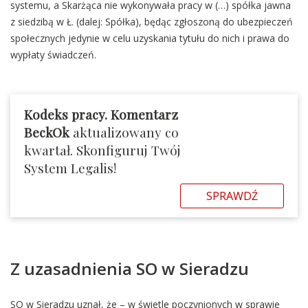
systemu, a Skarżąca nie wykonywała pracy w (…) spółka jawna
z siedzibą w Ł. (dalej: Spółka), będąc zgłoszoną do ubezpieczeń
społecznych jedynie w celu uzyskania tytułu do nich i prawa do
wypłaty świadczeń.
Kodeks pracy. Komentarz
BeckOk
aktualizowany co
kwartał. Skonfiguruj Twój
System Legalis!
SPRAWDŹ
Z uzasadnienia SO w Sieradzu
SO w Sieradzu uznał, że – w świetle poczynionych w sprawie