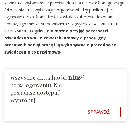
zewnątrz i wytworzenie przeświadczenia dla określonego kręgu
(otoczenia), nie wyłączając organów władzy publicznej, że
czynność o określonej treści została skutecznie dokonana.
Jednak, zgodnie ze stanowiskiem SN (wyrok z 14.3.2001 r., II
UKN 258/00, Legalis),
nie można przyjąć pozorności
oświadczeń woli o zawarciu umowy o pracę, gdy
pracownik podjął pracę i ją wykonywał, a pracodawca
świadczenie to przyjmował.
Wszystkie aktualności
n.ius
®
po zalogowaniu. Nie
posiadasz dostępu?
Wypróbuj!
SPRAWDŹ