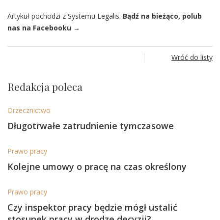
Artykuł pochodzi z Systemu Legalis.
Bądź na bieżąco, polub
nas na Facebooku →
Wróć do listy
Redakcja poleca
Orzecznictwo
Długotrwałe zatrudnienie tymczasowe
Prawo pracy
Kolejne umowy o pracę na czas określony
Prawo pracy
Czy inspektor pracy będzie mógł ustalić
stosunek pracy w drodze decyzji?