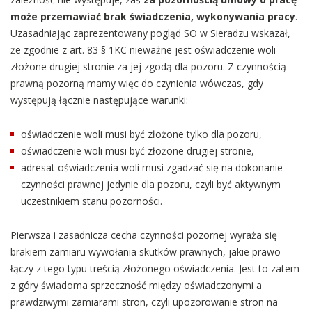
może przemawiać brak świadczenia, wykonywania pracy
.
Uzasadniając zaprezentowany pogląd SO w Sieradzu wskazał,
że zgodnie z art. 83 § 1KC nieważne jest oświadczenie woli
złożone drugiej stronie za jej zgodą dla pozoru. Z czynnością
prawną pozorną mamy więc do czynienia wówczas, gdy
występują łącznie następujące warunki:
oświadczenie woli musi być złożone tylko dla pozoru,
oświadczenie woli musi być złożone drugiej stronie,
adresat oświadczenia woli musi zgadzać się na dokonanie
czynności prawnej jedynie dla pozoru, czyli być aktywnym
uczestnikiem stanu pozorności.
Pierwsza i zasadnicza cecha czynności pozornej wyraża się
brakiem zamiaru wywołania skutków prawnych, jakie prawo
łączy z tego typu treścią złożonego oświadczenia. Jest to zatem
z góry świadoma sprzeczność między oświadczonymi a
prawdziwymi zamiarami stron, czyli upozorowanie stron na