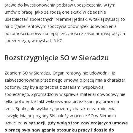
prawo do kwestionowania podstaw ubezpieczenia, w tym
umów o pracę, jako że rodzą one skutki w dziedzinie
ubezpieczeń społecznych. Niemniej jednak, w takiej sytuacji to
na Organie rentowym spoczywa obowiązek udowodnienia
pozorności umowy lub jej sprzeczności z zasadami współżycia
społecznego, w myśl art. 6 KC.
Rozstrzygnięcie SO w Sieradzu
Zdaniem SO w Sieradzu, Organ rentowy nie udowodnił, iż
zakwestionowana przez niego umowa o pracę miała charakter
pozorny, czy była sprzeczna z zasadami współżycia
społecznego. Zgromadzony w sprawie materiał dowodowy nie
tylko potwierdził fakt wykonywania przez Skarżącą pracy na
rzecz Spółki, ale wykluczył pozorny charakter zatrudnienia.
Uwzględniając poglądy SN należy w ocenie SO w Sieradzu
uznać, że
w sytuacji, gdy wolą stron zawierających umowę
o pracę było nawiązanie stosunku pracy i doszło do