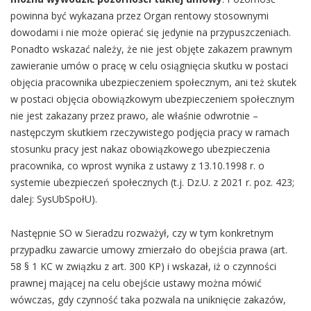
powinna być wykazana przez Organ rentowy stosownymi
dowodami i nie może opierać się jedynie na przypuszczeniach.
Ponadto wskazać należy, że nie jest objęte zakazem prawnym
zawieranie umów o pracę w celu osiągnięcia skutku w postaci
objęcia pracownika ubezpieczeniem społecznym, ani też skutek
w postaci objęcia obowiązkowym ubezpieczeniem społecznym
nie jest zakazany przez prawo, ale właśnie odwrotnie –
następczym skutkiem rzeczywistego podjęcia pracy w ramach
stosunku pracy jest nakaz obowiązkowego ubezpieczenia
pracownika, co wprost wynika z ustawy z 13.10.1998 r. o
systemie ubezpieczeń społecznych (t.j. Dz.U. z 2021 r. poz. 423;
dalej: SysUbSpołU).
Następnie SO w Sieradzu rozważył, czy w tym konkretnym
przypadku zawarcie umowy zmierzało do obejścia prawa (art.
58 § 1 KC w związku z art. 300 KP) i wskazał, iż o czynności
prawnej mającej na celu obejście ustawy można mówić
wówczas, gdy czynność taka pozwala na uniknięcie zakazów,