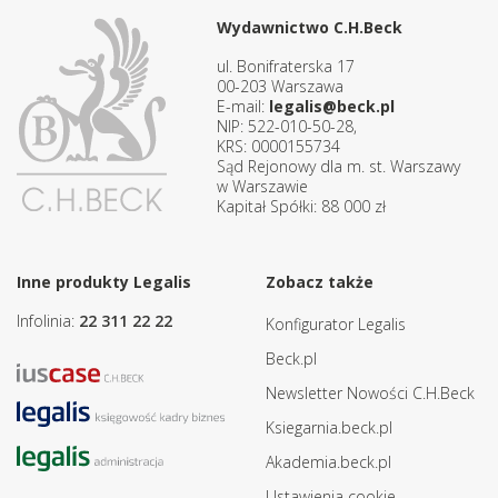
Wydawnictwo C.H.Beck
ul. Bonifraterska 17
00-203 Warszawa
E-mail:
legalis@beck.pl
NIP: 522-010-50-28,
KRS: 0000155734
Sąd Rejonowy dla m. st. Warszawy
w Warszawie
Kapitał Spółki: 88 000 zł
Inne produkty Legalis
Zobacz także
Infolinia:
22 311 22 22
Konfigurator Legalis
Beck.pl
Newsletter Nowości C.H.Beck
Ksiegarnia.beck.pl
Akademia.beck.pl
Ustawienia cookie