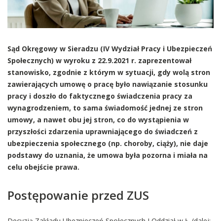
Sąd Okręgowy w Sieradzu (IV Wydział Pracy i Ubezpieczeń
Społecznych) w wyroku z 22.9.2021 r. zaprezentował
stanowisko, zgodnie z którym w sytuacji, gdy wolą stron
zawierających umowę o pracę było nawiązanie stosunku
pracy i doszło do faktycznego świadczenia pracy za
wynagrodzeniem, to sama świadomość jednej ze stron
umowy, a nawet obu jej stron, co do wystąpienia w
przyszłości zdarzenia uprawniającego do świadczeń z
ubezpieczenia społecznego (np. choroby, ciąży), nie daje
podstawy do uznania, że umowa była pozorna i miała na
celu obejście prawa.
Postępowanie przed ZUS
Decyzją Zakładu Ubezpieczeń Społecznych I Oddział w Ł. (dalej: