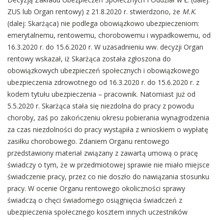
ZUS lub Organ rentowy) z 21.8.2020 r. stwierdzono, że
M.K
.
(dalej: Skarżąca) nie podlega obowiązkowo ubezpieczeniom:
emerytalnemu, rentowemu, chorobowemu i wypadkowemu, od
16.3.2020 r. do 15.6.2020 r. W uzasadnieniu ww. decyzji Organ
rentowy wskazał, iż Skarżąca została zgłoszona do
obowiązkowych ubezpieczeń społecznych i obowiązkowego
ubezpieczenia zdrowotnego od 16.3.2020 r. do 15.6.2020 r. z
kodem tytułu ubezpieczenia – pracownik. Natomiast już od
5.5.2020 r. Skarżąca stała się niezdolna do pracy z powodu
choroby, zaś po zakończeniu okresu pobierania wynagrodzenia
za czas niezdolności do pracy wystąpiła z wnioskiem o wypłatę
zasiłku chorobowego. Zdaniem Organu rentowego
przedstawiony materiał związany z zawartą umową o pracę
świadczy o tym, że w przedmiotowej sprawie nie miało miejsce
świadczenie pracy, przez co nie doszło do nawiązania stosunku
pracy. W ocenie Organu rentowego okoliczności sprawy
świadczą o chęci świadomego osiągnięcia świadczeń z
ubezpieczenia społecznego kosztem innych uczestników