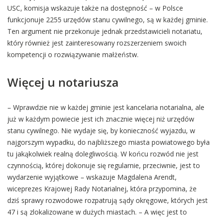
USC, komisja wskazuje także na dostępność – w Polsce
funkcjonuje 2255 urzędów stanu cywilnego, są w każdej gminie.
Ten argument nie przekonuje jednak przedstawicieli notariatu,
który również jest zainteresowany rozszerzeniem swoich
kompetencji o rozwiązywanie małżeństw.
Więcej u notariusza
– Wprawdzie nie w każdej gminie jest kancelaria notarialna, ale
już w każdym powiecie jest ich znacznie więcej niż urzędów
stanu cywilnego. Nie wydaje się, by konieczność wyjazdu, w
najgorszym wypadku, do najbliższego miasta powiatowego była
tu jakąkolwiek realną dolegliwością. W końcu rozwód nie jest
czynnością, której dokonuje się regularnie, przeciwnie, jest to
wydarzenie wyjątkowe – wskazuje Magdalena Arendt,
wiceprezes Krajowej Rady Notarialnej, która przypomina, że
dziś sprawy rozwodowe rozpatrują sądy okręgowe, których jest
47 i są zlokalizowane w dużych miastach. – A więc jest to