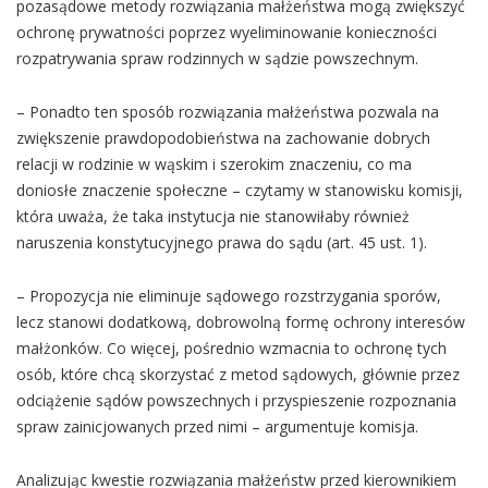
pozasądowe metody rozwiązania małżeństwa mogą zwiększyć
ochronę prywatności poprzez wyeliminowanie konieczności
rozpatrywania spraw rodzinnych w sądzie powszechnym.
– Ponadto ten sposób rozwiązania małżeństwa pozwala na
zwiększenie prawdopodobieństwa na zachowanie dobrych
relacji w rodzinie w wąskim i szerokim znaczeniu, co ma
doniosłe znaczenie społeczne – czytamy w stanowisku komisji,
która uważa, że taka instytucja nie stanowiłaby również
naruszenia konstytucyjnego prawa do sądu (art. 45 ust. 1).
– Propozycja nie eliminuje sądowego rozstrzygania sporów,
lecz stanowi dodatkową, dobrowolną formę ochrony interesów
małżonków. Co więcej, pośrednio wzmacnia to ochronę tych
osób, które chcą skorzystać z metod sądowych, głównie przez
odciążenie sądów powszechnych i przyspieszenie rozpoznania
spraw zainicjowanych przed nimi – argumentuje komisja.
Analizując kwestie rozwiązania małżeństw przed kierownikiem