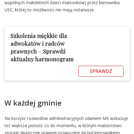
wspólnych małoletnich dzieci małżonków) przez kierownika
USC, której to możliwości nie mają notariusze.
Szkolenia miękkie dla
adwokatów i radców
prawnych
–
Sprawdź
aktualny harmonogram
SPRAWDŹ
W każdej gminie
Na korzyść rozwodów administracyjnych zdaniem MS wskazuje
też większa jasność co do momentu, w którym małżeństwo
zostaje skutecznie prawnie rozwiązane (przed kierownikiem