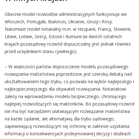
Obecnie model rozwodów administracyjnych funkcjonuje we
Włoszech, Portugalii, Białorusi, Ukrainie, Gruzji i Rosji.
Natomiast model notarialny m.in. w Hiszpanii, Francji, Słowenii,
Litwie, Łotwie, Grecji, Estonii i Rumunii (w dwóch ostatnich
krajach pozasądowy rozwód dopuszczalny jest jednak również
przed urzędnikiem stanu cywilnego).
– W większości państw dopuszczenie modelu pozasądowego
rozwiązania małżeństwa poprzedzone jest szeroką debatą nad
ukształtowaniem tego trybu, co pozwala na wybór najlepszego i
najbezpieczniejszego dla obywateli rozwiązania. Notariatowi
zależy na wprowadzeniu modelu bezpiecznego, chroniącego
najlepiej rozwodzących się małżonków. Bo pozasądowy rozwód
nie ma być narzędziem ułatwiającym rozwiązanie małżeństwa
na każde żądanie, ale alternatywą dla trybu sądowego,
zapewniającą rozwodzącym się ochronę w zakresie uzyskania
informacji o konsekwencjach podejmowanej decyzji i skutkach