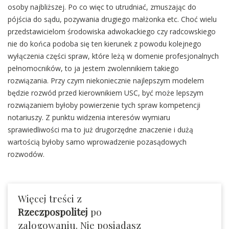
osoby najbliższej. Po co więc to utrudniać, zmuszając do
pójścia do sądu, pozywania drugiego małżonka etc. Choć wielu
przedstawicielom środowiska adwokackiego czy radcowskiego
nie do końca podoba się ten kierunek z powodu kolejnego
wyłączenia części spraw, które leżą w domenie profesjonalnych
pełnomocników, to ja jestem zwolennikiem takiego
rozwiązania. Przy czym niekoniecznie najlepszym modelem
będzie rozwód przed kierownikiem USC, być może lepszym
rozwiązaniem byłoby powierzenie tych spraw kompetencji
notariuszy. Z punktu widzenia interesów wymiaru
sprawiedliwości ma to już drugorzędne znaczenie i dużą
wartością byłoby samo wprowadzenie pozasądowych
rozwodów.
Więcej treści z
Rzeczpospolitej
po
zalogowaniu. Nie posiadasz