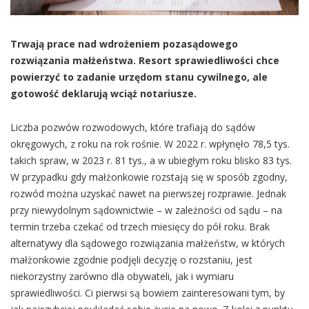
Trwają prace nad wdrożeniem pozasądowego
rozwiązania małżeństwa. Resort sprawiedliwości chce
powierzyć to zadanie urzędom stanu cywilnego, ale
gotowość deklarują wciąż notariusze.
Liczba pozwów rozwodowych, które trafiają do sądów
okręgowych, z roku na rok rośnie. W 2022 r. wpłynęło 78,5 tys.
takich spraw, w 2023 r. 81 tys., a w ubiegłym roku blisko 83 tys.
W przypadku gdy małżonkowie rozstają się w sposób zgodny,
rozwód można uzyskać nawet na pierwszej rozprawie. Jednak
przy niewydolnym sądownictwie – w zależności od sądu – na
termin trzeba czekać od trzech miesięcy do pół roku. Brak
alternatywy dla sądowego rozwiązania małżeństw, w których
małżonkowie zgodnie podjęli decyzję o rozstaniu, jest
niekorzystny zarówno dla obywateli, jak i wymiaru
sprawiedliwości. Ci pierwsi są bowiem zainteresowani tym, by