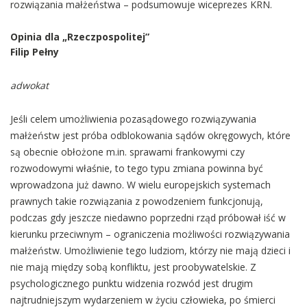
rozwiązania małżeństwa – podsumowuje wiceprezes KRN.
Opinia dla „Rzeczpospolitej”
Filip Pełny
adwokat
Jeśli celem umożliwienia pozasądowego rozwiązywania
małżeństw jest próba odblokowania sądów okręgowych, które
są obecnie obłożone m.in. sprawami frankowymi czy
rozwodowymi właśnie, to tego typu zmiana powinna być
wprowadzona już dawno. W wielu europejskich systemach
prawnych takie rozwiązania z powodzeniem funkcjonują,
podczas gdy jeszcze niedawno poprzedni rząd próbował iść w
kierunku przeciwnym – ograniczenia możliwości rozwiązywania
małżeństw. Umożliwienie tego ludziom, którzy nie mają dzieci i
nie mają między sobą konfliktu, jest proobywatelskie. Z
psychologicznego punktu widzenia rozwód jest drugim
najtrudniejszym wydarzeniem w życiu człowieka, po śmierci