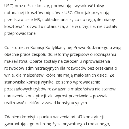
USC) oraz niższe koszty, porównując wysokość taksy
notarialnej i kosztów odpisów z USC. Choć jak przyznają
przedstawiciele MS, dokładne analizy co do tego, ile miałby
kosztować rozwód u notariusza, a ile w urzędzie, nie zostały
przeprowadzone.
Co istotne, w Komisji Kodyfikacyjnej Prawa Rodzinnego trwają
obecnie prace zespołu ds. reformy przepisów o rozwiązaniu
małżeństwa. Oparte zostały na założeniu wprowadzenia
rozwodów administracyjnych dla rozwodów bez orzekania o
winie, dla małżeństw, które nie mają małoletnich dzieci. Ze
stanowiska komisji wynika, że samo wprowadzenie
pozasądowych trybów rozwiązania małżeństwa nie stanowi
naruszenia konstytucji, ale wprost przeciwnie – pozwala
realizować niektóre z zasad konstytucyjnych.
Zdaniem komisji z punktu widzenia art. 47 konstytucji,
gwarantującego ochronę życia prywatnego i rodzinnego,