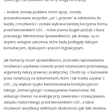
– Analizie zostały poddane różne opcje, zostały
przeanalizowane wszystkie „za” i „przeciw” w odniesieniu do
każdej z możliwości i została wybrana bardziej korzystna forma,
przed kierownikiem USC – mówi Joanna Bogiel-Jażdżyk z biura
prasowego Ministerstwa Sprawiedliwości. Jak dodaje, są to
dopiero wstępne założenia, które będą podlegały dalszym
konsultacjom, dyskusjom i pracom legislacyjnym.
Jak tłumaczy resort sprawiedliwości, przeciwko wprowadzeniu
możliwości uzyskania rozwodu przed notariuszami przemawiają
argumenty natury prawnej i praktycznej. Chodzi np. o bazowanie
przez notariuszy na dokumentach, które i tak trzeba uzyskać z
USC, czy większe ryzyko kwestionowania konstytucyjności
takiego „komercyjnego” rozwiązywania małżeństwa. MS
wskazuje również na analogię przy zawieraniu i rozwiązywaniu
związku małżeńskiego przed kierownikiem USC, a także
możliwość weryfikacji niektórych okoliczności (jak fakt istnienia