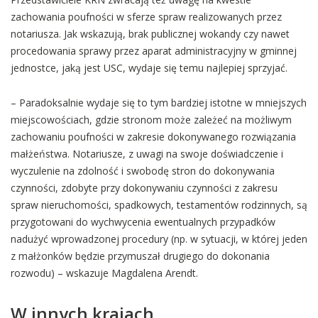
zachowania poufności w sferze spraw realizowanych przez
notariusza. Jak wskazują, brak publicznej wokandy czy nawet
procedowania sprawy przez aparat administracyjny w gminnej
jednostce, jaką jest USC, wydaje się temu najlepiej sprzyjać.
– Paradoksalnie wydaje się to tym bardziej istotne w mniejszych
miejscowościach, gdzie stronom może zależeć na możliwym
zachowaniu poufności w zakresie dokonywanego rozwiązania
małżeństwa. Notariusze, z uwagi na swoje doświadczenie i
wyczulenie na zdolność i swobodę stron do dokonywania
czynności, zdobyte przy dokonywaniu czynności z zakresu
spraw nieruchomości, spadkowych, testamentów rodzinnych, są
przygotowani do wychwycenia ewentualnych przypadków
nadużyć wprowadzonej procedury (np. w sytuacji, w której jeden
z małżonków będzie przymuszał drugiego do dokonania
rozwodu) – wskazuje Magdalena Arendt.
W innych krajach