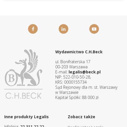
Wydawnictwo C.H.Beck
ul. Bonifraterska 17
00-203 Warszawa
E-mail:
legalis@beck.pl
NIP: 522-010-50-28,
KRS: 0000155734
Sąd Rejonowy dla m. st. Warszawy
w Warszawie
Kapitał Spółki: 88 000 zł
Inne produkty Legalis
Zobacz także
Infolinia:
22 311 22 22