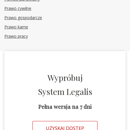
Prawo cywilne
Prawo gospodarcze
Prawo karne
Prawo pracy
Wypróbuj
System Legalis
Pełna wersja na 7 dni
UZYSKAJ DOSTĘP