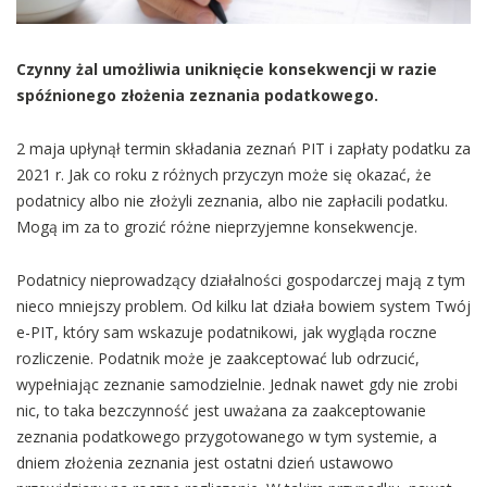
Czynny żal umożliwia uniknięcie konsekwencji w razie
spóźnionego złożenia zeznania podatkowego.
2 maja upłynął termin składania zeznań PIT i zapłaty podatku za
2021 r. Jak co roku z różnych przyczyn może się okazać, że
podatnicy albo nie złożyli zeznania, albo nie zapłacili podatku.
Mogą im za to grozić różne nieprzyjemne konsekwencje.
Podatnicy nieprowadzący działalności gospodarczej mają z tym
nieco mniejszy problem. Od kilku lat działa bowiem system Twój
e-PIT, który sam wskazuje podatnikowi, jak wygląda roczne
rozliczenie. Podatnik może je zaakceptować lub odrzucić,
wypełniając zeznanie samodzielnie. Jednak nawet gdy nie zrobi
nic, to taka bezczynność jest uważana za zaakceptowanie
zeznania podatkowego przygotowanego w tym systemie, a
dniem złożenia zeznania jest ostatni dzień ustawowo