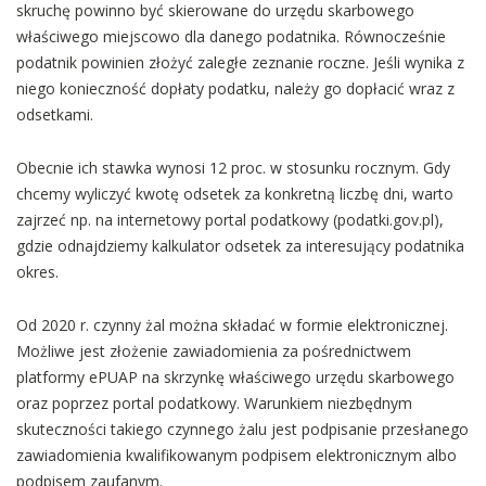
skruchę powinno być skierowane do urzędu skarbowego
właściwego miejscowo dla danego podatnika. Równocześnie
podatnik powinien złożyć zaległe zeznanie roczne. Jeśli wynika z
niego konieczność dopłaty podatku, należy go dopłacić wraz z
odsetkami.
Obecnie ich stawka wynosi 12 proc. w stosunku rocznym. Gdy
chcemy wyliczyć kwotę odsetek za konkretną liczbę dni, warto
zajrzeć np. na internetowy portal podatkowy (podatki.gov.pl),
gdzie odnajdziemy kalkulator odsetek za interesujący podatnika
okres.
Od 2020 r. czynny żal można składać w formie elektronicznej.
Możliwe jest złożenie zawiadomienia za pośrednictwem
platformy ePUAP na skrzynkę właściwego urzędu skarbowego
oraz poprzez portal podatkowy. Warunkiem niezbędnym
skuteczności takiego czynnego żalu jest podpisanie przesłanego
zawiadomienia kwalifikowanym podpisem elektronicznym albo
podpisem zaufanym.