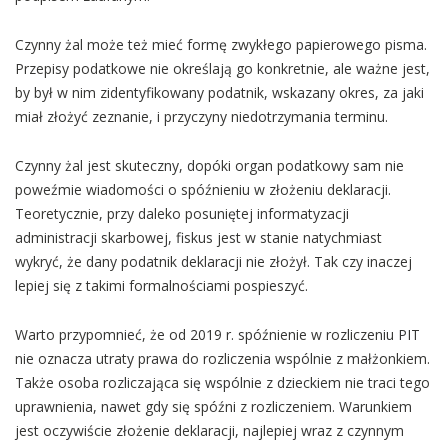
Czynny żal może też mieć formę zwykłego papierowego pisma.
Przepisy podatkowe nie określają go konkretnie, ale ważne jest,
by był w nim zidentyfikowany podatnik, wskazany okres, za jaki
miał złożyć zeznanie, i przyczyny niedotrzymania terminu.
Czynny żal jest skuteczny, dopóki organ podatkowy sam nie
poweźmie wiadomości o spóźnieniu w złożeniu deklaracji.
Teoretycznie, przy daleko posuniętej informatyzacji
administracji skarbowej, fiskus jest w stanie natychmiast
wykryć, że dany podatnik deklaracji nie złożył. Tak czy inaczej
lepiej się z takimi formalnościami pospieszyć.
Warto przypomnieć, że od 2019 r. spóźnienie w rozliczeniu PIT
nie oznacza utraty prawa do rozliczenia wspólnie z małżonkiem.
Także osoba rozliczająca się wspólnie z dzieckiem nie traci tego
uprawnienia, nawet gdy się spóźni z rozliczeniem. Warunkiem
jest oczywiście złożenie deklaracji, najlepiej wraz z czynnym