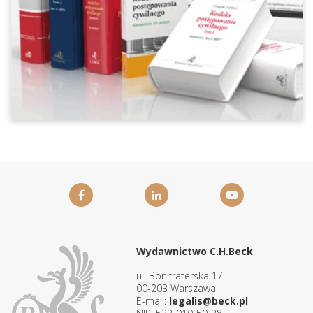
Wydawnictwo C.H.Beck
ul. Bonifraterska 17
00-203 Warszawa
E-mail:
legalis@beck.pl