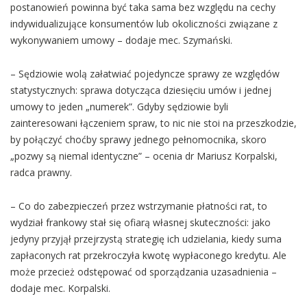
postanowień powinna być taka sama bez względu na cechy
indywidualizujące konsumentów lub okoliczności związane z
wykonywaniem umowy – dodaje mec. Szymański.
– Sędziowie wolą załatwiać pojedyncze sprawy ze względów
statystycznych: sprawa dotycząca dziesięciu umów i jednej
umowy to jeden „numerek”. Gdyby sędziowie byli
zainteresowani łączeniem spraw, to nic nie stoi na przeszkodzie,
by połączyć choćby sprawy jednego pełnomocnika, skoro
„pozwy są niemal identyczne” – ocenia dr Mariusz Korpalski,
radca prawny.
– Co do zabezpieczeń przez wstrzymanie płatności rat, to
wydział frankowy stał się ofiarą własnej skuteczności: jako
jedyny przyjął przejrzystą strategię ich udzielania, kiedy suma
zapłaconych rat przekroczyła kwotę wypłaconego kredytu. Ale
może przecież odstępować od sporządzania uzasadnienia –
dodaje mec. Korpalski.