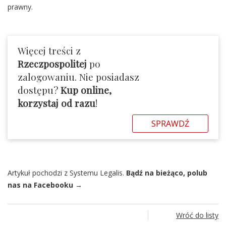
prawny.
Więcej treści z
Rzeczpospolitej
po
zalogowaniu. Nie posiadasz
dostępu?
Kup online,
korzystaj od razu
!
SPRAWDŹ
Artykuł pochodzi z Systemu Legalis.
Bądź na bieżąco, polub
nas na Facebooku →
Wróć do listy