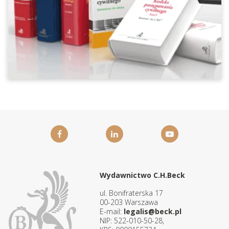
Wydawnictwo C.H.Beck
ul. Bonifraterska 17
00-203 Warszawa
E-mail:
legalis@beck.pl
NIP: 522-010-50-28,