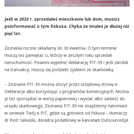
Jeśli w 2023 r. sprzedałeś mieszkanie lub dom, musisz
poinformować o tym fiskusa. Chyba że miałeś je dłużej niż
pięć lat.
Zeznania roczne składamy do 30 kwietnia. O tym terminie
muszą też pamiętać ci, którzy w zeszłym roku sprzedali
nieruchomość. Powinni wypełnić deklarację PIT-39 i jeśli zarobili
na transakcji, muszą się podzielić zyskiem ze skarbówką.
– Zeznanie PIT-39 można złożyć przez urzędową stronę e-
Deklaracje albo korzystając z programów komercyjnych. Można
je też sporządzić w wersji papierowej i wysłać albo zanieść do
urzędu skarbowego. Zeznania PIT-39 nie znajdziemy natomiast
w serwisie Twój e-PIT, gdzie są gotowce od fiskusa – tłumaczy
dr Piotr Sekulski, doradca podatkowy w kancelarii Outsourced.pl.