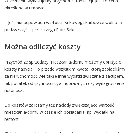
W zeznaniu wykazujemy przychód z transakcji. Jest to cena
określona w umowie.
– Jeśli nie odpowiada wartości rynkowej, skarbówce wolno ją
podwyższyć – przestrzega Piotr Sekulski.
Można odliczyć koszty
Przychód ze sprzedaży mieszkania/domu możemy obniżyć o
koszty nabycia. To przede wszystkim kwota, którą zapłaciliśmy
za nieruchomość. Ale także inne wydatki związane z zakupem,
jak podatek od czynności cywilnoprawnych czy wynagrodzenie
notariusza.
Do kosztów zaliczamy też nakłady zwiększające wartość
mieszkania/domu w czasie ich posiadania, np. wydatki na
remont.