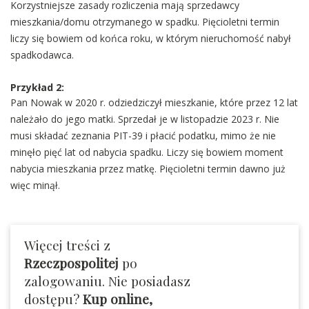
Korzystniejsze zasady rozliczenia mają sprzedawcy
mieszkania/domu otrzymanego w spadku. Pięcioletni termin
liczy się bowiem od końca roku, w którym nieruchomość nabył
spadkodawca.
Przykład 2:
Pan Nowak w 2020 r. odziedziczył mieszkanie, które przez 12 lat
należało do jego matki. Sprzedał je w listopadzie 2023 r. Nie
musi składać zeznania PIT-39 i płacić podatku, mimo że nie
minęło pięć lat od nabycia spadku. Liczy się bowiem moment
nabycia mieszkania przez matkę. Pięcioletni termin dawno już
więc minął.
Więcej treści z
Rzeczpospolitej
po
zalogowaniu. Nie posiadasz
dostępu?
Kup online,