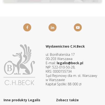
Wydawnictwo C.H.Beck
ul. Bonifraterska 17
00-203 Warszawa
E-mail:
legalis@beck.pl
NIP: 522-010-50-28,
KRS: 0000155734
Sąd Rejonowy dla m. st. Warszawy
w Warszawie
Kapitał Spółki: 88 000 zł
Inne produkty Legalis
Zobacz także