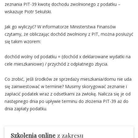
zeznania PIT-39 kwotę dochodu zwolnionego z podatku –
wskazuje Piotr Sekulski.
Jak go wyliczyć? W informatorze Ministerstwa Finansów
czytamy, że obliczając dochód zwolniony z PIT, można posłużyć
się takim wzorem:
dochód wolny od podatku = (dochód x deklarowane wydatki na
cele mieszkaniowe) / przychód z odpłatnego zbycia.
Co zrobić, jeśli środków ze sprzedaży mieszkania/domu nie uda
się zainwestować w terminie? Musimy skorygować zeznanie i
zapłacić podatek wraz z odsetkami za zwłokę. Nalicza się je od
następnego dnia po upływie terminu do złożenia PIT-39 aż do
dnia zapłaty podatku.
Szkolenia online
z zakresu