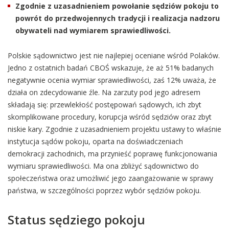
Zgodnie z uzasadnieniem powołanie sędziów pokoju to
powrót do przedwojennych tradycji i realizacja nadzoru
obywateli nad wymiarem sprawiedliwości.
Polskie sądownictwo jest nie najlepiej oceniane wśród Polaków.
Jedno z ostatnich badań CBOŚ wskazuje, że aż 51% badanych
negatywnie ocenia wymiar sprawiedliwości, zaś 12% uważa, że
działa on zdecydowanie źle. Na zarzuty pod jego adresem
składają się: przewlekłość postępowań sądowych, ich zbyt
skomplikowane procedury, korupcja wśród sędziów oraz zbyt
niskie kary. Zgodnie z uzasadnieniem projektu ustawy to właśnie
instytucja sądów pokoju, oparta na doświadczeniach
demokracji zachodnich, ma przynieść poprawę funkcjonowania
wymiaru sprawiedliwości. Ma ona zbliżyć sądownictwo do
społeczeństwa oraz umożliwić jego zaangażowanie w sprawy
państwa, w szczególności poprzez wybór sędziów pokoju.
Status sędziego pokoju