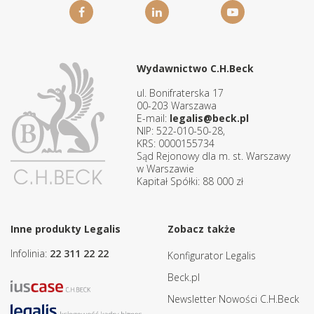
Wydawnictwo C.H.Beck
ul. Bonifraterska 17
00-203 Warszawa
E-mail:
legalis@beck.pl
NIP: 522-010-50-28,
KRS: 0000155734
Sąd Rejonowy dla m. st. Warszawy
w Warszawie
Kapitał Spółki: 88 000 zł
Inne produkty Legalis
Zobacz także
Infolinia:
22 311 22 22
Konfigurator Legalis
Beck.pl
Newsletter Nowości C.H.Beck