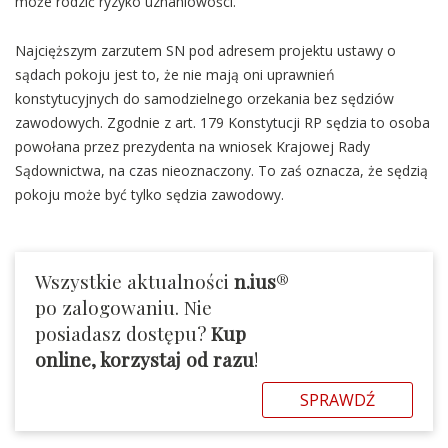
może rodzić ryzyko uznaniowości.
Najcięższym zarzutem SN pod adresem projektu ustawy o
sądach pokoju jest to, że nie mają oni uprawnień
konstytucyjnych do samodzielnego orzekania bez sędziów
zawodowych. Zgodnie z art. 179 Konstytucji RP sędzia to osoba
powołana przez prezydenta na wniosek Krajowej Rady
Sądownictwa, na czas nieoznaczony. To zaś oznacza, że sędzią
pokoju może być tylko sędzia zawodowy.
Wszystkie aktualności
n.ius
®
po zalogowaniu. Nie
posiadasz dostępu?
Kup
online, korzystaj od razu
!
SPRAWDŹ