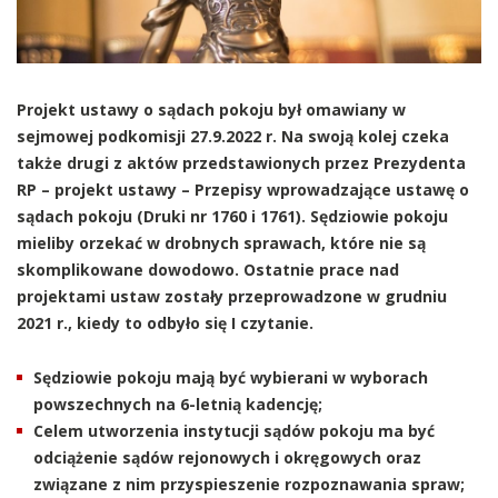
Projekt ustawy o sądach pokoju był omawiany w
sejmowej podkomisji 27.9.2022 r. Na swoją kolej czeka
także drugi z aktów przedstawionych przez Prezydenta
RP – projekt ustawy – Przepisy wprowadzające ustawę o
sądach pokoju (Druki nr 1760 i 1761). Sędziowie pokoju
mieliby orzekać w drobnych sprawach, które nie są
skomplikowane dowodowo. Ostatnie prace nad
projektami ustaw zostały przeprowadzone w grudniu
2021 r., kiedy to odbyło się I czytanie.
Sędziowie pokoju mają być wybierani w wyborach
powszechnych na 6-letnią kadencję;
Celem utworzenia instytucji sądów pokoju ma być
odciążenie sądów rejonowych i okręgowych oraz
związane z nim przyspieszenie rozpoznawania spraw;