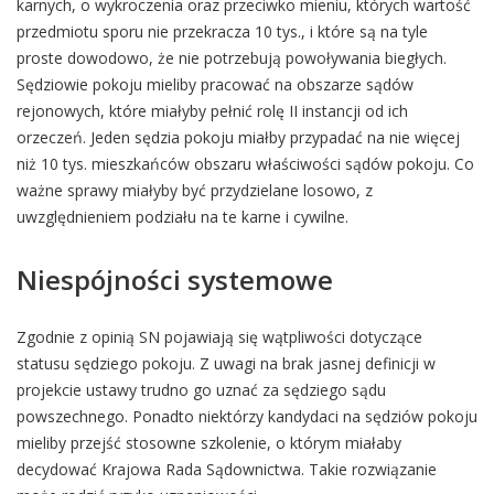
karnych, o wykroczenia oraz przeciwko mieniu, których wartość
przedmiotu sporu nie przekracza 10 tys., i które są na tyle
proste dowodowo, że nie potrzebują powoływania biegłych.
Sędziowie pokoju mieliby pracować na obszarze sądów
rejonowych, które miałyby pełnić rolę II instancji od ich
orzeczeń. Jeden sędzia pokoju miałby przypadać na nie więcej
niż 10 tys. mieszkańców obszaru właściwości sądów pokoju. Co
ważne sprawy miałyby być przydzielane losowo, z
uwzględnieniem podziału na te karne i cywilne.
Niespójności systemowe
Zgodnie z opinią SN pojawiają się wątpliwości dotyczące
statusu sędziego pokoju. Z uwagi na brak jasnej definicji w
projekcie ustawy trudno go uznać za sędziego sądu
powszechnego. Ponadto niektórzy kandydaci na sędziów pokoju
mieliby przejść stosowne szkolenie, o którym miałaby
decydować Krajowa Rada Sądownictwa. Takie rozwiązanie