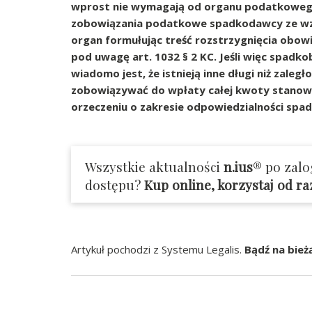
wprost nie wymagają od organu podatkowego
zobowiązania podatkowe spadkodawcy ze wzglę
organ formułując treść rozstrzygnięcia obowią
pod uwagę art. 1032 § 2 KC. Jeśli więc spad
wiadomo jest, że istnieją inne długi niż zal
zobowiązywać do wpłaty całej kwoty stanowi
orzeczeniu o zakresie odpowiedzialności sp
Wszystkie aktualności
n.ius
® po zalo
dostępu?
Kup online, korzystaj od r
Artykuł pochodzi z Systemu Legalis.
Bądź na bież