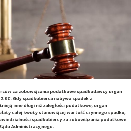
ierców za zobowiązania podatkowe spadkodawcy organ
 2 KC. Gdy spadkobierca nabywa spadek z
nieją inne długi niż zaległości podatkowe, organ
łaty całej kwoty stanowiącej wartość czynnego spadku,
powiedzialności spadkobiercy za zobowiązania podatkowe
Sądu Administracyjnego.