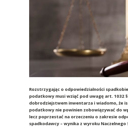
Rozstrzygając o odpowiedzialności spadkob
podatkowy musi wziąć pod uwagę art. 1032 §
dobrodziejstwem inwentarza i wiadomo, że ist
podatkowy nie powinien zobowiązywać do wp
lecz poprzestać na orzeczeniu o zakresie od
spadkodawcy – wynika z wyroku Naczelnego 