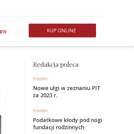
KUP ONLINE
guj
Redakcja poleca
Podatki
Nowe ulgi w zeznaniu PIT
za 2023 r.
Podatki
Podatkowe kłody pod nogi
fundacji rodzinnych