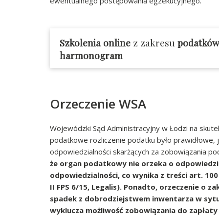
ewentualnego postępowania egzekucyjnego.
Szkolenia online
z zakresu
podatków
harmonogram
Orzeczenie WSA
Wojewódzki Sąd Administracyjny w Łodzi na skute
podatkowe rozliczenie podatku było prawidłowe, je
odpowiedzialności skarżących za zobowiązania 
że organ podatkowy nie orzeka o odpowiedzia
odpowiedzialności, co wynika z treści art. 100
II FPS 6/15, Legalis). Ponadto, orzeczenie o 
spadek z dobrodziejstwem inwentarza w sytua
wyklucza możliwość zobowiązania do zapłaty