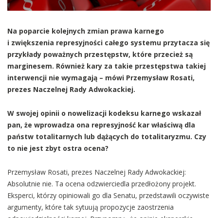
Na poparcie kolejnych zmian prawa karnego
i zwiększenia represyjności całego systemu przytacza się
przykłady poważnych przestępstw, które przecież są
marginesem. Również kary za takie przestępstwa takiej
interwencji nie wymagają – mówi Przemysław Rosati,
prezes Naczelnej Rady Adwokackiej.
W swojej opinii o nowelizacji kodeksu karnego wskazał
pan, że wprowadza ona represyjność kar właściwą dla
państw totalitarnych lub dążących do totalitaryzmu. Czy
to nie jest zbyt ostra ocena?
Przemysław Rosati, prezes Naczelnej Rady Adwokackiej:
Absolutnie nie. Ta ocena odzwierciedla przedłożony projekt.
Eksperci, którzy opiniowali go dla Senatu, przedstawili oczywiste
argumenty, które tak sytuują propozycje zaostrzenia