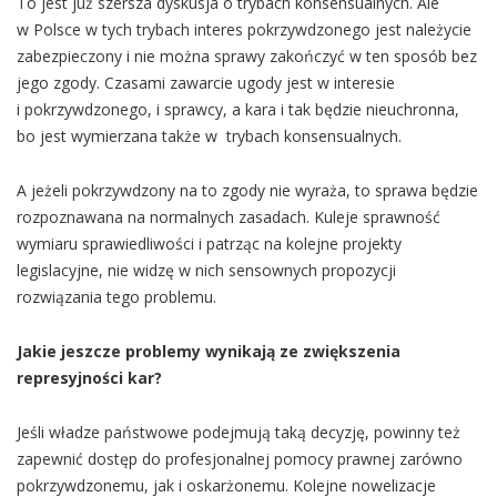
To jest już szersza dyskusja o trybach konsensualnych. Ale
w Polsce w tych trybach interes pokrzywdzonego jest należycie
zabezpieczony i nie można sprawy zakończyć w ten sposób bez
jego zgody. Czasami zawarcie ugody jest w interesie
i pokrzywdzonego, i sprawcy, a kara i tak będzie nieuchronna,
bo jest wymierzana także w trybach konsensualnych.
A jeżeli pokrzywdzony na to zgody nie wyraża, to sprawa będzie
rozpoznawana na normalnych zasadach. Kuleje sprawność
wymiaru sprawiedliwości i patrząc na kolejne projekty
legislacyjne, nie widzę w nich sensownych propozycji
rozwiązania tego problemu.
Jakie jeszcze problemy wynikają ze zwiększenia
represyjności kar?
Jeśli władze państwowe podejmują taką decyzję, powinny też
zapewnić dostęp do profesjonalnej pomocy prawnej zarówno
pokrzywdzonemu, jak i oskarżonemu. Kolejne nowelizacje