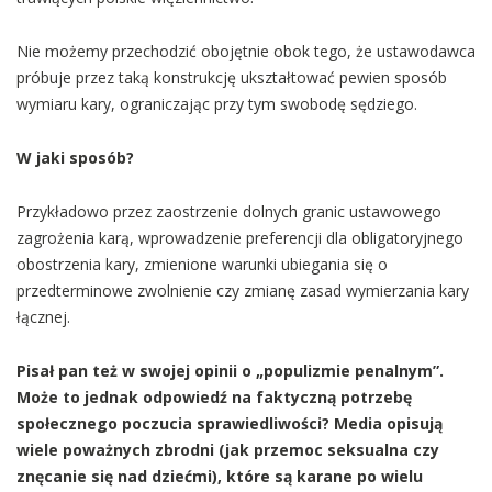
Nie możemy przechodzić obojętnie obok tego, że ustawodawca
próbuje przez taką konstrukcję ukształtować pewien sposób
wymiaru kary, ograniczając przy tym swobodę sędziego.
W jaki sposób?
Przykładowo przez zaostrzenie dolnych granic ustawowego
zagrożenia karą, wprowadzenie preferencji dla obligatoryjnego
obostrzenia kary, zmienione warunki ubiegania się o
przedterminowe zwolnienie czy zmianę zasad wymierzania kary
łącznej.
Pisał pan też w swojej opinii o „populizmie penalnym”.
Może to jednak odpowiedź na faktyczną potrzebę
społecznego poczucia sprawiedliwości? Media opisują
wiele poważnych zbrodni (jak przemoc seksualna czy
znęcanie się nad dziećmi), które są karane po wielu