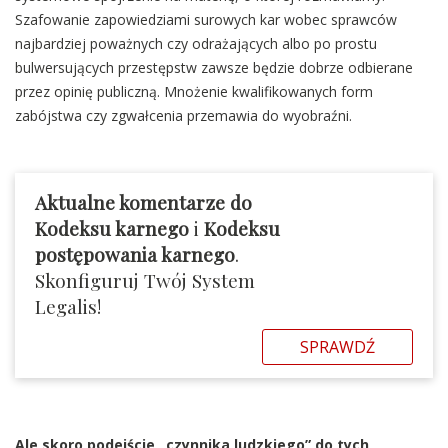
Szafowanie zapowiedziami surowych kar wobec sprawców
najbardziej poważnych czy odrażających albo po prostu
bulwersujących przestępstw zawsze będzie dobrze odbierane
przez opinię publiczną. Mnożenie kwalifikowanych form
zabójstwa czy zgwałcenia przemawia do wyobraźni.
Aktualne komentarze do
Kodeksu karnego
i
Kodeksu
postępowania karnego
.
Skonfiguruj Twój System
Legalis!
SPRAWDŹ
Ale skoro podejście „czynnika ludzkiego” do tych