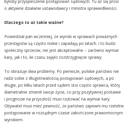
byłoby przyspieszenie postępowań sądowych. Tu aż się prosi
o aktywne działanie ustawodawcy i ministra sprawiedliwości.
Dlaczego to aż takie ważne?
Powiedział pan wcześniej, że wyroki w sprawach poważnych
przestępstw są często niskie i zapadają po latach. I to budzi
społeczny sprzeciw, nie jest akceptowalne – zarówno wymiar
kary, jak i to, ile czasu zajęło rozstrzygnięcie sprawy.
To obrazuje dwa problemy. Po pierwsze, polskie państwo nie
radzi sobie z długotrwałością postępowań sądowych, a po
drugie, po kilku latach przed sądem stoi często sprawca, który
diametralnie zmienił swoje życie, co przy pozytywnej postawie
i prognozie na przyszłość musi rzutować na wymiar kary.
Obywatel musi mieć pewność, że państwo zapewni mu rzetelne
postępowanie w rozsądnym czasie zakończone prawomocnym
wyrokiem.