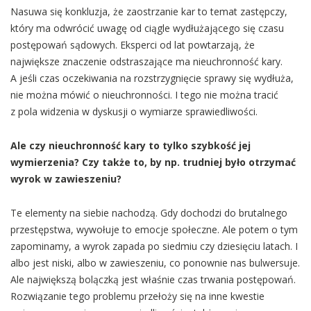
Nasuwa się konkluzja, że zaostrzanie kar to temat zastępczy,
który ma odwrócić uwagę od ciągle wydłużającego się czasu
postępowań sądowych. Eksperci od lat powtarzają, że
największe znaczenie odstraszające ma nieuchronność kary.
A jeśli czas oczekiwania na rozstrzygnięcie sprawy się wydłuża,
nie można mówić o nieuchronności. I tego nie można tracić
z pola widzenia w dyskusji o wymiarze sprawiedliwości.
Ale czy nieuchronność kary to tylko szybkość jej
wymierzenia? Czy także to, by np. trudniej było otrzymać
wyrok w zawieszeniu?
Te elementy na siebie nachodzą. Gdy dochodzi do brutalnego
przestępstwa, wywołuje to emocje społeczne. Ale potem o tym
zapominamy, a wyrok zapada po siedmiu czy dziesięciu latach. I
albo jest niski, albo w zawieszeniu, co ponownie nas bulwersuje.
Ale największą bolączką jest właśnie czas trwania postępowań.
Rozwiązanie tego problemu przełoży się na inne kwestie