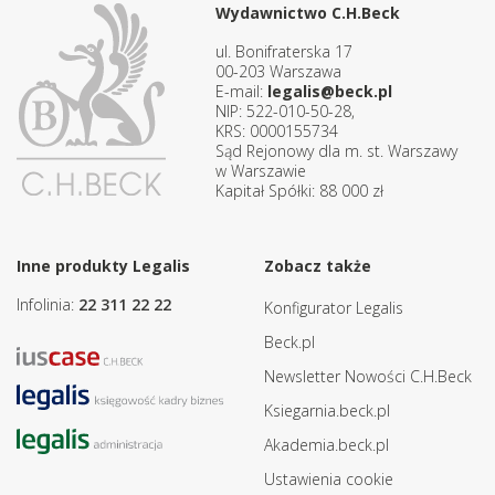
Wydawnictwo C.H.Beck
ul. Bonifraterska 17
00-203 Warszawa
E-mail:
legalis@beck.pl
NIP: 522-010-50-28,
KRS: 0000155734
Sąd Rejonowy dla m. st. Warszawy
w Warszawie
Kapitał Spółki: 88 000 zł
Inne produkty Legalis
Zobacz także
Infolinia:
22 311 22 22
Konfigurator Legalis
Beck.pl
Newsletter Nowości C.H.Beck
Ksiegarnia.beck.pl
Akademia.beck.pl
Ustawienia cookie