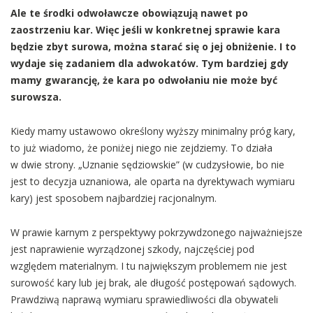
Ale te środki odwoławcze obowiązują nawet po
zaostrzeniu kar. Więc jeśli w konkretnej sprawie kara
będzie zbyt surowa, można starać się o jej obniżenie. I to
wydaje się zadaniem dla adwokatów. Tym bardziej gdy
mamy gwarancję, że kara po odwołaniu nie może być
surowsza.
Kiedy mamy ustawowo określony wyższy minimalny próg kary,
to już wiadomo, że poniżej niego nie zejdziemy. To działa
w dwie strony. „Uznanie sędziowskie” (w cudzysłowie, bo nie
jest to decyzja uznaniowa, ale oparta na dyrektywach wymiaru
kary) jest sposobem najbardziej racjonalnym.
W prawie karnym z perspektywy pokrzywdzonego najważniejsze
jest naprawienie wyrządzonej szkody, najczęściej pod
względem materialnym. I tu największym problemem nie jest
surowość kary lub jej brak, ale długość postępowań sądowych.
Prawdziwą naprawą wymiaru sprawiedliwości dla obywateli