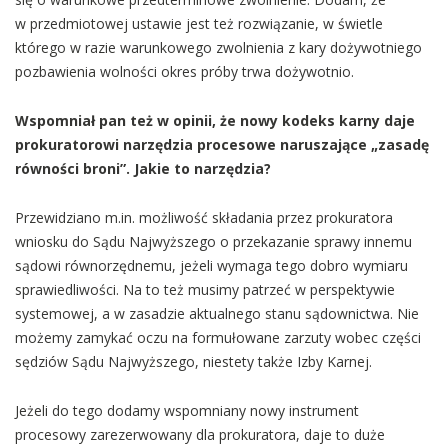
w przedmiotowej ustawie jest też rozwiązanie, w świetle
którego w razie warunkowego zwolnienia z kary dożywotniego
pozbawienia wolności okres próby trwa dożywotnio.
Wspomniał pan też w opinii, że nowy kodeks karny daje
prokuratorowi narzędzia procesowe naruszające „zasadę
równości broni”. Jakie to narzędzia?
Przewidziano m.in. możliwość składania przez prokuratora
wniosku do Sądu Najwyższego o przekazanie sprawy innemu
sądowi równorzędnemu, jeżeli wymaga tego dobro wymiaru
sprawiedliwości. Na to też musimy patrzeć w perspektywie
systemowej, a w zasadzie aktualnego stanu sądownictwa. Nie
możemy zamykać oczu na formułowane zarzuty wobec części
sędziów Sądu Najwyższego, niestety także Izby Karnej.
Jeżeli do tego dodamy wspomniany nowy instrument
procesowy zarezerwowany dla prokuratora, daje to duże