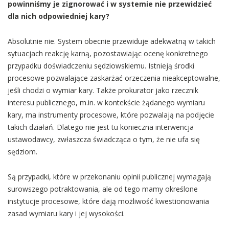
powinniśmy je zignorować i w systemie nie przewidzieć
dla nich odpowiedniej kary?
Absolutnie nie. System obecnie przewiduje adekwatną w takich
sytuacjach reakcję karną, pozostawiając ocenę konkretnego
przypadku doświadczeniu sędziowskiemu. Istnieją środki
procesowe pozwalające zaskarżać orzeczenia nieakceptowalne,
jeśli chodzi o wymiar kary. Także prokurator jako rzecznik
interesu publicznego, m.in. w kontekście żądanego wymiaru
kary, ma instrumenty procesowe, które pozwalają na podjęcie
takich działań. Dlatego nie jest tu konieczna interwencja
ustawodawcy, zwłaszcza świadcząca o tym, że nie ufa się
sędziom.
Są przypadki, które w przekonaniu opinii publicznej wymagają
surowszego potraktowania, ale od tego mamy określone
instytucje procesowe, które dają możliwość kwestionowania
zasad wymiaru kary i jej wysokości.