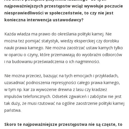
najpoważniejszych przestępstw wciąż wywołuje poczucie
niesprawiedliwości w społeczeństwie, to czy nie jest
konieczna interwencja ustawodawcy?
Każda władza ma prawo do określania polityki karnej. Nie
można też pomijać statystyk, wiedzy eksperckiej czy dorobku
nauki prawa karnego. Nie można zaostrzać ustaw karnych tylko
w oparciu o czyny, które przemawiają do wyobraźni odbiorców
i na budowaniu przeświadczenia o ich nagminności.
Nie można przecież, bazując na tych emocjach i przykładach,
uzasadniać podnoszenia represyjności całego prawa karnego,
w tym np. kar za wywożenie drewna z lasu czy kradzież
impulsów telefonicznych. Odsetek zgwałceń i zabójstw nie jest
tak duży, że musi rzutować na ogólne zaostrzenie polityki karnej
państwa.
Skoro te najpoważniejsze przestępstwa nie są częste, to