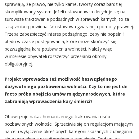
sprawiają, że prawo, nie tylko karne, tworzy coraz bardziej
skomplikowany system. Jeżeli ustawodawca decyduje się na
surowsze traktowanie podsądnych w sprawach karnych, to za
taką zmianą powinna iść ustawowa gwarancja pomocy prawnej.
Trzeba zabezpieczyć interes podsądnego, żeby nie popełnił
błędu w czasie postępowania, które może skończyć się
bezwzględną karą pozbawienia wolności. Należy więc
w interesie obywateli rozszerzyć przesłanki obrony
obligatoryjnej.
Projekt wprowadza też możliwość bezwzględnego
dożywotniego pozbawienia wolności. Czy to nie jest de
facto próba obejścia umów międzynarodowych, które
zabraniają wprowadzenia kary śmierci?
Obowiązuje nakaz humanitarnego traktowania osób
pozbawionych wolności. Sprzeciwia się on regulacjom mającym
na celu wyłączenie określonych kategorii skazanych z ubiegania
się o warunkowe przedterminowe zwolnienie. Dodam, że