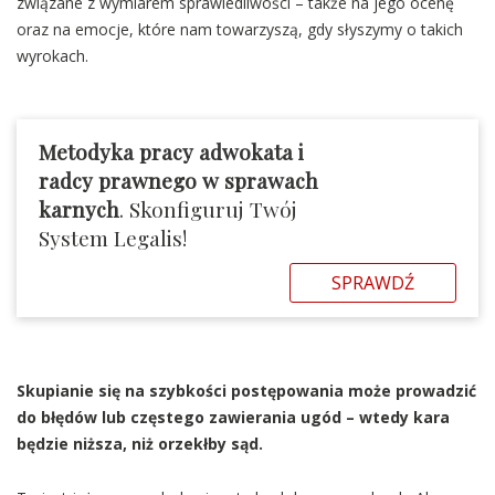
związane z wymiarem sprawiedliwości – także na jego ocenę
oraz na emocje, które nam towarzyszą, gdy słyszymy o takich
wyrokach.
Metodyka pracy adwokata i
radcy prawnego w sprawach
karnych
. Skonfiguruj Twój
System Legalis!
SPRAWDŹ
Skupianie się na szybkości postępowania może prowadzić
do błędów lub częstego zawierania ugód – wtedy kara
będzie niższa, niż orzekłby sąd.