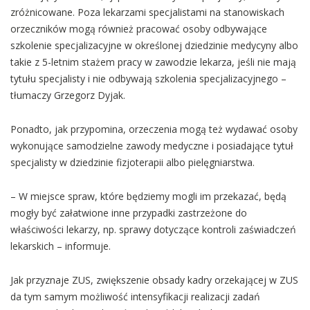
zróżnicowane. Poza lekarzami specjalistami na stanowiskach
orzeczników mogą również pracować osoby odbywające
szkolenie specjalizacyjne w określonej dziedzinie medycyny albo
takie z 5-letnim stażem pracy w zawodzie lekarza, jeśli nie mają
tytułu specjalisty i nie odbywają szkolenia specjalizacyjnego –
tłumaczy Grzegorz Dyjak.
Ponadto, jak przypomina, orzeczenia mogą też wydawać osoby
wykonujące samodzielne zawody medyczne i posiadające tytuł
specjalisty w dziedzinie fizjoterapii albo pielęgniarstwa.
– W miejsce spraw, które będziemy mogli im przekazać, będą
mogły być załatwione inne przypadki zastrzeżone do
właściwości lekarzy, np. sprawy dotyczące kontroli zaświadczeń
lekarskich – informuje.
Jak przyznaje ZUS, zwiększenie obsady kadry orzekającej w ZUS
da tym samym możliwość intensyfikacji realizacji zadań