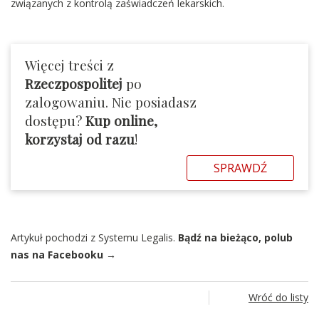
związanych z kontrolą zaświadczeń lekarskich.
Więcej treści z
Rzeczpospolitej
po
zalogowaniu. Nie posiadasz
dostępu?
Kup online,
korzystaj od razu
!
SPRAWDŹ
Artykuł pochodzi z Systemu Legalis.
Bądź na bieżąco, polub
nas na Facebooku →
Wróć do listy