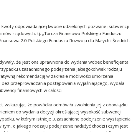
 kwoty odpowiadającej kwocie udzielonych pozwanej subwencji
mów rządowych, tj. „Tarcza Finansowa Polskiego Funduszu
 Finansowa 2.0 Polskiego Funduszu Rozwoju dla Małych i Średnich
dywały, że jest ona uprawniona do wydania wobec beneficjenta
rzypadku uzasadnionego podejrzenia jakiegokolwiek rodzaju
gatywną rekomendację w zakresie możliwości umorzenia
, bez przeprowadzania postępowania wyjaśniającego, wydała
wencji finansowych w całości.
, wskazując, że powódka odmówiła zwolnienia jej z obowiązku
nieniem do wydania decyzji określającej wysokość subwencji
ypadku, w którym istnieje „uzasadnione podejrzenie wystąpienia
y tym, o jakiego rodzaju podejrzenie nadużyć chodzi i czym jest