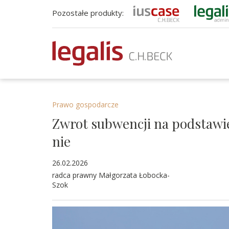
Pozostałe produkty:
Prawo gospodarcze
Zwrot subwencji na podstawi
nie
26.02.2026
radca prawny Małgorzata Łobocka-
Szok