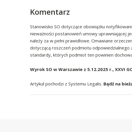
Komentarz
Stanowisko SO dotyczące obowiązku notyfikowani
nieważności postanowień umowy uprawniającej jedn
należy za w pełni prawidłowe. Omawiane orzeczenie
dotyczącą roszczeń podmiotu odpowiedzialnego z
standardy, których podmiot ten powinien dochowa
Wyrok SO w Warszawie z 5.12.2025 r., XXVI G
Artykuł pochodzi z Systemu Legalis.
Bądź na bież