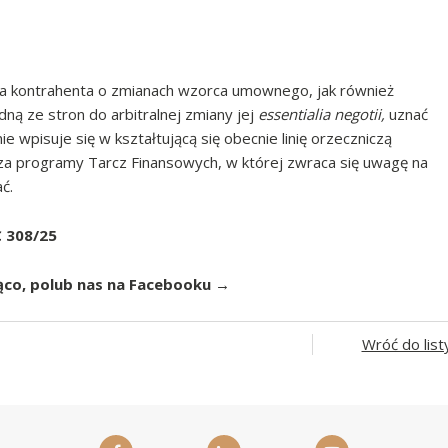
a kontrahenta o zmianach wzorca umownego, jak również
ą ze stron do arbitralnej zmiany jej
essentialia negotii,
uznać
 wpisuje się w kształtującą się obecnie linię orzeczniczą
a programy Tarcz Finansowych, w której zwraca się uwagę na
ć.
C 308/25
ąco, polub nas na Facebooku →
Wróć do list