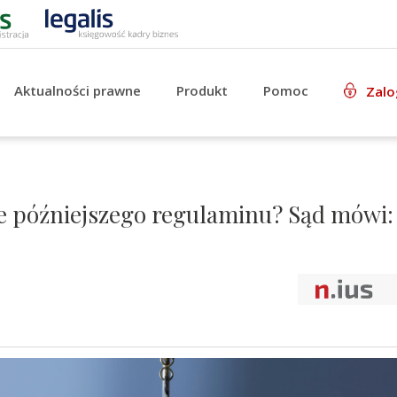
Aktualności prawne
Produkt
Pomoc
Zalo
e późniejszego regulaminu? Sąd mówi: