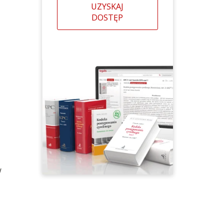
UZYSKAJ
DOSTĘP
W
o