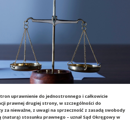
tron uprawnienie do jednostronnego i całkowicie
ji prawnej drugiej strony, w szczególności do
ży za nieważne, z uwagi na sprzeczność z zasadą swobody
ią (naturą) stosunku prawnego – uznał Sąd Okręgowy w