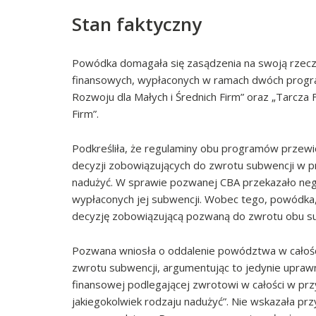
Stan faktyczny
Powódka domagała się zasądzenia na swoją rzecz
finansowych, wypłaconych w ramach dwóch progra
Rozwoju dla Małych i Średnich Firm” oraz „Tarcza
Firm”.
Podkreśliła, że regulaminy obu programów przewi
decyzji zobowiązujących do zwrotu subwencji w p
nadużyć. W sprawie pozwanej CBA przekazało ne
wypłaconych jej subwencji. Wobec tego, powódka
decyzję zobowiązującą pozwaną do zwrotu obu sub
Pozwana wniosła o oddalenie powództwa w całości
zwrotu subwencji, argumentując to jedynie upraw
finansowej podlegającej zwrotowi w całości w prz
jakiegokolwiek rodzaju nadużyć”. Nie wskazała prz