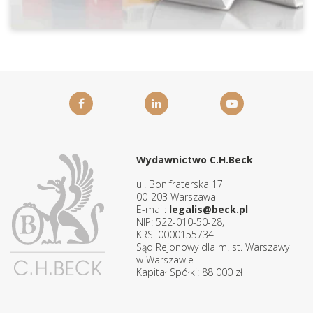
Wydawnictwo C.H.Beck
ul. Bonifraterska 17
00-203 Warszawa
E-mail:
legalis@beck.pl
NIP: 522-010-50-28,
KRS: 0000155734
Sąd Rejonowy dla m. st. Warszawy
w Warszawie
Kapitał Spółki: 88 000 zł