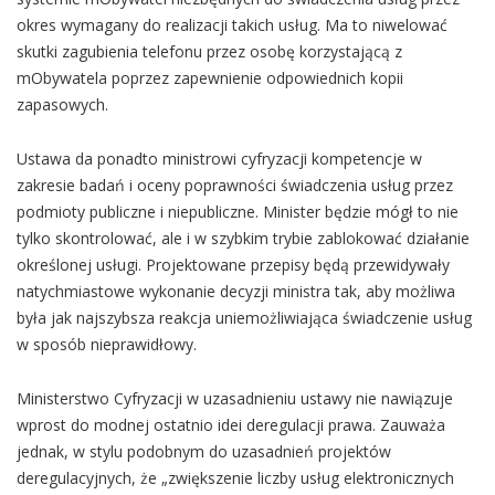
okres wymagany do realizacji takich usług. Ma to niwelować
skutki zagubienia telefonu przez osobę korzystającą z
mObywatela poprzez zapewnienie odpowiednich kopii
zapasowych.
Ustawa da ponadto ministrowi cyfryzacji kompetencje w
zakresie badań i oceny poprawności świadczenia usług przez
podmioty publiczne i niepubliczne. Minister będzie mógł to nie
tylko skontrolować, ale i w szybkim trybie zablokować działanie
określonej usługi. Projektowane przepisy będą przewidywały
natychmiastowe wykonanie decyzji ministra tak, aby możliwa
była jak najszybsza reakcja uniemożliwiająca świadczenie usług
w sposób nieprawidłowy.
Ministerstwo Cyfryzacji w uzasadnieniu ustawy nie nawiązuje
wprost do modnej ostatnio idei deregulacji prawa. Zauważa
jednak, w stylu podobnym do uzasadnień projektów
deregulacyjnych, że „zwiększenie liczby usług elektronicznych