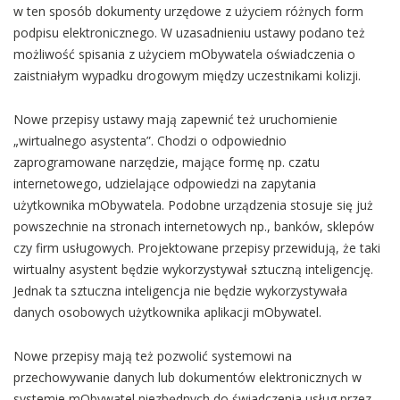
w ten sposób dokumenty urzędowe z użyciem różnych form
podpisu elektronicznego. W uzasadnieniu ustawy podano też
możliwość spisania z użyciem mObywatela oświadczenia o
zaistniałym wypadku drogowym między uczestnikami kolizji.
Nowe przepisy ustawy mają zapewnić też uruchomienie
„wirtualnego asystenta”. Chodzi o odpowiednio
zaprogramowane narzędzie, mające formę np. czatu
internetowego, udzielające odpowiedzi na zapytania
użytkownika mObywatela. Podobne urządzenia stosuje się już
powszechnie na stronach internetowych np., banków, sklepów
czy firm usługowych. Projektowane przepisy przewidują, że taki
wirtualny asystent będzie wykorzystywał sztuczną inteligencję.
Jednak ta sztuczna inteligencja nie będzie wykorzystywała
danych osobowych użytkownika aplikacji mObywatel.
Nowe przepisy mają też pozwolić systemowi na
przechowywanie danych lub dokumentów elektronicznych w
systemie mObywatel niezbędnych do świadczenia usług przez