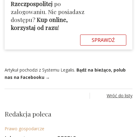
Rzeczpospolitej
po
zalogowaniu. Nie posiadasz
dostępu?
Kup online,
korzystaj od razu
!
SPRAWDŹ
Artykuł pochodzi z Systemu Legalis.
Bądź na bieżąco, polub
nas na Facebooku →
Wróć do listy
Redakcja poleca
Prawo gospodarcze