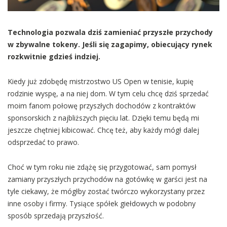
Technologia pozwala dziś zamieniać przyszłe przychody
w zbywalne tokeny. Jeśli się zagapimy, obiecujący rynek
rozkwitnie gdzieś indziej.
Kiedy już zdobędę mistrzostwo US Open w tenisie, kupię
rodzinie wyspę, a na niej dom. W tym celu chcę dziś sprzedać
moim fanom połowę przyszłych dochodów z kontraktów
sponsorskich z najbliższych pięciu lat. Dzięki temu będą mi
jeszcze chętniej kibicować. Chcę też, aby każdy mógł dalej
odsprzedać to prawo.
Choć w tym roku nie zdążę się przygotować, sam pomysł
zamiany przyszłych przychodów na gotówkę w garści jest na
tyle ciekawy, że mógłby zostać twórczo wykorzystany przez
inne osoby i firmy. Tysiące spółek giełdowych w podobny
sposób sprzedają przyszłość.