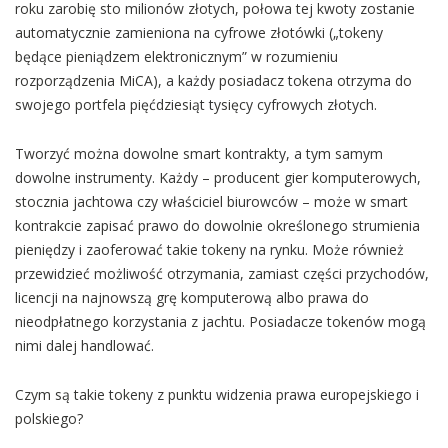
roku zarobię sto milionów złotych, połowa tej kwoty zostanie
automatycznie zamieniona na cyfrowe złotówki („tokeny
będące pieniądzem elektronicznym” w rozumieniu
rozporządzenia MiCA), a każdy posiadacz tokena otrzyma do
swojego portfela pięćdziesiąt tysięcy cyfrowych złotych.
Tworzyć można dowolne smart kontrakty, a tym samym
dowolne instrumenty. Każdy – producent gier komputerowych,
stocznia jachtowa czy właściciel biurowców – może w smart
kontrakcie zapisać prawo do dowolnie określonego strumienia
pieniędzy i zaoferować takie tokeny na rynku. Może również
przewidzieć możliwość otrzymania, zamiast części przychodów,
licencji na najnowszą grę komputerową albo prawa do
nieodpłatnego korzystania z jachtu. Posiadacze tokenów mogą
nimi dalej handlować.
Czym są takie tokeny z punktu widzenia prawa europejskiego i
polskiego?