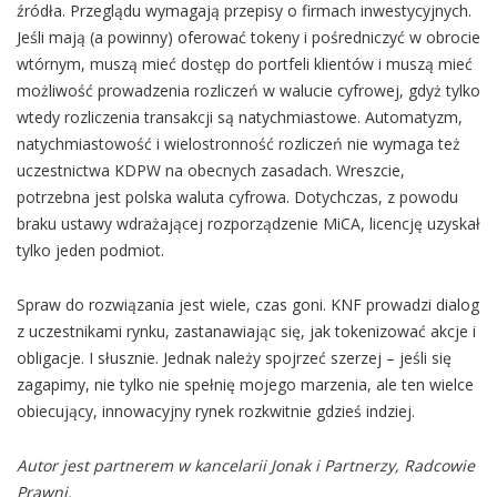
źródła. Przeglądu wymagają przepisy o firmach inwestycyjnych.
Jeśli mają (a powinny) oferować tokeny i pośredniczyć w obrocie
wtórnym, muszą mieć dostęp do portfeli klientów i muszą mieć
możliwość prowadzenia rozliczeń w walucie cyfrowej, gdyż tylko
wtedy rozliczenia transakcji są natychmiastowe. Automatyzm,
natychmiastowość i wielostronność rozliczeń nie wymaga też
uczestnictwa KDPW na obecnych zasadach. Wreszcie,
potrzebna jest polska waluta cyfrowa. Dotychczas, z powodu
braku ustawy wdrażającej rozporządzenie MiCA, licencję uzyskał
tylko jeden podmiot.
Spraw do rozwiązania jest wiele, czas goni. KNF prowadzi dialog
z uczestnikami rynku, zastanawiając się, jak tokenizować akcje i
obligacje. I słusznie. Jednak należy spojrzeć szerzej – jeśli się
zagapimy, nie tylko nie spełnię mojego marzenia, ale ten wielce
obiecujący, innowacyjny rynek rozkwitnie gdzieś indziej.
Autor jest partnerem w kancelarii Jonak i Partnerzy, Radcowie
Prawni.