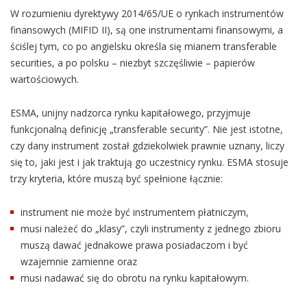
W rozumieniu dyrektywy 2014/65/UE o rynkach instrumentów
finansowych (MIFID II), są one instrumentami finansowymi, a
ściślej tym, co po angielsku określa się mianem transferable
securities, a po polsku – niezbyt szczęśliwie – papierów
wartościowych.
ESMA, unijny nadzorca rynku kapitałowego, przyjmuje
funkcjonalną definicję „transferable security”. Nie jest istotne,
czy dany instrument został gdziekolwiek prawnie uznany, liczy
się to, jaki jest i jak traktują go uczestnicy rynku. ESMA stosuje
trzy kryteria, które muszą być spełnione łącznie:
instrument nie może być instrumentem płatniczym,
musi należeć do „klasy”, czyli instrumenty z jednego zbioru
muszą dawać jednakowe prawa posiadaczom i być
wzajemnie zamienne oraz
musi nadawać się do obrotu na rynku kapitałowym.