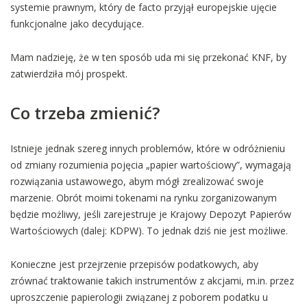
systemie prawnym, który de facto przyjął europejskie ujęcie
funkcjonalne jako decydujące.
Mam nadzieję, że w ten sposób uda mi się przekonać KNF, by
zatwierdziła mój prospekt.
Co trzeba zmienić?
Istnieje jednak szereg innych problemów, które w odróżnieniu
od zmiany rozumienia pojęcia „papier wartościowy”, wymagają
rozwiązania ustawowego, abym mógł zrealizować swoje
marzenie. Obrót moimi tokenami na rynku zorganizowanym
będzie możliwy, jeśli zarejestruje je Krajowy Depozyt Papierów
Wartościowych (dalej: KDPW). To jednak dziś nie jest możliwe.
Konieczne jest przejrzenie przepisów podatkowych, aby
zrównać traktowanie takich instrumentów z akcjami, m.in. przez
uproszczenie papierologii związanej z poborem podatku u