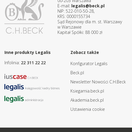
00-203 Warszawa
E-mail:
legalis@beck.pl
NIP: 522-010-50-28,
KRS: 0000155734
Sąd Rejonowy dla m. st. Warszawy
w Warszawie
Kapitał Spółki: 88 000 zł
Inne produkty Legalis
Zobacz także
Infolinia:
22 311 22 22
Konfigurator Legalis
Beck.pl
Newsletter Nowości C.H.Beck
Ksiegarnia.beck.pl
Akademia.beck.pl
Ustawienia cookie