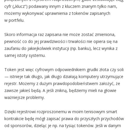
cyfr („klucz”) podawany innym z kluczem znanym tylko nam,
możemy wykonywać uprawnienia z tokenów zapisanych
w portfelu.
Skoro informacja raz zapisana nie może zostać zmieniona,
pewność co do jej prawdziwości i trwałości nie opiera się na
zaufaniu do jakiejkolwiek instytucji (np. banku), lecz wynika z
samej istoty systemu.
Token jest więc cyfrowym odpowiednikiem grudki złota czy soli
— istnieje tak długo, jak długo działają komputery utrzymujące
rejestr. Możemy z dużym prawdopodobieństwem założyć, że
zawsze jakieś będą. A jeśli znikną, będziemy mieli na głowie
ważniejsze problemy.
Dzięki rejestrowi rozproszonemu w moim tenisowym smart
kontrakcie będę mógł zapisać prawa do przyszłych przychodów
od sponsorów, dzieląc je np. na tysiąc tokenów. Jeśli w danym