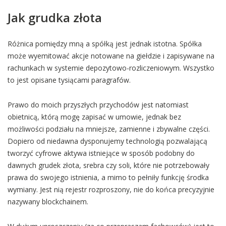
Jak grudka złota
Różnica pomiędzy mną a spółką jest jednak istotna. Spółka
może wyemitować akcje notowane na giełdzie i zapisywane na
rachunkach w systemie depozytowo-rozliczeniowym. Wszystko
to jest opisane tysiącami paragrafów.
Prawo do moich przyszłych przychodów jest natomiast
obietnicą, którą mogę zapisać w umowie, jednak bez
możliwości podziału na mniejsze, zamienne i zbywalne części.
Dopiero od niedawna dysponujemy technologią pozwalającą
tworzyć cyfrowe aktywa istniejące w sposób podobny do
dawnych grudek złota, srebra czy soli, które nie potrzebowały
prawa do swojego istnienia, a mimo to pełniły funkcję środka
wymiany. Jest nią rejestr rozproszony, nie do końca precyzyjnie
nazywany blockchainem.