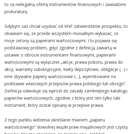
to za nielegalną ofertę instrumentów finansowych i zawiadomi
prokuraturę.
Gdybym zaś chciał uzyskać od KNF zatwierdzenie prospektu, to
obawiam się, że przede wszystkim musiałbym wykazać, że
moje żetony są papierami wartościowymi. I tu pojawia się
podstawowy problem, gdyż zgodnie z definicją zawartą w
ustawie o obrocie instrumentami finansowymi, papierami
wartościowymi są wyłącznie „akcje, prawa poboru, prawa do
akcji, warranty subskrypcyjne, kwity depozytowe, obligacje (…) i
inne zbywalne papiery wartościowe (…), wyemitowane na
podstawie właściwych przepisów prawa polskiego lub obcego”.
Definicja odwołuje się wprost do zasady zamkniętego katalogu
papierów wartościowych, zgodnie z którą jest nim tylko taki
instrument, który został opisany w przepisie prawa.
Z tego punktu widzenia określanie mianem „papieru
wartościowego” dowolnej wiązki praw majątkowych jest czystą